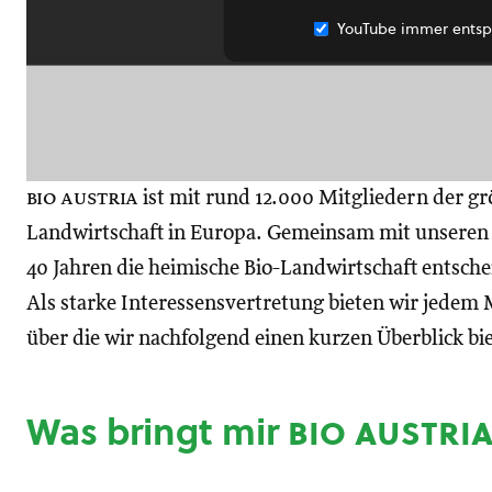
YouTube immer entsp
bio austria
ist mit rund 12.000 Mitgliedern der gr
Landwirtschaft in Europa. Gemeinsam mit unseren M
40 Jahren die heimische Bio-Landwirtschaft entsch
Als starke Interessensvertretung bieten wir jedem M
über die wir nachfolgend einen kurzen Überblick bi
Was bringt mir
bio austri