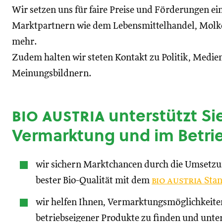
Wir setzen uns für faire Preise und Förderungen ei
Marktpartnern wie dem Lebensmittelhandel, Molke
mehr.
Zudem halten wir steten Kontakt zu Politik, Medien
Meinungsbildnern.
bio austria
unterstützt Sie
Vermarktung und im Betri
wir sichern Marktchancen durch die Umsetz
bester Bio-Qualität mit dem
bio austria
Stan
wir helfen Ihnen, Vermarktungsmöglichkeite
betriebseigener Produkte zu finden und unte