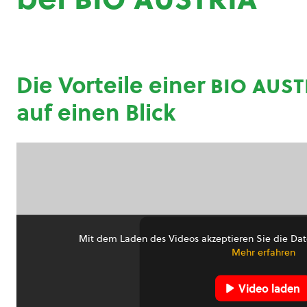
Die Vorteile einer
bio aust
auf einen Blick
Mit dem Laden des Videos akzeptieren Sie die Dat
Mehr erfahren
Video laden