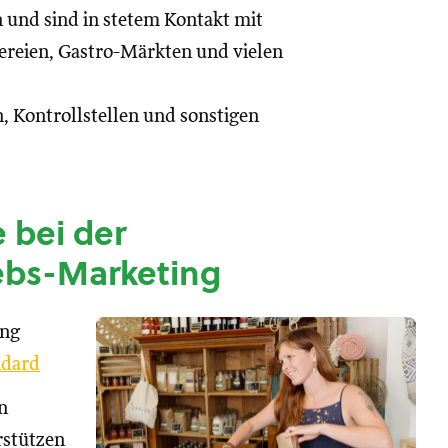
n und sind in stetem Kontakt mit
reien, Gastro-Märkten und vielen
, Kontrollstellen und sonstigen
 bei der
ebs-Marketing
ung
dard
n
rstützen