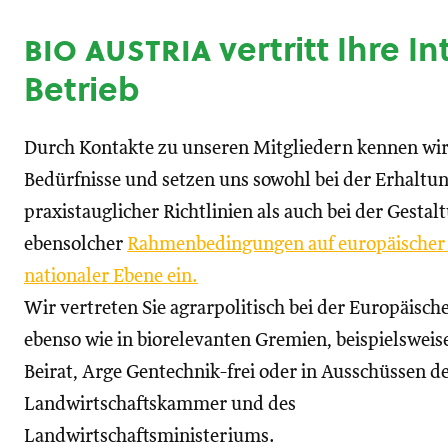
bio austria
vertritt Ihre I
Betrieb
Durch Kontakte zu unseren Mitgliedern kennen wir
Bedürfnisse und setzen uns sowohl bei der Erhaltu
praxistauglicher Richtlinien als auch bei der Gestal
ebensolcher
Rahmenbedingungen auf europäischer
nationaler Ebene ein.
Wir vertreten Sie agrarpolitisch bei der Europäisc
ebenso wie in biorelevanten Gremien, beispielswei
Beirat, Arge Gentechnik-frei oder in Ausschüssen d
Landwirtschaftskammer und des
Landwirtschaftsministeriums.