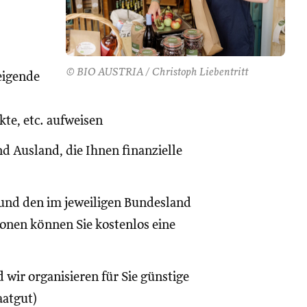
© BIO AUSTRIA / Christoph Liebentritt
eigende
te, etc. aufweisen
d Ausland, die Ihnen finanzielle
und den im jeweiligen Bundesland
onen können Sie kostenlos eine
 wir organisieren für Sie günstige
aatgut)