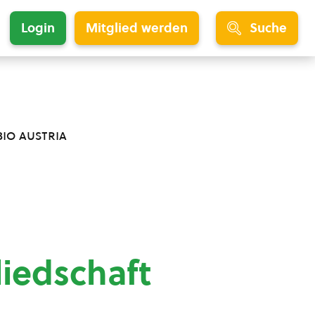
Login
Mitglied werden
Suche
bio austria
liedschaft