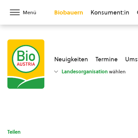
Biobauern
Konsument:in
Menü
Neuigkeiten
Termine
Umst
Landesorganisation
wählen
Teilen