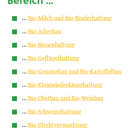
Bereich …
…
Bio-Milch und Bio-Rinderhaltung
…
Bio-Ackerbau
…
Bio-Bienenhaltung
…
Bio-Geflügelhaltung
…
Bio-Gemüsebau und Bio-Kartoffelbau
…
Bio-Kleinwiederkäuerhaltung
…
Bio-Obstbau und Bio-Weinbau
…
Bio-Schweinehaltung
…
Bio-Direktvermarktung