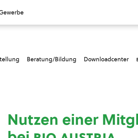
Gewerbe
ellung
Beratung/Bildung
Downloadcenter
Nutzen einer Mitg
bei
bio austria