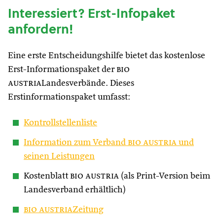
Interessiert? Erst-Infopaket
anfordern!
Eine erste Entscheidungshilfe bietet das kostenlose
Erst-Informationspaket der
bio
austria
Landesverbände. Dieses
Erstinformationspaket umfasst:
Kontrollstellenliste
Information zum Verband
bio austria
und
seinen Leistungen
Kostenblatt
bio austria
(als Print-Version beim
Landesverband erhältlich)
bio austria
Zeitung