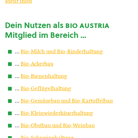
Mehr Infos
Dein Nutzen als
bio austria
Mitglied im Bereich …
…
Bio-Milch und Bio-Rinderhaltung
…
Bio-Ackerbau
…
Bio-Bienenhaltung
…
Bio-Geflügelhaltung
…
Bio-Gemüsebau und Bio-Kartoffelbau
…
Bio-Kleinwiederkäuerhaltung
…
Bio-Obstbau und Bio-Weinbau