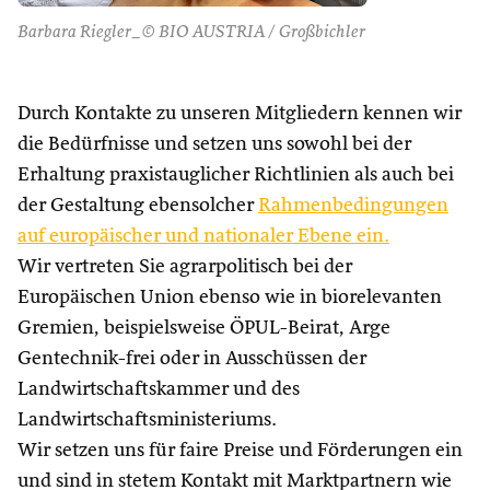
Barbara Riegler_© BIO AUSTRIA / Großbichler
Durch Kontakte zu unseren Mitgliedern kennen wir
die Bedürfnisse und setzen uns sowohl bei der
Erhaltung praxistauglicher Richtlinien als auch bei
der Gestaltung ebensolcher
Rahmenbedingungen
auf europäischer und nationaler Ebene ein.
Wir vertreten Sie agrarpolitisch bei der
Europäischen Union ebenso wie in biorelevanten
Gremien, beispielsweise ÖPUL-Beirat, Arge
Gentechnik-frei oder in Ausschüssen der
Landwirtschaftskammer und des
Landwirtschaftsministeriums.
Wir setzen uns für faire Preise und Förderungen ein
und sind in stetem Kontakt mit Marktpartnern wie