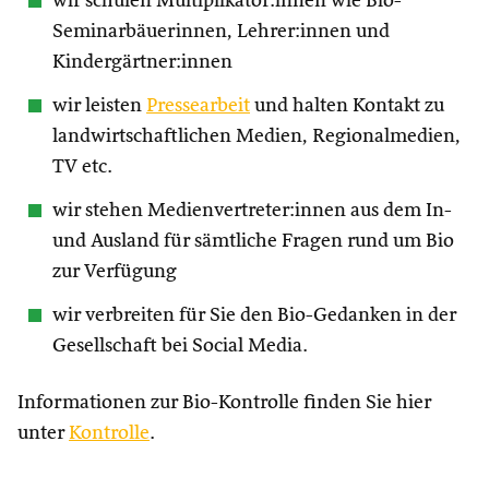
wir schulen Multiplikator:innen wie Bio-
Seminarbäuerinnen, Lehrer:innen und
Kindergärtner:innen
wir leisten
Pressearbeit
und halten Kontakt zu
landwirtschaftlichen Medien, Regionalmedien,
TV etc.
wir stehen Medienvertreter:innen aus dem In-
und Ausland für sämtliche Fragen rund um Bio
zur Verfügung
wir verbreiten für Sie den Bio-Gedanken in der
Gesellschaft bei Social Media.
Informationen zur Bio-Kontrolle finden Sie hier
unter
Kontrolle
.