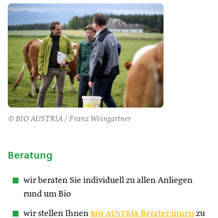
© BIO AUSTRIA / Franz Weingartner
Beratung
wir beraten Sie individuell zu allen Anliegen
rund um Bio
wir stellen Ihnen
bio austria
Berater:innen
zu