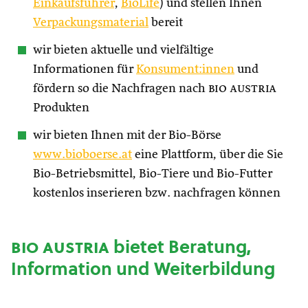
Einkaufsführer
,
BioLife
) und stellen Ihnen
Verpackungsmaterial
bereit
wir bieten aktuelle und vielfältige
Informationen für
Konsument:innen
und
fördern so die Nachfragen nach
bio austria
Produkten
wir bieten Ihnen mit der Bio-Börse
www.bioboerse.at
eine Plattform, über die Sie
Bio-Betriebsmittel, Bio-Tiere und Bio-Futter
kostenlos inserieren bzw. nachfragen können
bio austria
bietet Beratung,
Information und Weiterbildung