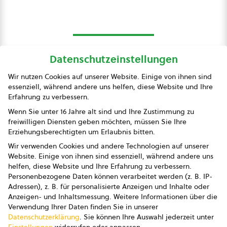
Datenschutzeinstellungen
bio austria
Wir nutzen Cookies auf unserer Website. Einige von ihnen sind
essenziell, während andere uns helfen, diese Website und Ihre
Presse
Erfahrung zu verbessern.
Impressum
Wenn Sie unter 16 Jahre alt sind und Ihre Zustimmung zu
freiwilligen Diensten geben möchten, müssen Sie Ihre
Datenschutz
Erziehungsberechtigten um Erlaubnis bitten.
Wir verwenden Cookies und andere Technologien auf unserer
AGB
Website. Einige von ihnen sind essenziell, während andere uns
helfen, diese Website und Ihre Erfahrung zu verbessern.
AGB Marketing GmbH
Personenbezogene Daten können verarbeitet werden (z. B. IP-
Adressen), z. B. für personalisierte Anzeigen und Inhalte oder
AGB Bildung
Anzeigen- und Inhaltsmessung.
Weitere Informationen über die
Verwendung Ihrer Daten finden Sie in unserer
Newsletter
Datenschutzerklärung
.
Sie können Ihre Auswahl jederzeit unter