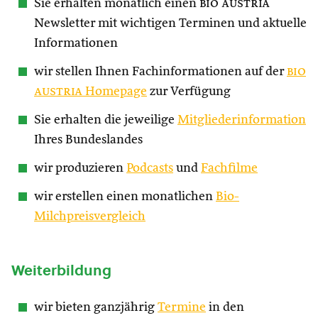
Sie erhalten monatlich einen
bio austria
Newsletter mit wichtigen Terminen und aktuelle
Informationen
wir stellen Ihnen Fachinformationen auf der
bio
austria
Homepage
zur Verfügung
Sie erhalten die jeweilige
Mitgliederinformation
Ihres Bundeslandes
wir produzieren
Podcasts
und
Fachfilme
wir erstellen einen monatlichen
Bio-
Milchpreisvergleich
Weiterbildung
wir bieten ganzjährig
Termine
in den