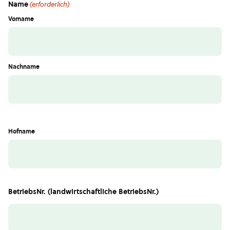
Name
(erforderlich)
Vorname
Nachname
Hofname
BetriebsNr. (landwirtschaftliche BetriebsNr.)