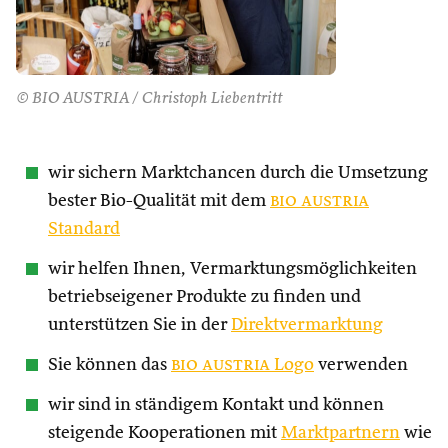
© BIO AUSTRIA / Christoph Liebentritt
wir sichern Marktchancen durch die Umsetzung
bester Bio-Qualität mit dem
bio austria
Standard
wir helfen Ihnen, Vermarktungsmöglichkeiten
betriebseigener Produkte zu finden und
unterstützen Sie in der
Direktvermarktung
Sie können das
bio austria
Logo
verwenden
wir sind in ständigem Kontakt und können
steigende Kooperationen mit
Marktpartnern
wie