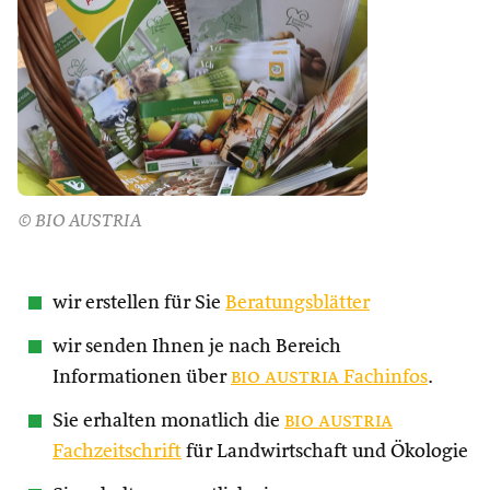
© BIO AUSTRIA
wir erstellen für Sie
Beratungsblätter
wir senden Ihnen je nach Bereich
Informationen über
bio austria
Fachinfos
.
Sie erhalten monatlich die
bio austria
Fachzeitschrift
für Landwirtschaft und Ökologie