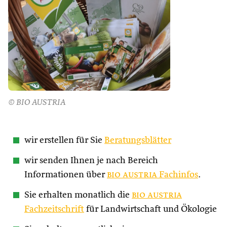
© BIO AUSTRIA
wir erstellen für Sie
Beratungsblätter
wir senden Ihnen je nach Bereich
Informationen über
bio austria
Fachinfos
.
Sie erhalten monatlich die
bio austria
Fachzeitschrift
für Landwirtschaft und Ökologie