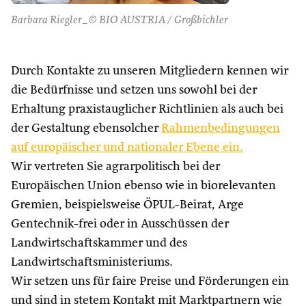
Barbara Riegler_© BIO AUSTRIA / Großbichler
Durch Kontakte zu unseren Mitgliedern kennen wir
die Bedürfnisse und setzen uns sowohl bei der
Erhaltung praxistauglicher Richtlinien als auch bei
der Gestaltung ebensolcher
Rahmenbedingungen
auf europäischer und nationaler Ebene ein.
Wir vertreten Sie agrarpolitisch bei der
Europäischen Union ebenso wie in biorelevanten
Gremien, beispielsweise ÖPUL-Beirat, Arge
Gentechnik-frei oder in Ausschüssen der
Landwirtschaftskammer und des
Landwirtschaftsministeriums.
Wir setzen uns für faire Preise und Förderungen ein
und sind in stetem Kontakt mit Marktpartnern wie