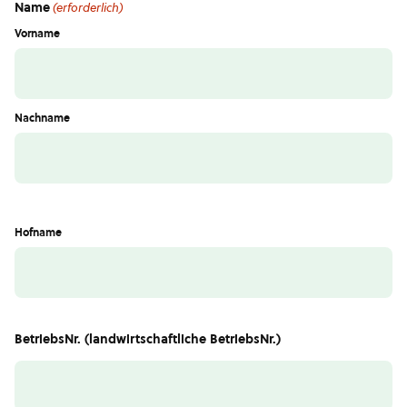
Name
(erforderlich)
Vorname
Nachname
Hofname
BetriebsNr. (landwirtschaftliche BetriebsNr.)