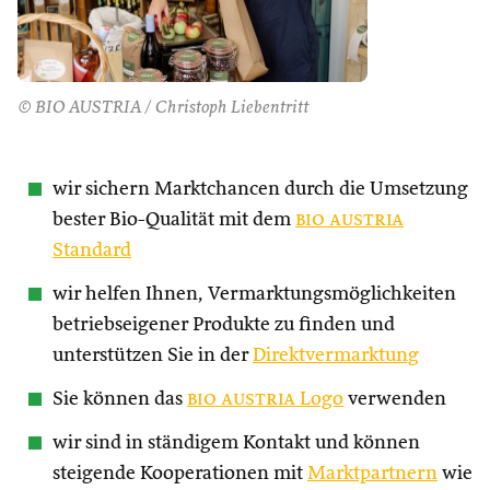
© BIO AUSTRIA / Christoph Liebentritt
wir sichern Marktchancen durch die Umsetzung
bester Bio-Qualität mit dem
bio austria
Standard
wir helfen Ihnen, Vermarktungsmöglichkeiten
betriebseigener Produkte zu finden und
unterstützen Sie in der
Direktvermarktung
Sie können das
bio austria
Logo
verwenden
wir sind in ständigem Kontakt und können
steigende Kooperationen mit
Marktpartnern
wie