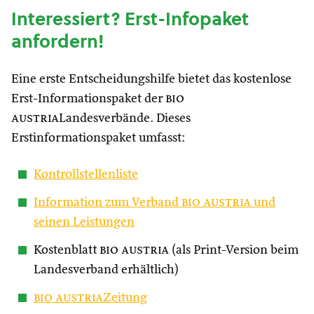
Interessiert? Erst-Infopaket
anfordern!
Eine erste Entscheidungshilfe bietet das kostenlose
Erst-Informationspaket der
bio
austria
Landesverbände. Dieses
Erstinformationspaket umfasst:
Kontrollstellenliste
Information zum Verband
bio austria
und
seinen Leistungen
Kostenblatt
bio austria
(als Print-Version beim
Landesverband erhältlich)
bio austria
Zeitung