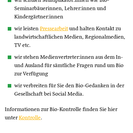
wir schulen Multiplikator:innen wie Bio-
Seminarbäuerinnen, Lehrer:innen und
Kindergärtner:innen
wir leisten
Pressearbeit
und halten Kontakt zu
landwirtschaftlichen Medien, Regionalmedien,
TV etc.
wir stehen Medienvertreter:innen aus dem In-
und Ausland für sämtliche Fragen rund um Bio
zur Verfügung
wir verbreiten für Sie den Bio-Gedanken in der
Gesellschaft bei Social Media.
Informationen zur Bio-Kontrolle finden Sie hier
unter
Kontrolle
.