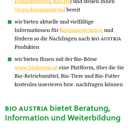
Einkaufsführer
,
BioLife
) und stellen Ihnen
Verpackungsmaterial
bereit
wir bieten aktuelle und vielfältige
Informationen für
Konsument:innen
und
fördern so die Nachfragen nach
bio austria
Produkten
wir bieten Ihnen mit der Bio-Börse
www.bioboerse.at
eine Plattform, über die Sie
Bio-Betriebsmittel, Bio-Tiere und Bio-Futter
kostenlos inserieren bzw. nachfragen können
bio austria
bietet Beratung,
Information und Weiterbildung