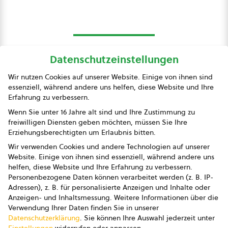
Datenschutzeinstellungen
bio austria
Wir nutzen Cookies auf unserer Website. Einige von ihnen sind
essenziell, während andere uns helfen, diese Website und Ihre
Presse
Erfahrung zu verbessern.
Impressum
Wenn Sie unter 16 Jahre alt sind und Ihre Zustimmung zu
freiwilligen Diensten geben möchten, müssen Sie Ihre
Datenschutz
Erziehungsberechtigten um Erlaubnis bitten.
Wir verwenden Cookies und andere Technologien auf unserer
AGB
Website. Einige von ihnen sind essenziell, während andere uns
helfen, diese Website und Ihre Erfahrung zu verbessern.
AGB Marketing GmbH
Personenbezogene Daten können verarbeitet werden (z. B. IP-
Adressen), z. B. für personalisierte Anzeigen und Inhalte oder
AGB Bildung
Anzeigen- und Inhaltsmessung.
Weitere Informationen über die
Verwendung Ihrer Daten finden Sie in unserer
Newsletter
Datenschutzerklärung
.
Sie können Ihre Auswahl jederzeit unter