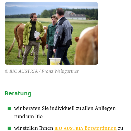
© BIO AUSTRIA / Franz Weingartner
Beratung
wir beraten Sie individuell zu allen Anliegen
rund um Bio
wir stellen Ihnen
bio austria
Berater:innen
zu