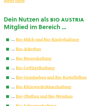
Mehr Infos
Dein Nutzen als
bio austria
Mitglied im Bereich …
…
Bio-Milch und Bio-Rinderhaltung
…
Bio-Ackerbau
…
Bio-Bienenhaltung
…
Bio-Geflügelhaltung
…
Bio-Gemüsebau und Bio-Kartoffelbau
…
Bio-Kleinwiederkäuerhaltung
…
Bio-Obstbau und Bio-Weinbau