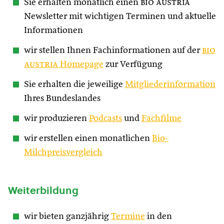
Sie erhalten monatlich einen
bio austria
Newsletter mit wichtigen Terminen und aktuelle
Informationen
wir stellen Ihnen Fachinformationen auf der
bio
austria
Homepage
zur Verfügung
Sie erhalten die jeweilige
Mitgliederinformation
Ihres Bundeslandes
wir produzieren
Podcasts
und
Fachfilme
wir erstellen einen monatlichen
Bio-
Milchpreisvergleich
Weiterbildung
wir bieten ganzjährig
Termine
in den