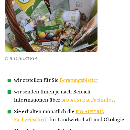
© BIO AUSTRIA
wir erstellen für Sie
Beratungsblätter
wir senden Ihnen je nach Bereich
Informationen über
bio austria
Fachinfos
.
Sie erhalten monatlich die
bio austria
Fachzeitschrift
für Landwirtschaft und Ökologie