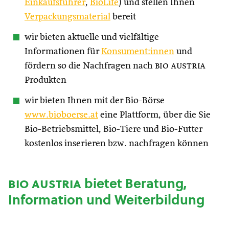
Einkaufsführer
,
BioLife
) und stellen Ihnen
Verpackungsmaterial
bereit
wir bieten aktuelle und vielfältige
Informationen für
Konsument:innen
und
fördern so die Nachfragen nach
bio austria
Produkten
wir bieten Ihnen mit der Bio-Börse
www.bioboerse.at
eine Plattform, über die Sie
Bio-Betriebsmittel, Bio-Tiere und Bio-Futter
kostenlos inserieren bzw. nachfragen können
bio austria
bietet Beratung,
Information und Weiterbildung