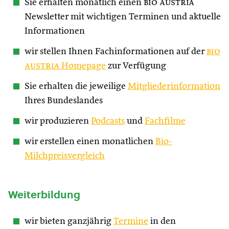
Sie erhalten monatlich einen
bio austria
Newsletter mit wichtigen Terminen und aktuelle
Informationen
wir stellen Ihnen Fachinformationen auf der
bio
austria
Homepage
zur Verfügung
Sie erhalten die jeweilige
Mitgliederinformation
Ihres Bundeslandes
wir produzieren
Podcasts
und
Fachfilme
wir erstellen einen monatlichen
Bio-
Milchpreisvergleich
Weiterbildung
wir bieten ganzjährig
Termine
in den