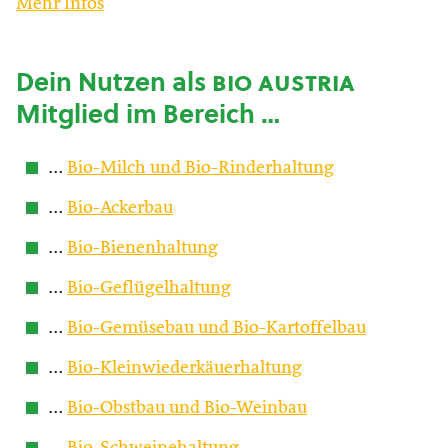
Mehr Infos
Dein Nutzen als
bio austria
Mitglied im Bereich …
…
Bio-Milch und Bio-Rinderhaltung
…
Bio-Ackerbau
…
Bio-Bienenhaltung
…
Bio-Geflügelhaltung
…
Bio-Gemüsebau und Bio-Kartoffelbau
…
Bio-Kleinwiederkäuerhaltung
…
Bio-Obstbau und Bio-Weinbau