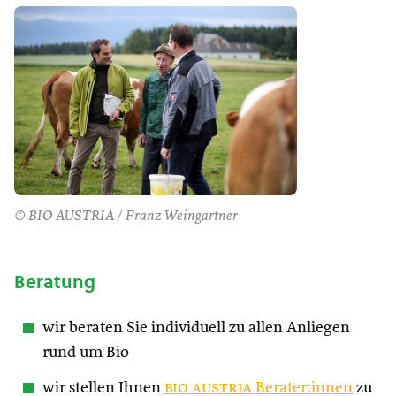
© BIO AUSTRIA / Franz Weingartner
Beratung
wir beraten Sie individuell zu allen Anliegen
rund um Bio
wir stellen Ihnen
bio austria
Berater:innen
zu