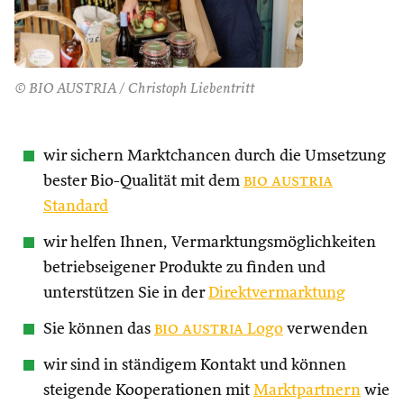
© BIO AUSTRIA / Christoph Liebentritt
wir sichern Marktchancen durch die Umsetzung
bester Bio-Qualität mit dem
bio austria
Standard
wir helfen Ihnen, Vermarktungsmöglichkeiten
betriebseigener Produkte zu finden und
unterstützen Sie in der
Direktvermarktung
Sie können das
bio austria
Logo
verwenden
wir sind in ständigem Kontakt und können
steigende Kooperationen mit
Marktpartnern
wie