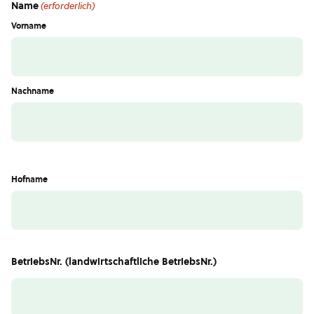
Name
(erforderlich)
Vorname
Nachname
Hofname
BetriebsNr. (landwirtschaftliche BetriebsNr.)