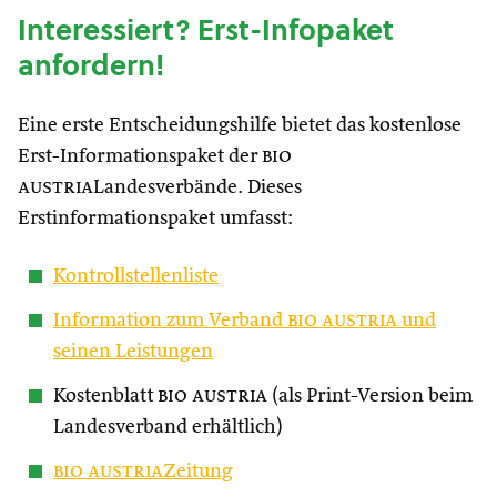
Interessiert? Erst-Infopaket
anfordern!
Eine erste Entscheidungshilfe bietet das kostenlose
Erst-Informationspaket der
bio
austria
Landesverbände. Dieses
Erstinformationspaket umfasst:
Kontrollstellenliste
Information zum Verband
bio austria
und
seinen Leistungen
Kostenblatt
bio austria
(als Print-Version beim
Landesverband erhältlich)
bio austria
Zeitung