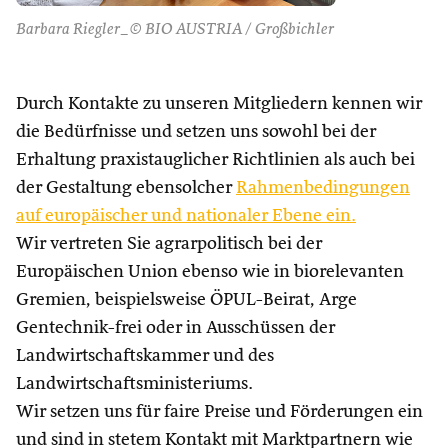
Barbara Riegler_© BIO AUSTRIA / Großbichler
Durch Kontakte zu unseren Mitgliedern kennen wir
die Bedürfnisse und setzen uns sowohl bei der
Erhaltung praxistauglicher Richtlinien als auch bei
der Gestaltung ebensolcher
Rahmenbedingungen
auf europäischer und nationaler Ebene ein.
Wir vertreten Sie agrarpolitisch bei der
Europäischen Union ebenso wie in biorelevanten
Gremien, beispielsweise ÖPUL-Beirat, Arge
Gentechnik-frei oder in Ausschüssen der
Landwirtschaftskammer und des
Landwirtschaftsministeriums.
Wir setzen uns für faire Preise und Förderungen ein
und sind in stetem Kontakt mit Marktpartnern wie