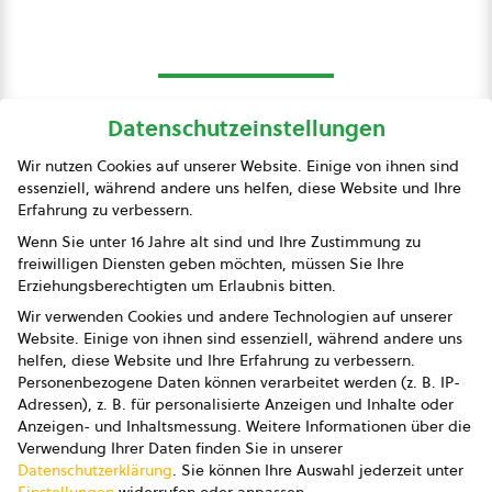
Datenschutzeinstellungen
bio austria
Wir nutzen Cookies auf unserer Website. Einige von ihnen sind
essenziell, während andere uns helfen, diese Website und Ihre
Presse
Erfahrung zu verbessern.
Impressum
Wenn Sie unter 16 Jahre alt sind und Ihre Zustimmung zu
freiwilligen Diensten geben möchten, müssen Sie Ihre
Datenschutz
Erziehungsberechtigten um Erlaubnis bitten.
Wir verwenden Cookies und andere Technologien auf unserer
AGB
Website. Einige von ihnen sind essenziell, während andere uns
helfen, diese Website und Ihre Erfahrung zu verbessern.
AGB Marketing GmbH
Personenbezogene Daten können verarbeitet werden (z. B. IP-
Adressen), z. B. für personalisierte Anzeigen und Inhalte oder
AGB Bildung
Anzeigen- und Inhaltsmessung.
Weitere Informationen über die
Verwendung Ihrer Daten finden Sie in unserer
Newsletter
Datenschutzerklärung
.
Sie können Ihre Auswahl jederzeit unter