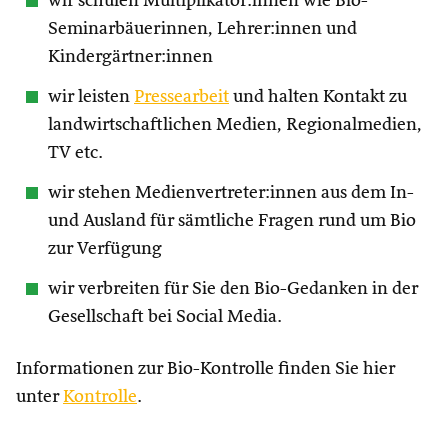
wir schulen Multiplikator:innen wie Bio-
Seminarbäuerinnen, Lehrer:innen und
Kindergärtner:innen
wir leisten
Pressearbeit
und halten Kontakt zu
landwirtschaftlichen Medien, Regionalmedien,
TV etc.
wir stehen Medienvertreter:innen aus dem In-
und Ausland für sämtliche Fragen rund um Bio
zur Verfügung
wir verbreiten für Sie den Bio-Gedanken in der
Gesellschaft bei Social Media.
Informationen zur Bio-Kontrolle finden Sie hier
unter
Kontrolle
.