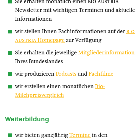
Sie erhalten monatlich einen
bio austria
Newsletter mit wichtigen Terminen und aktuelle
Informationen
wir stellen Ihnen Fachinformationen auf der
bio
austria
Homepage
zur Verfügung
Sie erhalten die jeweilige
Mitgliederinformation
Ihres Bundeslandes
wir produzieren
Podcasts
und
Fachfilme
wir erstellen einen monatlichen
Bio-
Milchpreisvergleich
Weiterbildung
wir bieten ganzjährig
Termine
in den