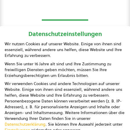
Datenschutzeinstellungen
bio austria
Wir nutzen Cookies auf unserer Website. Einige von ihnen sind
essenziell, während andere uns helfen, diese Website und Ihre
Presse
Erfahrung zu verbessern.
Impressum
Wenn Sie unter 16 Jahre alt sind und Ihre Zustimmung zu
freiwilligen Diensten geben möchten, müssen Sie Ihre
Datenschutz
Erziehungsberechtigten um Erlaubnis bitten.
Wir verwenden Cookies und andere Technologien auf unserer
AGB
Website. Einige von ihnen sind essenziell, während andere uns
helfen, diese Website und Ihre Erfahrung zu verbessern.
AGB Marketing GmbH
Personenbezogene Daten können verarbeitet werden (z. B. IP-
Adressen), z. B. für personalisierte Anzeigen und Inhalte oder
AGB Bildung
Anzeigen- und Inhaltsmessung.
Weitere Informationen über die
Verwendung Ihrer Daten finden Sie in unserer
Newsletter
Datenschutzerklärung
.
Sie können Ihre Auswahl jederzeit unter