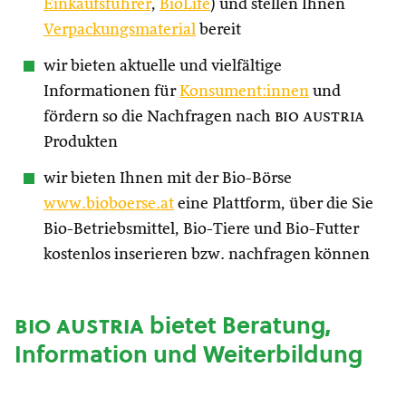
Einkaufsführer
,
BioLife
) und stellen Ihnen
Verpackungsmaterial
bereit
wir bieten aktuelle und vielfältige
Informationen für
Konsument:innen
und
fördern so die Nachfragen nach
bio austria
Produkten
wir bieten Ihnen mit der Bio-Börse
www.bioboerse.at
eine Plattform, über die Sie
Bio-Betriebsmittel, Bio-Tiere und Bio-Futter
kostenlos inserieren bzw. nachfragen können
bio austria
bietet Beratung,
Information und Weiterbildung