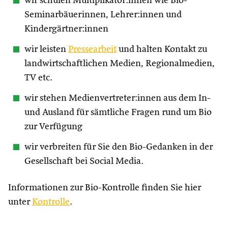
wir schulen Multiplikator:innen wie Bio-
Seminarbäuerinnen, Lehrer:innen und
Kindergärtner:innen
wir leisten
Pressearbeit
und halten Kontakt zu
landwirtschaftlichen Medien, Regionalmedien,
TV etc.
wir stehen Medienvertreter:innen aus dem In-
und Ausland für sämtliche Fragen rund um Bio
zur Verfügung
wir verbreiten für Sie den Bio-Gedanken in der
Gesellschaft bei Social Media.
Informationen zur Bio-Kontrolle finden Sie hier
unter
Kontrolle
.