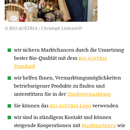
© BIO AUSTRIA / Christoph Liebentritt
wir sichern Marktchancen durch die Umsetzung
bester Bio-Qualität mit dem
bio austria
Standard
wir helfen Ihnen, Vermarktungsmöglichkeiten
betriebseigener Produkte zu finden und
unterstützen Sie in der
Direktvermarktung
Sie können das
bio austria
Logo
verwenden
wir sind in ständigem Kontakt und können
steigende Kooperationen mit
Marktpartnern
wie