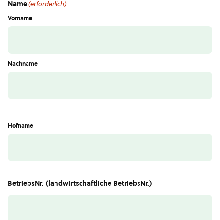
Name
(erforderlich)
Vorname
Nachname
Hofname
BetriebsNr. (landwirtschaftliche BetriebsNr.)