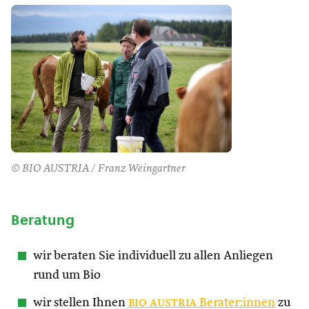
© BIO AUSTRIA / Franz Weingartner
Beratung
wir beraten Sie individuell zu allen Anliegen
rund um Bio
wir stellen Ihnen
bio austria
Berater:innen
zu