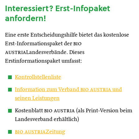
Interessiert? Erst-Infopaket
anfordern!
Eine erste Entscheidungshilfe bietet das kostenlose
Erst-Informationspaket der
bio
austria
Landesverbände. Dieses
Erstinformationspaket umfasst:
Kontrollstellenliste
Information zum Verband
bio austria
und
seinen Leistungen
Kostenblatt
bio austria
(als Print-Version beim
Landesverband erhältlich)
bio austria
Zeitung