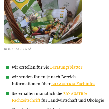
© BIO AUSTRIA
wir erstellen für Sie
Beratungsblätter
wir senden Ihnen je nach Bereich
Informationen über
bio austria
Fachinfos
.
Sie erhalten monatlich die
bio austria
Fachzeitschrift
für Landwirtschaft und Ökologie