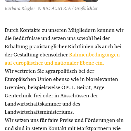
Barbara Riegler_© BIO AUSTRIA / Großbichler
Durch Kontakte zu unseren Mitgliedern kennen wir
die Bedürfnisse und setzen uns sowohl bei der
Erhaltung praxistauglicher Richtlinien als auch bei
der Gestaltung ebensolcher
Rahmenbedingungen
auf europäischer und nationaler Ebene ein.
Wir vertreten Sie agrarpolitisch bei der
Europäischen Union ebenso wie in biorelevanten
Gremien, beispielsweise ÖPUL-Beirat, Arge
Gentechnik-frei oder in Ausschüssen der
Landwirtschaftskammer und des
Landwirtschaftsministeriums.
Wir setzen uns für faire Preise und Förderungen ein
und sind in stetem Kontakt mit Marktpartnern wie