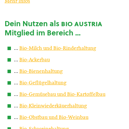
Mehr Infos
Dein Nutzen als
bio austria
Mitglied im Bereich …
…
Bio-Milch und Bio-Rinderhaltung
…
Bio-Ackerbau
…
Bio-Bienenhaltung
…
Bio-Geflügelhaltung
…
Bio-Gemüsebau und Bio-Kartoffelbau
…
Bio-Kleinwiederkäuerhaltung
…
Bio-Obstbau und Bio-Weinbau