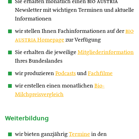
Sie erhalten monatlich einen
bio austria
Newsletter mit wichtigen Terminen und aktuelle
Informationen
wir stellen Ihnen Fachinformationen auf der
bio
austria
Homepage
zur Verfügung
Sie erhalten die jeweilige
Mitgliederinformation
Ihres Bundeslandes
wir produzieren
Podcasts
und
Fachfilme
wir erstellen einen monatlichen
Bio-
Milchpreisvergleich
Weiterbildung
wir bieten ganzjährig
Termine
in den