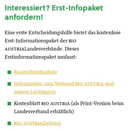
Interessiert? Erst-Infopaket
anfordern!
Eine erste Entscheidungshilfe bietet das kostenlose
Erst-Informationspaket der
bio
austria
Landesverbände. Dieses
Erstinformationspaket umfasst:
Kontrollstellenliste
Information zum Verband
bio austria
und
seinen Leistungen
Kostenblatt
bio austria
(als Print-Version beim
Landesverband erhältlich)
bio austria
Zeitung