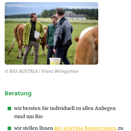
© BIO AUSTRIA / Franz Weingartner
Beratung
wir beraten Sie individuell zu allen Anliegen
rund um Bio
wir stellen Ihnen
bio austria
Berater:innen
zu