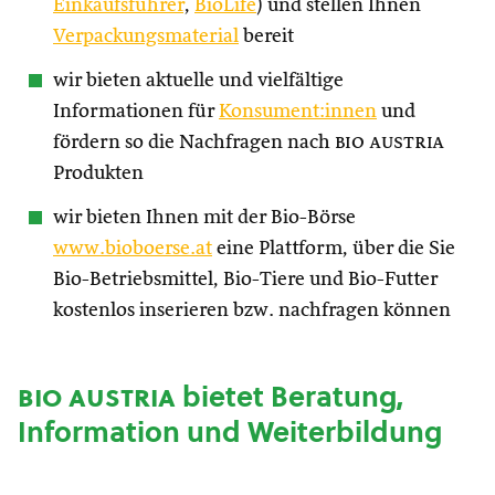
Einkaufsführer
,
BioLife
) und stellen Ihnen
Verpackungsmaterial
bereit
wir bieten aktuelle und vielfältige
Informationen für
Konsument:innen
und
fördern so die Nachfragen nach
bio austria
Produkten
wir bieten Ihnen mit der Bio-Börse
www.bioboerse.at
eine Plattform, über die Sie
Bio-Betriebsmittel, Bio-Tiere und Bio-Futter
kostenlos inserieren bzw. nachfragen können
bio austria
bietet Beratung,
Information und Weiterbildung