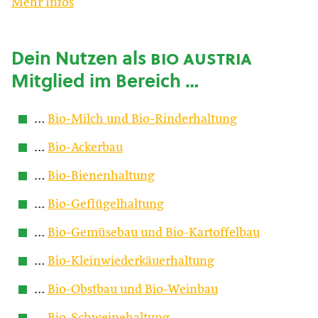
Mehr Infos
Dein Nutzen als
bio austria
Mitglied im Bereich …
…
Bio-Milch und Bio-Rinderhaltung
…
Bio-Ackerbau
…
Bio-Bienenhaltung
…
Bio-Geflügelhaltung
…
Bio-Gemüsebau und Bio-Kartoffelbau
…
Bio-Kleinwiederkäuerhaltung
…
Bio-Obstbau und Bio-Weinbau