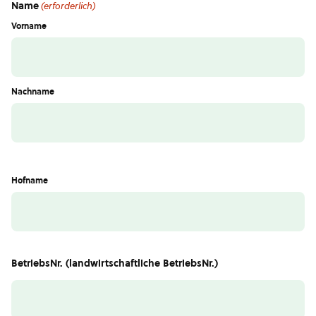
Name
(erforderlich)
Vorname
Nachname
Hofname
BetriebsNr. (landwirtschaftliche BetriebsNr.)