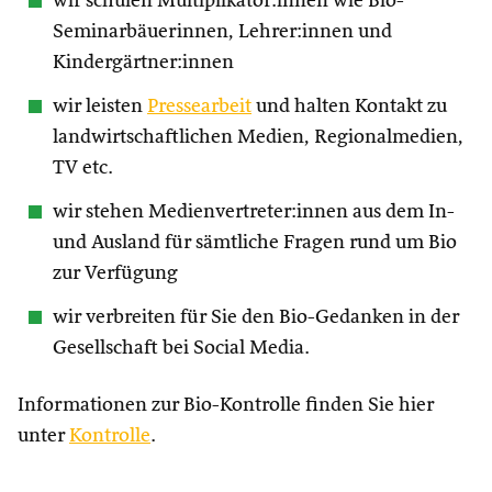
wir schulen Multiplikator:innen wie Bio-
Seminarbäuerinnen, Lehrer:innen und
Kindergärtner:innen
wir leisten
Pressearbeit
und halten Kontakt zu
landwirtschaftlichen Medien, Regionalmedien,
TV etc.
wir stehen Medienvertreter:innen aus dem In-
und Ausland für sämtliche Fragen rund um Bio
zur Verfügung
wir verbreiten für Sie den Bio-Gedanken in der
Gesellschaft bei Social Media.
Informationen zur Bio-Kontrolle finden Sie hier
unter
Kontrolle
.