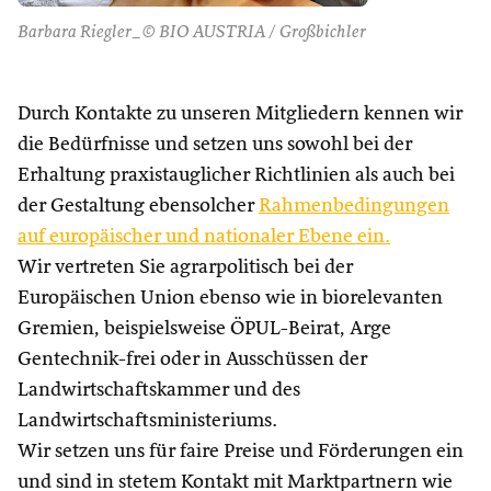
Barbara Riegler_© BIO AUSTRIA / Großbichler
Durch Kontakte zu unseren Mitgliedern kennen wir
die Bedürfnisse und setzen uns sowohl bei der
Erhaltung praxistauglicher Richtlinien als auch bei
der Gestaltung ebensolcher
Rahmenbedingungen
auf europäischer und nationaler Ebene ein.
Wir vertreten Sie agrarpolitisch bei der
Europäischen Union ebenso wie in biorelevanten
Gremien, beispielsweise ÖPUL-Beirat, Arge
Gentechnik-frei oder in Ausschüssen der
Landwirtschaftskammer und des
Landwirtschaftsministeriums.
Wir setzen uns für faire Preise und Förderungen ein
und sind in stetem Kontakt mit Marktpartnern wie