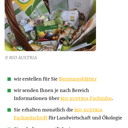
© BIO AUSTRIA
wir erstellen für Sie
Beratungsblätter
wir senden Ihnen je nach Bereich
Informationen über
bio austria
Fachinfos
.
Sie erhalten monatlich die
bio austria
Fachzeitschrift
für Landwirtschaft und Ökologie