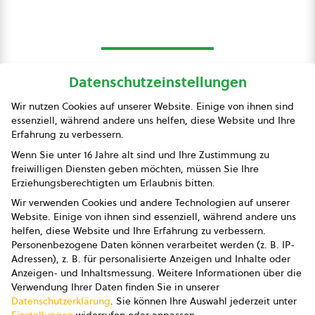
Datenschutzeinstellungen
bio austria
Wir nutzen Cookies auf unserer Website. Einige von ihnen sind
essenziell, während andere uns helfen, diese Website und Ihre
Presse
Erfahrung zu verbessern.
Impressum
Wenn Sie unter 16 Jahre alt sind und Ihre Zustimmung zu
freiwilligen Diensten geben möchten, müssen Sie Ihre
Datenschutz
Erziehungsberechtigten um Erlaubnis bitten.
Wir verwenden Cookies und andere Technologien auf unserer
AGB
Website. Einige von ihnen sind essenziell, während andere uns
helfen, diese Website und Ihre Erfahrung zu verbessern.
AGB Marketing GmbH
Personenbezogene Daten können verarbeitet werden (z. B. IP-
Adressen), z. B. für personalisierte Anzeigen und Inhalte oder
AGB Bildung
Anzeigen- und Inhaltsmessung.
Weitere Informationen über die
Verwendung Ihrer Daten finden Sie in unserer
Newsletter
Datenschutzerklärung
.
Sie können Ihre Auswahl jederzeit unter