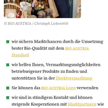
© BIO AUSTRIA / Christoph Liebentritt
wir sichern Marktchancen durch die Umsetzung
bester Bio-Qualität mit dem
bio austria
Standard
wir helfen Ihnen, Vermarktungsmöglichkeiten
betriebseigener Produkte zu finden und
unterstützen Sie in der
Direktvermarktung
Sie können das
bio austria
Logo
verwenden
wir sind in ständigem Kontakt und können
steigende Kooperationen mit
Marktpartnern
wie