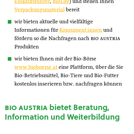
Einkaufsführer
,
BioLife
) und stellen Ihnen
Verpackungsmaterial
bereit
wir bieten aktuelle und vielfältige
Informationen für
Konsument:innen
und
fördern so die Nachfragen nach
bio austria
Produkten
wir bieten Ihnen mit der Bio-Börse
www.bioboerse.at
eine Plattform, über die Sie
Bio-Betriebsmittel, Bio-Tiere und Bio-Futter
kostenlos inserieren bzw. nachfragen können
bio austria
bietet Beratung,
Information und Weiterbildung