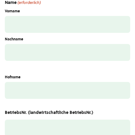
Name
(erforderlich)
Vorname
Nachname
Hofname
BetriebsNr. (landwirtschaftliche BetriebsNr.)