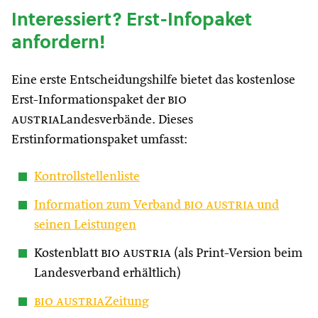
Interessiert? Erst-Infopaket
anfordern!
Eine erste Entscheidungshilfe bietet das kostenlose
Erst-Informationspaket der
bio
austria
Landesverbände. Dieses
Erstinformationspaket umfasst:
Kontrollstellenliste
Information zum Verband
bio austria
und
seinen Leistungen
Kostenblatt
bio austria
(als Print-Version beim
Landesverband erhältlich)
bio austria
Zeitung