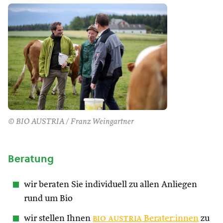
© BIO AUSTRIA / Franz Weingartner
Beratung
wir beraten Sie individuell zu allen Anliegen
rund um Bio
wir stellen Ihnen
bio austria
Berater:innen
zu