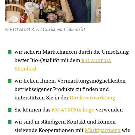
© BIO AUSTRIA / Christoph Liebentritt
wir sichern Marktchancen durch die Umsetzung
bester Bio-Qualität mit dem
bio austria
Standard
wir helfen Ihnen, Vermarktungsmöglichkeiten
betriebseigener Produkte zu finden und
unterstützen Sie in der
Direktvermarktung
Sie können das
bio austria
Logo
verwenden
wir sind in ständigem Kontakt und können
steigende Kooperationen mit
Marktpartnern
wie