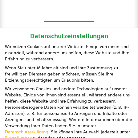
Datenschutzeinstellungen
bio austria
Wir nutzen Cookies auf unserer Website. Einige von ihnen sind
essenziell, während andere uns helfen, diese Website und Ihre
Presse
Erfahrung zu verbessern.
Impressum
Wenn Sie unter 16 Jahre alt sind und Ihre Zustimmung zu
freiwilligen Diensten geben möchten, müssen Sie Ihre
Datenschutz
Erziehungsberechtigten um Erlaubnis bitten.
Wir verwenden Cookies und andere Technologien auf unserer
AGB
Website. Einige von ihnen sind essenziell, während andere uns
helfen, diese Website und Ihre Erfahrung zu verbessern.
AGB Marketing GmbH
Personenbezogene Daten können verarbeitet werden (z. B. IP-
Adressen), z. B. für personalisierte Anzeigen und Inhalte oder
AGB Bildung
Anzeigen- und Inhaltsmessung.
Weitere Informationen über die
Verwendung Ihrer Daten finden Sie in unserer
Newsletter
Datenschutzerklärung
.
Sie können Ihre Auswahl jederzeit unter