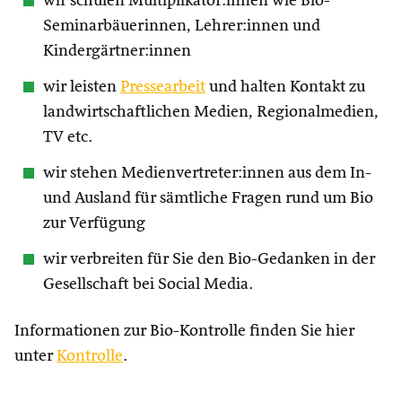
wir schulen Multiplikator:innen wie Bio-
Seminarbäuerinnen, Lehrer:innen und
Kindergärtner:innen
wir leisten
Pressearbeit
und halten Kontakt zu
landwirtschaftlichen Medien, Regionalmedien,
TV etc.
wir stehen Medienvertreter:innen aus dem In-
und Ausland für sämtliche Fragen rund um Bio
zur Verfügung
wir verbreiten für Sie den Bio-Gedanken in der
Gesellschaft bei Social Media.
Informationen zur Bio-Kontrolle finden Sie hier
unter
Kontrolle
.