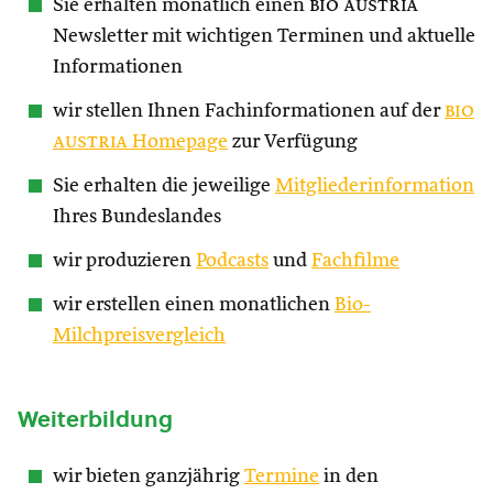
Sie erhalten monatlich einen
bio austria
Newsletter mit wichtigen Terminen und aktuelle
Informationen
wir stellen Ihnen Fachinformationen auf der
bio
austria
Homepage
zur Verfügung
Sie erhalten die jeweilige
Mitgliederinformation
Ihres Bundeslandes
wir produzieren
Podcasts
und
Fachfilme
wir erstellen einen monatlichen
Bio-
Milchpreisvergleich
Weiterbildung
wir bieten ganzjährig
Termine
in den