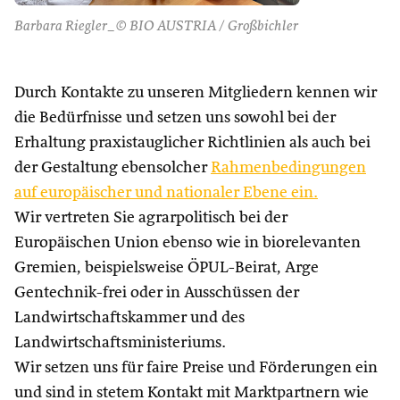
Barbara Riegler_© BIO AUSTRIA / Großbichler
Durch Kontakte zu unseren Mitgliedern kennen wir
die Bedürfnisse und setzen uns sowohl bei der
Erhaltung praxistauglicher Richtlinien als auch bei
der Gestaltung ebensolcher
Rahmenbedingungen
auf europäischer und nationaler Ebene ein.
Wir vertreten Sie agrarpolitisch bei der
Europäischen Union ebenso wie in biorelevanten
Gremien, beispielsweise ÖPUL-Beirat, Arge
Gentechnik-frei oder in Ausschüssen der
Landwirtschaftskammer und des
Landwirtschaftsministeriums.
Wir setzen uns für faire Preise und Förderungen ein
und sind in stetem Kontakt mit Marktpartnern wie