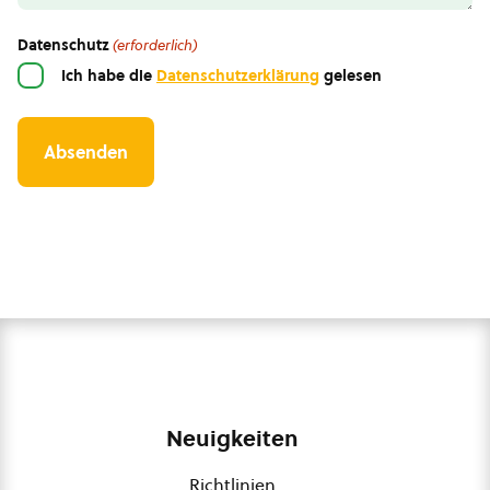
Datenschutz
(erforderlich)
Ich habe die
Datenschutzerklärung
gelesen
Neuigkeiten
Richtlinien