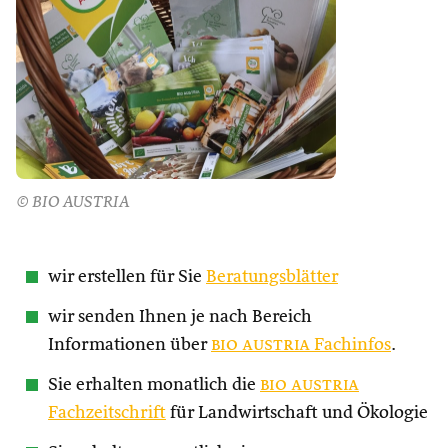
© BIO AUSTRIA
wir erstellen für Sie
Beratungsblätter
wir senden Ihnen je nach Bereich
Informationen über
bio austria
Fachinfos
.
Sie erhalten monatlich die
bio austria
Fachzeitschrift
für Landwirtschaft und Ökologie