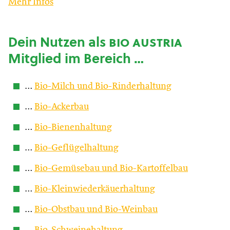
Mehr Infos
Dein Nutzen als
bio austria
Mitglied im Bereich …
…
Bio-Milch und Bio-Rinderhaltung
…
Bio-Ackerbau
…
Bio-Bienenhaltung
…
Bio-Geflügelhaltung
…
Bio-Gemüsebau und Bio-Kartoffelbau
…
Bio-Kleinwiederkäuerhaltung
…
Bio-Obstbau und Bio-Weinbau