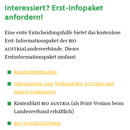
Interessiert? Erst-Infopaket
anfordern!
Eine erste Entscheidungshilfe bietet das kostenlose
Erst-Informationspaket der
bio
austria
Landesverbände. Dieses
Erstinformationspaket umfasst:
Kontrollstellenliste
Information zum Verband
bio austria
und
seinen Leistungen
Kostenblatt
bio austria
(als Print-Version beim
Landesverband erhältlich)
bio austria
Zeitung