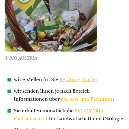
© BIO AUSTRIA
wir erstellen für Sie
Beratungsblätter
wir senden Ihnen je nach Bereich
Informationen über
bio austria
Fachinfos
.
Sie erhalten monatlich die
bio austria
Fachzeitschrift
für Landwirtschaft und Ökologie