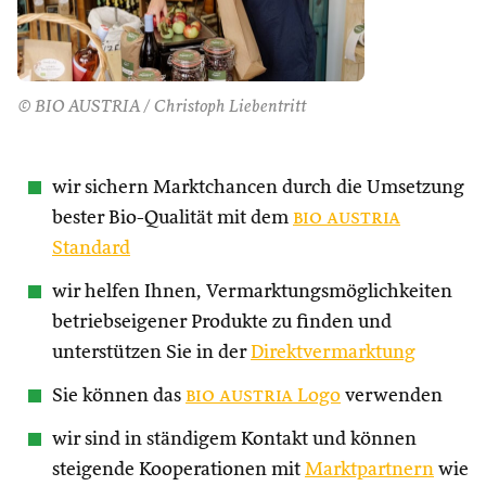
© BIO AUSTRIA / Christoph Liebentritt
wir sichern Marktchancen durch die Umsetzung
bester Bio-Qualität mit dem
bio austria
Standard
wir helfen Ihnen, Vermarktungsmöglichkeiten
betriebseigener Produkte zu finden und
unterstützen Sie in der
Direktvermarktung
Sie können das
bio austria
Logo
verwenden
wir sind in ständigem Kontakt und können
steigende Kooperationen mit
Marktpartnern
wie