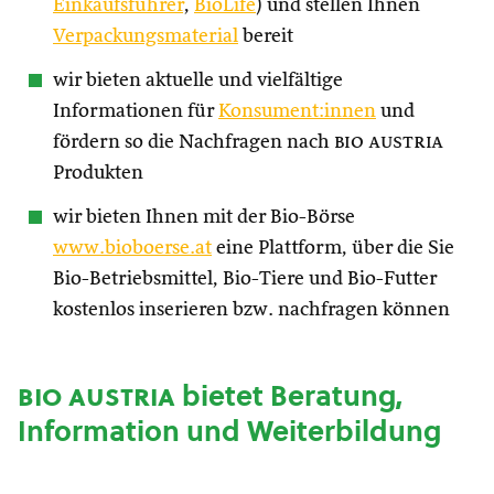
Einkaufsführer
,
BioLife
) und stellen Ihnen
Verpackungsmaterial
bereit
wir bieten aktuelle und vielfältige
Informationen für
Konsument:innen
und
fördern so die Nachfragen nach
bio austria
Produkten
wir bieten Ihnen mit der Bio-Börse
www.bioboerse.at
eine Plattform, über die Sie
Bio-Betriebsmittel, Bio-Tiere und Bio-Futter
kostenlos inserieren bzw. nachfragen können
bio austria
bietet Beratung,
Information und Weiterbildung