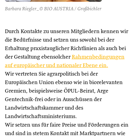
Barbara Riegler_© BIO AUSTRIA / Großbichler
Durch Kontakte zu unseren Mitgliedern kennen wir
die Bedürfnisse und setzen uns sowohl bei der
Erhaltung praxistauglicher Richtlinien als auch bei
der Gestaltung ebensolcher
Rahmenbedingungen
auf europäischer und nationaler Ebene ein.
Wir vertreten Sie agrarpolitisch bei der
Europäischen Union ebenso wie in biorelevanten
Gremien, beispielsweise ÖPUL-Beirat, Arge
Gentechnik-frei oder in Ausschüssen der
Landwirtschaftskammer und des
Landwirtschaftsministeriums.
Wir setzen uns für faire Preise und Förderungen ein
und sind in stetem Kontakt mit Marktpartnern wie