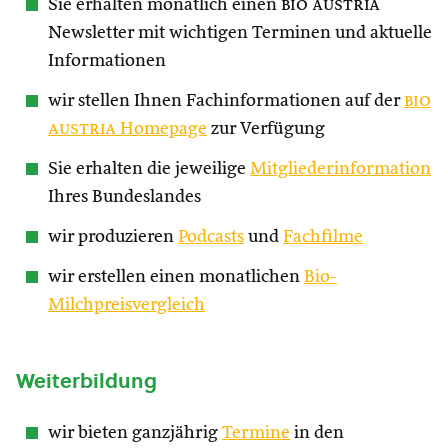
Sie erhalten monatlich einen
bio austria
Newsletter mit wichtigen Terminen und aktuelle
Informationen
wir stellen Ihnen Fachinformationen auf der
bio
austria
Homepage
zur Verfügung
Sie erhalten die jeweilige
Mitgliederinformation
Ihres Bundeslandes
wir produzieren
Podcasts
und
Fachfilme
wir erstellen einen monatlichen
Bio-
Milchpreisvergleich
Weiterbildung
wir bieten ganzjährig
Termine
in den