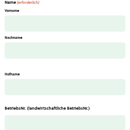
Name
(erforderlich)
Vorname
Nachname
Hofname
BetriebsNr. (landwirtschaftliche BetriebsNr.)