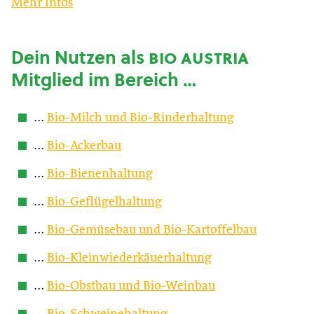
Mehr Infos
Dein Nutzen als
bio austria
Mitglied im Bereich …
…
Bio-Milch und Bio-Rinderhaltung
…
Bio-Ackerbau
…
Bio-Bienenhaltung
…
Bio-Geflügelhaltung
…
Bio-Gemüsebau und Bio-Kartoffelbau
…
Bio-Kleinwiederkäuerhaltung
…
Bio-Obstbau und Bio-Weinbau