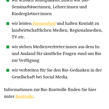
wir schulen Multiplikator:innen wie Bio-
Seminarbäuerinnen, Lehrer:innen und
Kindergärtner:innen
wir leisten
Pressearbeit
und halten Kontakt zu
landwirtschaftlichen Medien, Regionalmedien,
TV etc.
wir stehen Medienvertreter:innen aus dem In-
und Ausland für sämtliche Fragen rund um Bio
zur Verfügung
wir verbreiten für Sie den Bio-Gedanken in der
Gesellschaft bei Social Media.
Informationen zur Bio-Kontrolle finden Sie hier
unter
Kontrolle
.