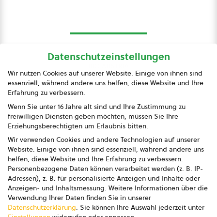
Datenschutzeinstellungen
bio austria
Wir nutzen Cookies auf unserer Website. Einige von ihnen sind
essenziell, während andere uns helfen, diese Website und Ihre
Presse
Erfahrung zu verbessern.
Impressum
Wenn Sie unter 16 Jahre alt sind und Ihre Zustimmung zu
freiwilligen Diensten geben möchten, müssen Sie Ihre
Datenschutz
Erziehungsberechtigten um Erlaubnis bitten.
Wir verwenden Cookies und andere Technologien auf unserer
AGB
Website. Einige von ihnen sind essenziell, während andere uns
helfen, diese Website und Ihre Erfahrung zu verbessern.
AGB Marketing GmbH
Personenbezogene Daten können verarbeitet werden (z. B. IP-
Adressen), z. B. für personalisierte Anzeigen und Inhalte oder
AGB Bildung
Anzeigen- und Inhaltsmessung.
Weitere Informationen über die
Verwendung Ihrer Daten finden Sie in unserer
Newsletter
Datenschutzerklärung
.
Sie können Ihre Auswahl jederzeit unter