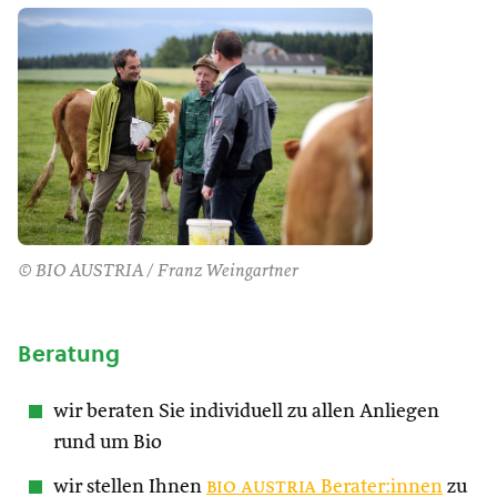
© BIO AUSTRIA / Franz Weingartner
Beratung
wir beraten Sie individuell zu allen Anliegen
rund um Bio
wir stellen Ihnen
bio austria
Berater:innen
zu