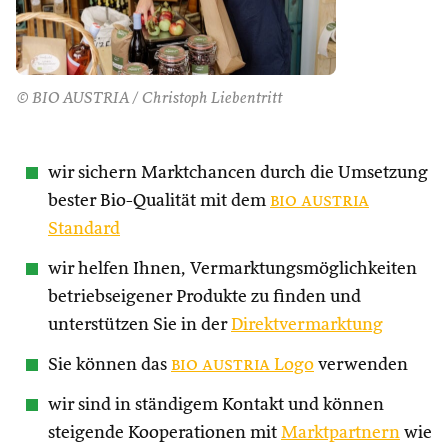
© BIO AUSTRIA / Christoph Liebentritt
wir sichern Marktchancen durch die Umsetzung
bester Bio-Qualität mit dem
bio austria
Standard
wir helfen Ihnen, Vermarktungsmöglichkeiten
betriebseigener Produkte zu finden und
unterstützen Sie in der
Direktvermarktung
Sie können das
bio austria
Logo
verwenden
wir sind in ständigem Kontakt und können
steigende Kooperationen mit
Marktpartnern
wie