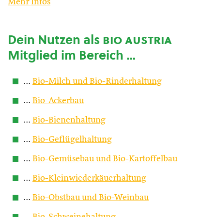
Mehr Infos
Dein Nutzen als
bio austria
Mitglied im Bereich …
…
Bio-Milch und Bio-Rinderhaltung
…
Bio-Ackerbau
…
Bio-Bienenhaltung
…
Bio-Geflügelhaltung
…
Bio-Gemüsebau und Bio-Kartoffelbau
…
Bio-Kleinwiederkäuerhaltung
…
Bio-Obstbau und Bio-Weinbau