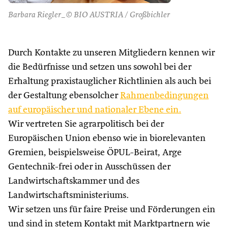
Barbara Riegler_© BIO AUSTRIA / Großbichler
Durch Kontakte zu unseren Mitgliedern kennen wir
die Bedürfnisse und setzen uns sowohl bei der
Erhaltung praxistauglicher Richtlinien als auch bei
der Gestaltung ebensolcher
Rahmenbedingungen
auf europäischer und nationaler Ebene ein.
Wir vertreten Sie agrarpolitisch bei der
Europäischen Union ebenso wie in biorelevanten
Gremien, beispielsweise ÖPUL-Beirat, Arge
Gentechnik-frei oder in Ausschüssen der
Landwirtschaftskammer und des
Landwirtschaftsministeriums.
Wir setzen uns für faire Preise und Förderungen ein
und sind in stetem Kontakt mit Marktpartnern wie