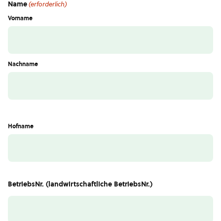
Name
(erforderlich)
Vorname
Nachname
Hofname
BetriebsNr. (landwirtschaftliche BetriebsNr.)