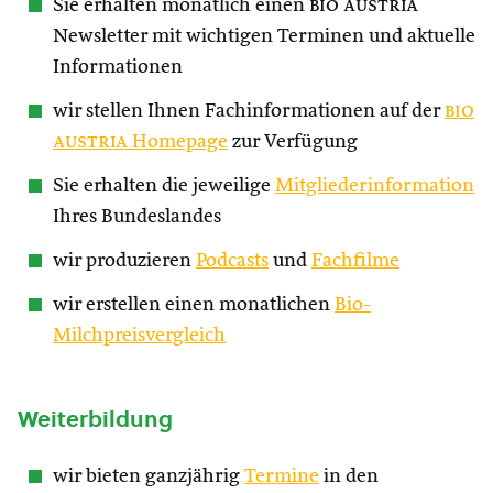
Sie erhalten monatlich einen
bio austria
Newsletter mit wichtigen Terminen und aktuelle
Informationen
wir stellen Ihnen Fachinformationen auf der
bio
austria
Homepage
zur Verfügung
Sie erhalten die jeweilige
Mitgliederinformation
Ihres Bundeslandes
wir produzieren
Podcasts
und
Fachfilme
wir erstellen einen monatlichen
Bio-
Milchpreisvergleich
Weiterbildung
wir bieten ganzjährig
Termine
in den