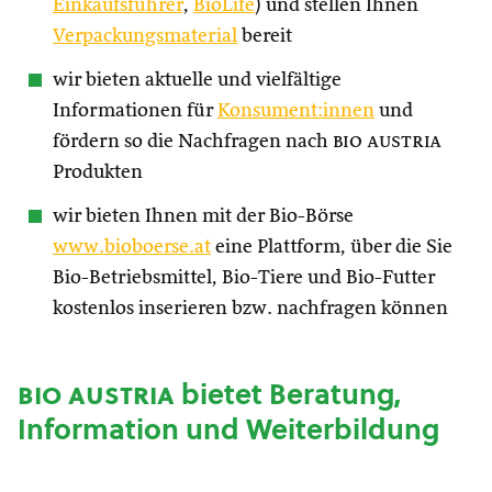
Einkaufsführer
,
BioLife
) und stellen Ihnen
Verpackungsmaterial
bereit
wir bieten aktuelle und vielfältige
Informationen für
Konsument:innen
und
fördern so die Nachfragen nach
bio austria
Produkten
wir bieten Ihnen mit der Bio-Börse
www.bioboerse.at
eine Plattform, über die Sie
Bio-Betriebsmittel, Bio-Tiere und Bio-Futter
kostenlos inserieren bzw. nachfragen können
bio austria
bietet Beratung,
Information und Weiterbildung