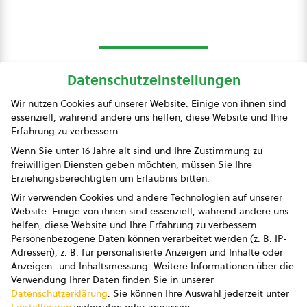
Datenschutzeinstellungen
bio austria
Wir nutzen Cookies auf unserer Website. Einige von ihnen sind
essenziell, während andere uns helfen, diese Website und Ihre
Presse
Erfahrung zu verbessern.
Impressum
Wenn Sie unter 16 Jahre alt sind und Ihre Zustimmung zu
freiwilligen Diensten geben möchten, müssen Sie Ihre
Datenschutz
Erziehungsberechtigten um Erlaubnis bitten.
Wir verwenden Cookies und andere Technologien auf unserer
AGB
Website. Einige von ihnen sind essenziell, während andere uns
helfen, diese Website und Ihre Erfahrung zu verbessern.
AGB Marketing GmbH
Personenbezogene Daten können verarbeitet werden (z. B. IP-
Adressen), z. B. für personalisierte Anzeigen und Inhalte oder
AGB Bildung
Anzeigen- und Inhaltsmessung.
Weitere Informationen über die
Verwendung Ihrer Daten finden Sie in unserer
Newsletter
Datenschutzerklärung
.
Sie können Ihre Auswahl jederzeit unter