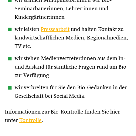
wir schulen Multiplikator:innen wie Bio-
Seminarbäuerinnen, Lehrer:innen und
Kindergärtner:innen
wir leisten
Pressearbeit
und halten Kontakt zu
landwirtschaftlichen Medien, Regionalmedien,
TV etc.
wir stehen Medienvertreter:innen aus dem In-
und Ausland für sämtliche Fragen rund um Bio
zur Verfügung
wir verbreiten für Sie den Bio-Gedanken in der
Gesellschaft bei Social Media.
Informationen zur Bio-Kontrolle finden Sie hier
unter
Kontrolle
.