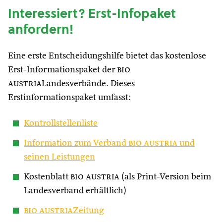
Interessiert? Erst-Infopaket
anfordern!
Eine erste Entscheidungshilfe bietet das kostenlose
Erst-Informationspaket der
bio
austria
Landesverbände. Dieses
Erstinformationspaket umfasst:
Kontrollstellenliste
Information zum Verband
bio austria
und
seinen Leistungen
Kostenblatt
bio austria
(als Print-Version beim
Landesverband erhältlich)
bio austria
Zeitung