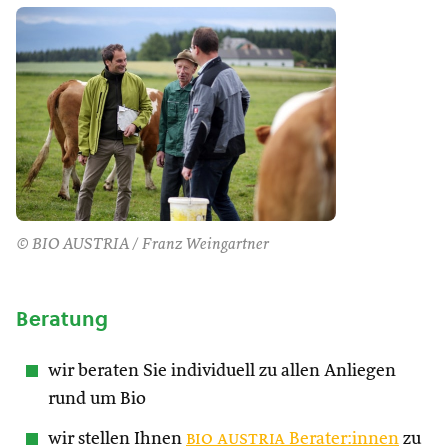
© BIO AUSTRIA / Franz Weingartner
Beratung
wir beraten Sie individuell zu allen Anliegen
rund um Bio
wir stellen Ihnen
bio austria
Berater:innen
zu