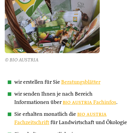
© BIO AUSTRIA
wir erstellen für Sie
Beratungsblätter
wir senden Ihnen je nach Bereich
Informationen über
bio austria
Fachinfos
.
Sie erhalten monatlich die
bio austria
Fachzeitschrift
für Landwirtschaft und Ökologie