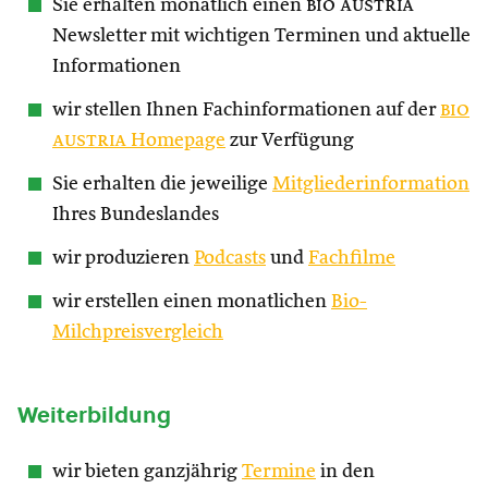
Sie erhalten monatlich einen
bio austria
Newsletter mit wichtigen Terminen und aktuelle
Informationen
wir stellen Ihnen Fachinformationen auf der
bio
austria
Homepage
zur Verfügung
Sie erhalten die jeweilige
Mitgliederinformation
Ihres Bundeslandes
wir produzieren
Podcasts
und
Fachfilme
wir erstellen einen monatlichen
Bio-
Milchpreisvergleich
Weiterbildung
wir bieten ganzjährig
Termine
in den