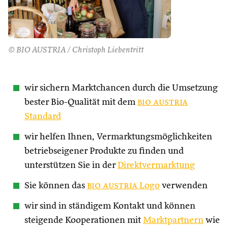
© BIO AUSTRIA / Christoph Liebentritt
wir sichern Marktchancen durch die Umsetzung
bester Bio-Qualität mit dem
bio austria
Standard
wir helfen Ihnen, Vermarktungsmöglichkeiten
betriebseigener Produkte zu finden und
unterstützen Sie in der
Direktvermarktung
Sie können das
bio austria
Logo
verwenden
wir sind in ständigem Kontakt und können
steigende Kooperationen mit
Marktpartnern
wie