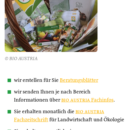
© BIO AUSTRIA
wir erstellen für Sie
Beratungsblätter
wir senden Ihnen je nach Bereich
Informationen über
bio austria
Fachinfos
.
Sie erhalten monatlich die
bio austria
Fachzeitschrift
für Landwirtschaft und Ökologie