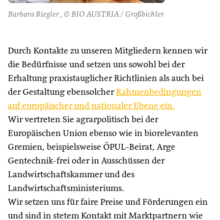
Barbara Riegler_© BIO AUSTRIA / Großbichler
Durch Kontakte zu unseren Mitgliedern kennen wir
die Bedürfnisse und setzen uns sowohl bei der
Erhaltung praxistauglicher Richtlinien als auch bei
der Gestaltung ebensolcher
Rahmenbedingungen
auf europäischer und nationaler Ebene ein.
Wir vertreten Sie agrarpolitisch bei der
Europäischen Union ebenso wie in biorelevanten
Gremien, beispielsweise ÖPUL-Beirat, Arge
Gentechnik-frei oder in Ausschüssen der
Landwirtschaftskammer und des
Landwirtschaftsministeriums.
Wir setzen uns für faire Preise und Förderungen ein
und sind in stetem Kontakt mit Marktpartnern wie