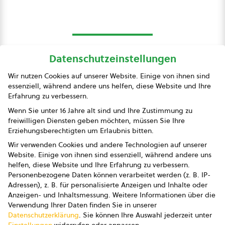
Datenschutzeinstellungen
bio austria
Wir nutzen Cookies auf unserer Website. Einige von ihnen sind
essenziell, während andere uns helfen, diese Website und Ihre
Presse
Erfahrung zu verbessern.
Impressum
Wenn Sie unter 16 Jahre alt sind und Ihre Zustimmung zu
freiwilligen Diensten geben möchten, müssen Sie Ihre
Datenschutz
Erziehungsberechtigten um Erlaubnis bitten.
Wir verwenden Cookies und andere Technologien auf unserer
AGB
Website. Einige von ihnen sind essenziell, während andere uns
helfen, diese Website und Ihre Erfahrung zu verbessern.
AGB Marketing GmbH
Personenbezogene Daten können verarbeitet werden (z. B. IP-
Adressen), z. B. für personalisierte Anzeigen und Inhalte oder
AGB Bildung
Anzeigen- und Inhaltsmessung.
Weitere Informationen über die
Verwendung Ihrer Daten finden Sie in unserer
Newsletter
Datenschutzerklärung
.
Sie können Ihre Auswahl jederzeit unter