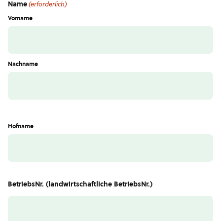
Name
(erforderlich)
Vorname
Nachname
Hofname
BetriebsNr. (landwirtschaftliche BetriebsNr.)