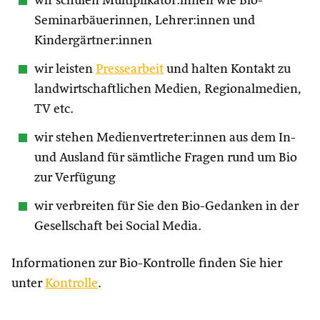
wir schulen Multiplikator:innen wie Bio-
Seminarbäuerinnen, Lehrer:innen und
Kindergärtner:innen
wir leisten
Pressearbeit
und halten Kontakt zu
landwirtschaftlichen Medien, Regionalmedien,
TV etc.
wir stehen Medienvertreter:innen aus dem In-
und Ausland für sämtliche Fragen rund um Bio
zur Verfügung
wir verbreiten für Sie den Bio-Gedanken in der
Gesellschaft bei Social Media.
Informationen zur Bio-Kontrolle finden Sie hier
unter
Kontrolle
.