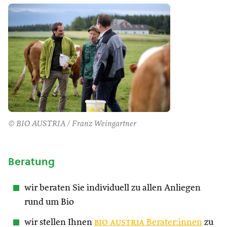
© BIO AUSTRIA / Franz Weingartner
Beratung
wir beraten Sie individuell zu allen Anliegen
rund um Bio
wir stellen Ihnen
bio austria
Berater:innen
zu