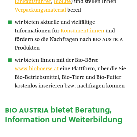
Einkaufsführer
,
BioLife
) und stellen Ihnen
Verpackungsmaterial
bereit
wir bieten aktuelle und vielfältige
Informationen für
Konsument:innen
und
fördern so die Nachfragen nach
bio austria
Produkten
wir bieten Ihnen mit der Bio-Börse
www.bioboerse.at
eine Plattform, über die Sie
Bio-Betriebsmittel, Bio-Tiere und Bio-Futter
kostenlos inserieren bzw. nachfragen können
bio austria
bietet Beratung,
Information und Weiterbildung