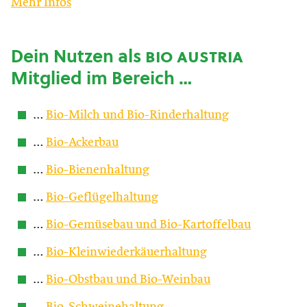
Mehr Infos
Dein Nutzen als
bio austria
Mitglied im Bereich …
…
Bio-Milch und Bio-Rinderhaltung
…
Bio-Ackerbau
…
Bio-Bienenhaltung
…
Bio-Geflügelhaltung
…
Bio-Gemüsebau und Bio-Kartoffelbau
…
Bio-Kleinwiederkäuerhaltung
…
Bio-Obstbau und Bio-Weinbau