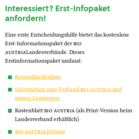
Interessiert? Erst-Infopaket
anfordern!
Eine erste Entscheidungshilfe bietet das kostenlose
Erst-Informationspaket der
bio
austria
Landesverbände. Dieses
Erstinformationspaket umfasst:
Kontrollstellenliste
Information zum Verband
bio austria
und
seinen Leistungen
Kostenblatt
bio austria
(als Print-Version beim
Landesverband erhältlich)
bio austria
Zeitung