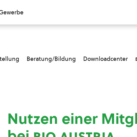
Gewerbe
ellung
Beratung/Bildung
Downloadcenter
Nutzen einer Mitg
bei
bio austria