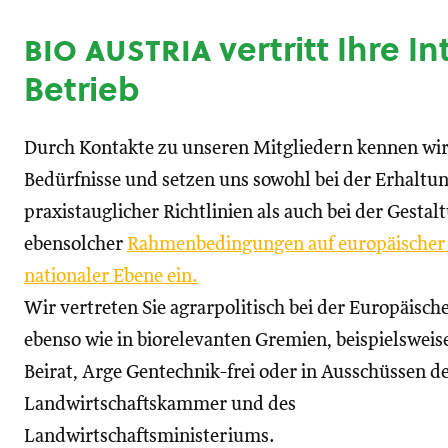
bio austria
vertritt Ihre I
Betrieb
Durch Kontakte zu unseren Mitgliedern kennen wir
Bedürfnisse und setzen uns sowohl bei der Erhaltu
praxistauglicher Richtlinien als auch bei der Gestal
ebensolcher
Rahmenbedingungen auf europäischer
nationaler Ebene ein.
Wir vertreten Sie agrarpolitisch bei der Europäisc
ebenso wie in biorelevanten Gremien, beispielswei
Beirat, Arge Gentechnik-frei oder in Ausschüssen d
Landwirtschaftskammer und des
Landwirtschaftsministeriums.