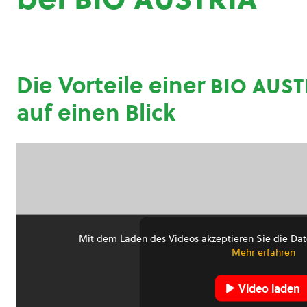
Die Vorteile einer
bio aust
auf einen Blick
Mit dem Laden des Videos akzeptieren Sie die Dat
Mehr erfahren
Video laden