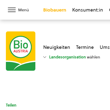
Biobauern
Konsument:in
Menü
Neuigkeiten
Termine
Umst
Landesorganisation
wählen
Teilen