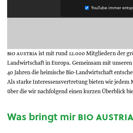
YouTube immer entsp
bio austria
ist mit rund 12.000 Mitgliedern der gr
Landwirtschaft in Europa. Gemeinsam mit unseren M
40 Jahren die heimische Bio-Landwirtschaft entsch
Als starke Interessensvertretung bieten wir jedem M
über die wir nachfolgend einen kurzen Überblick bi
Was bringt mir
bio austri