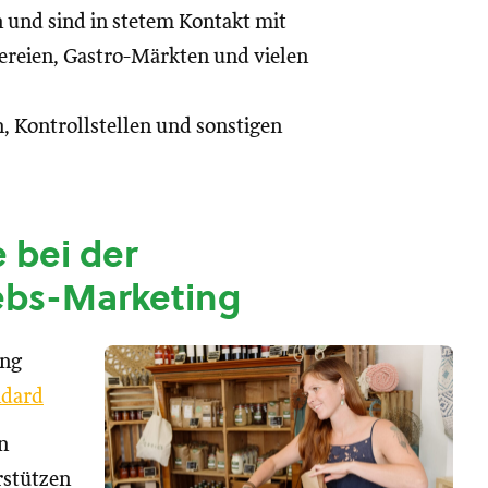
n und sind in stetem Kontakt mit
reien, Gastro-Märkten und vielen
, Kontrollstellen und sonstigen
 bei der
ebs-Marketing
ung
dard
n
rstützen