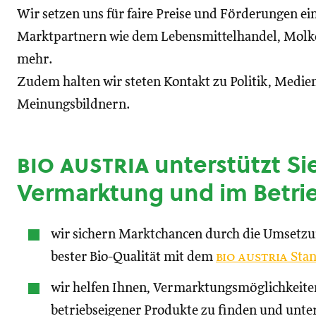
Wir setzen uns für faire Preise und Förderungen ei
Marktpartnern wie dem Lebensmittelhandel, Molke
mehr.
Zudem halten wir steten Kontakt zu Politik, Medien
Meinungsbildnern.
bio austria
unterstützt Sie
Vermarktung und im Betri
wir sichern Marktchancen durch die Umsetz
bester Bio-Qualität mit dem
bio austria
Stan
wir helfen Ihnen, Vermarktungsmöglichkeite
betriebseigener Produkte zu finden und unte