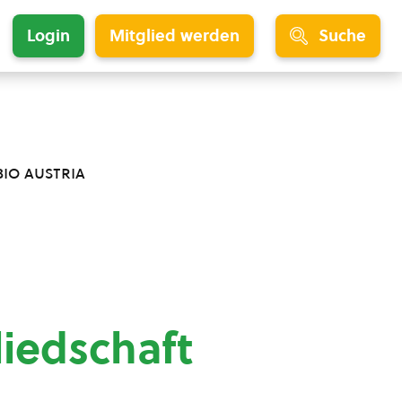
Login
Mitglied werden
Suche
bio austria
liedschaft