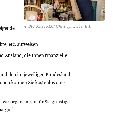
© BIO AUSTRIA / Christoph Liebentritt
eigende
te, etc. aufweisen
d Ausland, die Ihnen finanzielle
und den im jeweiligen Bundesland
onen können Sie kostenlos eine
 wir organisieren für Sie günstige
aatgut)