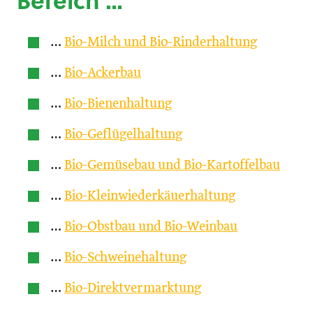
Bereich …
…
Bio-Milch und Bio-Rinderhaltung
…
Bio-Ackerbau
…
Bio-Bienenhaltung
…
Bio-Geflügelhaltung
…
Bio-Gemüsebau und Bio-Kartoffelbau
…
Bio-Kleinwiederkäuerhaltung
…
Bio-Obstbau und Bio-Weinbau
…
Bio-Schweinehaltung
…
Bio-Direktvermarktung