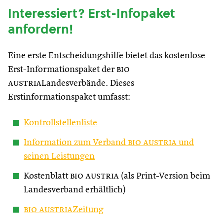
Interessiert? Erst-Infopaket
anfordern!
Eine erste Entscheidungshilfe bietet das kostenlose
Erst-Informationspaket der
bio
austria
Landesverbände. Dieses
Erstinformationspaket umfasst:
Kontrollstellenliste
Information zum Verband
bio austria
und
seinen Leistungen
Kostenblatt
bio austria
(als Print-Version beim
Landesverband erhältlich)
bio austria
Zeitung