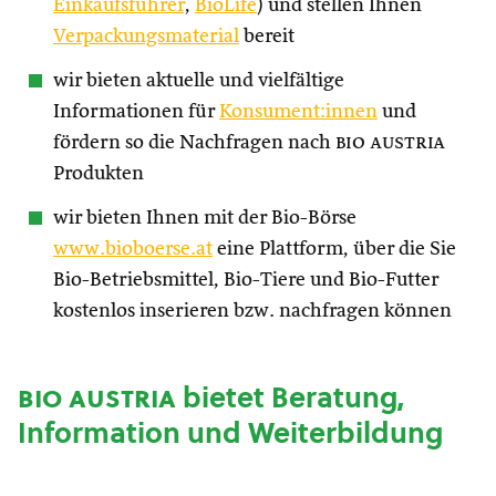
Einkaufsführer
,
BioLife
) und stellen Ihnen
Verpackungsmaterial
bereit
wir bieten aktuelle und vielfältige
Informationen für
Konsument:innen
und
fördern so die Nachfragen nach
bio austria
Produkten
wir bieten Ihnen mit der Bio-Börse
www.bioboerse.at
eine Plattform, über die Sie
Bio-Betriebsmittel, Bio-Tiere und Bio-Futter
kostenlos inserieren bzw. nachfragen können
bio austria
bietet Beratung,
Information und Weiterbildung