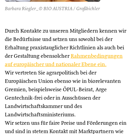
Barbara Riegler_© BIO AUSTRIA / Großbichler
Durch Kontakte zu unseren Mitgliedern kennen wir
die Bedürfnisse und setzen uns sowohl bei der
Erhaltung praxistauglicher Richtlinien als auch bei
der Gestaltung ebensolcher
Rahmenbedingungen
auf europäischer und nationaler Ebene ein.
Wir vertreten Sie agrarpolitisch bei der
Europäischen Union ebenso wie in biorelevanten
Gremien, beispielsweise ÖPUL-Beirat, Arge
Gentechnik-frei oder in Ausschüssen der
Landwirtschaftskammer und des
Landwirtschaftsministeriums.
Wir setzen uns für faire Preise und Förderungen ein
und sind in stetem Kontakt mit Marktpartnern wie