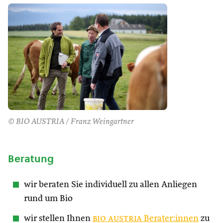
© BIO AUSTRIA / Franz Weingartner
Beratung
wir beraten Sie individuell zu allen Anliegen
rund um Bio
wir stellen Ihnen
bio austria
Berater:innen
zu