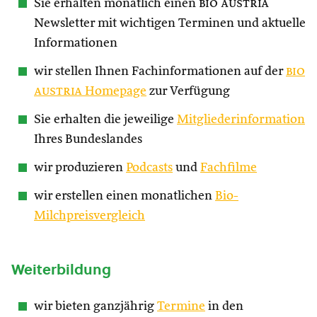
Sie erhalten monatlich einen
bio austria
Newsletter mit wichtigen Terminen und aktuelle
Informationen
wir stellen Ihnen Fachinformationen auf der
bio
austria
Homepage
zur Verfügung
Sie erhalten die jeweilige
Mitgliederinformation
Ihres Bundeslandes
wir produzieren
Podcasts
und
Fachfilme
wir erstellen einen monatlichen
Bio-
Milchpreisvergleich
Weiterbildung
wir bieten ganzjährig
Termine
in den