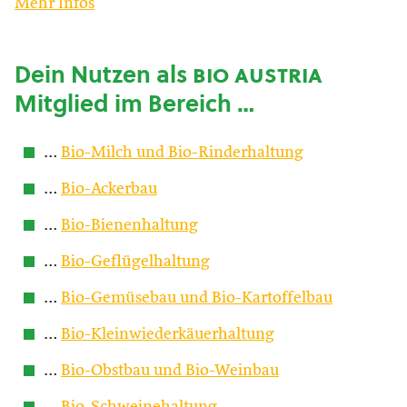
Mehr Infos
Dein Nutzen als
bio austria
Mitglied im Bereich …
…
Bio-Milch und Bio-Rinderhaltung
…
Bio-Ackerbau
…
Bio-Bienenhaltung
…
Bio-Geflügelhaltung
…
Bio-Gemüsebau und Bio-Kartoffelbau
…
Bio-Kleinwiederkäuerhaltung
…
Bio-Obstbau und Bio-Weinbau