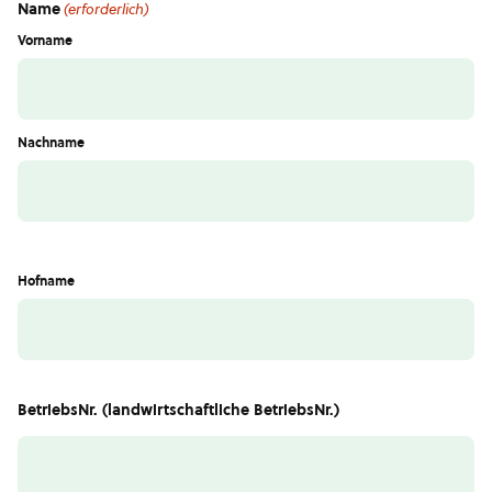
Name
(erforderlich)
Vorname
Nachname
Hofname
BetriebsNr. (landwirtschaftliche BetriebsNr.)