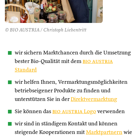
© BIO AUSTRIA / Christoph Liebentritt
wir sichern Marktchancen durch die Umsetzung
bester Bio-Qualität mit dem
bio austria
Standard
wir helfen Ihnen, Vermarktungsmöglichkeiten
betriebseigener Produkte zu finden und
unterstützen Sie in der
Direktvermarktung
Sie können das
bio austria
Logo
verwenden
wir sind in ständigem Kontakt und können
steigende Kooperationen mit
Marktpartnern
wie