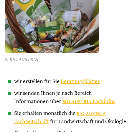
© BIO AUSTRIA
wir erstellen für Sie
Beratungsblätter
wir senden Ihnen je nach Bereich
Informationen über
bio austria
Fachinfos
.
Sie erhalten monatlich die
bio austria
Fachzeitschrift
für Landwirtschaft und Ökologie