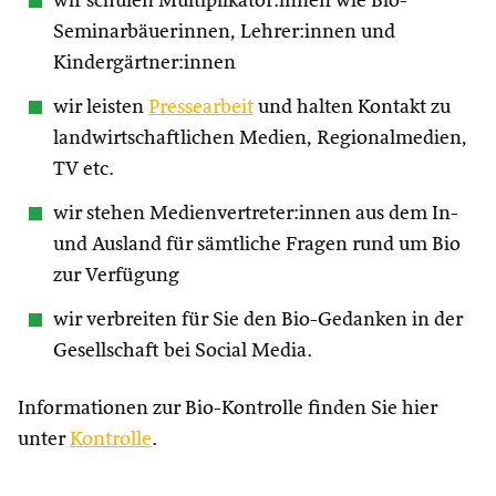
wir schulen Multiplikator:innen wie Bio-
Seminarbäuerinnen, Lehrer:innen und
Kindergärtner:innen
wir leisten
Pressearbeit
und halten Kontakt zu
landwirtschaftlichen Medien, Regionalmedien,
TV etc.
wir stehen Medienvertreter:innen aus dem In-
und Ausland für sämtliche Fragen rund um Bio
zur Verfügung
wir verbreiten für Sie den Bio-Gedanken in der
Gesellschaft bei Social Media.
Informationen zur Bio-Kontrolle finden Sie hier
unter
Kontrolle
.