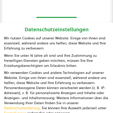
Datenschutzeinstellungen
bio austria
Wir nutzen Cookies auf unserer Website. Einige von ihnen sind
essenziell, während andere uns helfen, diese Website und Ihre
Presse
Erfahrung zu verbessern.
Impressum
Wenn Sie unter 16 Jahre alt sind und Ihre Zustimmung zu
freiwilligen Diensten geben möchten, müssen Sie Ihre
Datenschutz
Erziehungsberechtigten um Erlaubnis bitten.
Wir verwenden Cookies und andere Technologien auf unserer
AGB
Website. Einige von ihnen sind essenziell, während andere uns
helfen, diese Website und Ihre Erfahrung zu verbessern.
AGB Marketing GmbH
Personenbezogene Daten können verarbeitet werden (z. B. IP-
Adressen), z. B. für personalisierte Anzeigen und Inhalte oder
AGB Bildung
Anzeigen- und Inhaltsmessung.
Weitere Informationen über die
Verwendung Ihrer Daten finden Sie in unserer
Newsletter
Datenschutzerklärung
.
Sie können Ihre Auswahl jederzeit unter