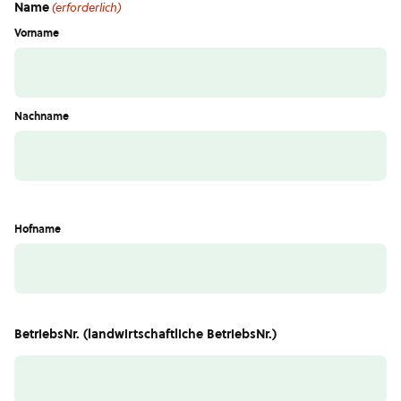
Name
(erforderlich)
Vorname
Nachname
Hofname
BetriebsNr. (landwirtschaftliche BetriebsNr.)