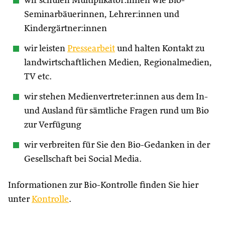
wir schulen Multiplikator:innen wie Bio-
Seminarbäuerinnen, Lehrer:innen und
Kindergärtner:innen
wir leisten
Pressearbeit
und halten Kontakt zu
landwirtschaftlichen Medien, Regionalmedien,
TV etc.
wir stehen Medienvertreter:innen aus dem In-
und Ausland für sämtliche Fragen rund um Bio
zur Verfügung
wir verbreiten für Sie den Bio-Gedanken in der
Gesellschaft bei Social Media.
Informationen zur Bio-Kontrolle finden Sie hier
unter
Kontrolle
.