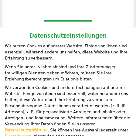
Datenschutzeinstellungen
bio austria
Wir nutzen Cookies auf unserer Website. Einige von ihnen sind
essenziell, während andere uns helfen, diese Website und Ihre
Presse
Erfahrung zu verbessern.
Impressum
Wenn Sie unter 16 Jahre alt sind und Ihre Zustimmung zu
freiwilligen Diensten geben möchten, müssen Sie Ihre
Datenschutz
Erziehungsberechtigten um Erlaubnis bitten.
Wir verwenden Cookies und andere Technologien auf unserer
AGB
Website. Einige von ihnen sind essenziell, während andere uns
helfen, diese Website und Ihre Erfahrung zu verbessern.
AGB Marketing GmbH
Personenbezogene Daten können verarbeitet werden (z. B. IP-
Adressen), z. B. für personalisierte Anzeigen und Inhalte oder
AGB Bildung
Anzeigen- und Inhaltsmessung.
Weitere Informationen über die
Verwendung Ihrer Daten finden Sie in unserer
Newsletter
Datenschutzerklärung
.
Sie können Ihre Auswahl jederzeit unter