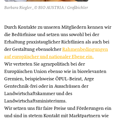
Barbara Riegler_© BIO AUSTRIA / Großbichler
Durch Kontakte zu unseren Mitgliedern kennen wir
die Bedürfnisse und setzen uns sowohl bei der
Erhaltung praxistauglicher Richtlinien als auch bei
der Gestaltung ebensolcher
Rahmenbedingungen
auf europäischer und nationaler Ebene ein.
Wir vertreten Sie agrarpolitisch bei der
Europäischen Union ebenso wie in biorelevanten
Gremien, beispielsweise ÖPUL-Beirat, Arge
Gentechnik-frei oder in Ausschüssen der
Landwirtschaftskammer und des
Landwirtschaftsministeriums.
Wir setzen uns für faire Preise und Förderungen ein
und sind in stetem Kontakt mit Marktpartnern wie