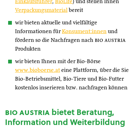
Einkaufsführer
,
BioLife
) und stellen Ihnen
Verpackungsmaterial
bereit
wir bieten aktuelle und vielfältige
Informationen für
Konsument:innen
und
fördern so die Nachfragen nach
bio austria
Produkten
wir bieten Ihnen mit der Bio-Börse
www.bioboerse.at
eine Plattform, über die Sie
Bio-Betriebsmittel, Bio-Tiere und Bio-Futter
kostenlos inserieren bzw. nachfragen können
bio austria
bietet Beratung,
Information und Weiterbildung