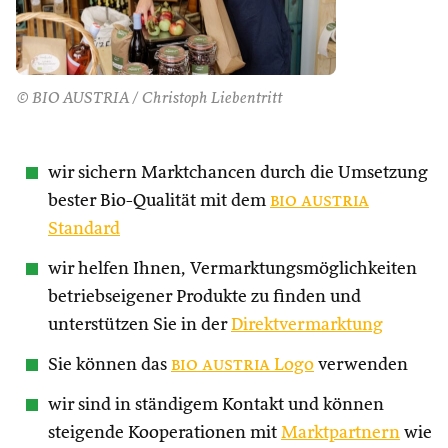
© BIO AUSTRIA / Christoph Liebentritt
wir sichern Marktchancen durch die Umsetzung
bester Bio-Qualität mit dem
bio austria
Standard
wir helfen Ihnen, Vermarktungsmöglichkeiten
betriebseigener Produkte zu finden und
unterstützen Sie in der
Direktvermarktung
Sie können das
bio austria
Logo
verwenden
wir sind in ständigem Kontakt und können
steigende Kooperationen mit
Marktpartnern
wie