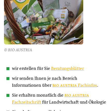
© BIO AUSTRIA
wir erstellen für Sie
Beratungsblätter
wir senden Ihnen je nach Bereich
Informationen über
bio austria
Fachinfos
.
Sie erhalten monatlich die
bio austria
Fachzeitschrift
für Landwirtschaft und Ökologie