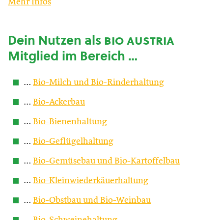
Mehr Infos
Dein Nutzen als
bio austria
Mitglied im Bereich …
…
Bio-Milch und Bio-Rinderhaltung
…
Bio-Ackerbau
…
Bio-Bienenhaltung
…
Bio-Geflügelhaltung
…
Bio-Gemüsebau und Bio-Kartoffelbau
…
Bio-Kleinwiederkäuerhaltung
…
Bio-Obstbau und Bio-Weinbau