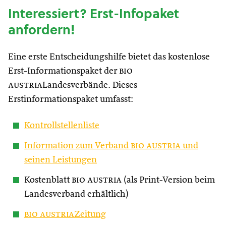
Interessiert? Erst-Infopaket
anfordern!
Eine erste Entscheidungshilfe bietet das kostenlose
Erst-Informationspaket der
bio
austria
Landesverbände. Dieses
Erstinformationspaket umfasst:
Kontrollstellenliste
Information zum Verband
bio austria
und
seinen Leistungen
Kostenblatt
bio austria
(als Print-Version beim
Landesverband erhältlich)
bio austria
Zeitung