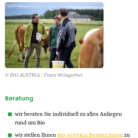
© BIO AUSTRIA / Franz Weingartner
Beratung
wir beraten Sie individuell zu allen Anliegen
rund um Bio
wir stellen Ihnen
bio austria
Berater:innen
zu