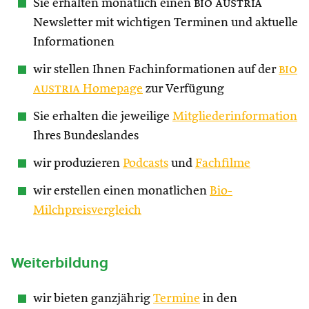
Sie erhalten monatlich einen
bio austria
Newsletter mit wichtigen Terminen und aktuelle
Informationen
wir stellen Ihnen Fachinformationen auf der
bio
austria
Homepage
zur Verfügung
Sie erhalten die jeweilige
Mitgliederinformation
Ihres Bundeslandes
wir produzieren
Podcasts
und
Fachfilme
wir erstellen einen monatlichen
Bio-
Milchpreisvergleich
Weiterbildung
wir bieten ganzjährig
Termine
in den