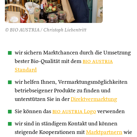
© BIO AUSTRIA / Christoph Liebentritt
wir sichern Marktchancen durch die Umsetzung
bester Bio-Qualität mit dem
bio austria
Standard
wir helfen Ihnen, Vermarktungsmöglichkeiten
betriebseigener Produkte zu finden und
unterstützen Sie in der
Direktvermarktung
Sie können das
bio austria
Logo
verwenden
wir sind in ständigem Kontakt und können
steigende Kooperationen mit
Marktpartnern
wie