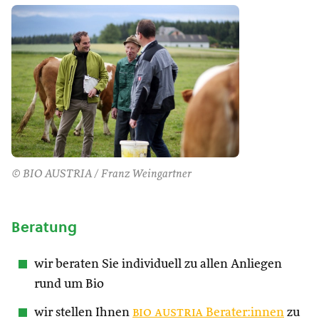
© BIO AUSTRIA / Franz Weingartner
Beratung
wir beraten Sie individuell zu allen Anliegen
rund um Bio
wir stellen Ihnen
bio austria
Berater:innen
zu