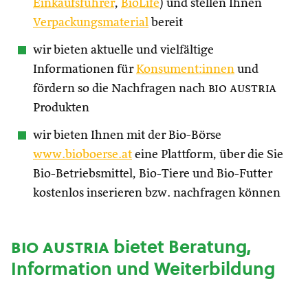
Einkaufsführer
,
BioLife
) und stellen Ihnen
Verpackungsmaterial
bereit
wir bieten aktuelle und vielfältige
Informationen für
Konsument:innen
und
fördern so die Nachfragen nach
bio austria
Produkten
wir bieten Ihnen mit der Bio-Börse
www.bioboerse.at
eine Plattform, über die Sie
Bio-Betriebsmittel, Bio-Tiere und Bio-Futter
kostenlos inserieren bzw. nachfragen können
bio austria
bietet Beratung,
Information und Weiterbildung