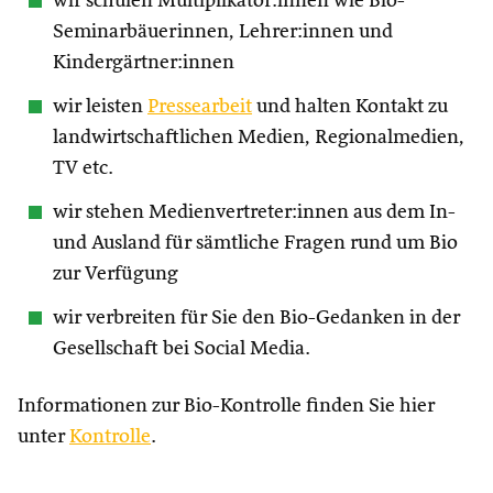
wir schulen Multiplikator:innen wie Bio-
Seminarbäuerinnen, Lehrer:innen und
Kindergärtner:innen
wir leisten
Pressearbeit
und halten Kontakt zu
landwirtschaftlichen Medien, Regionalmedien,
TV etc.
wir stehen Medienvertreter:innen aus dem In-
und Ausland für sämtliche Fragen rund um Bio
zur Verfügung
wir verbreiten für Sie den Bio-Gedanken in der
Gesellschaft bei Social Media.
Informationen zur Bio-Kontrolle finden Sie hier
unter
Kontrolle
.