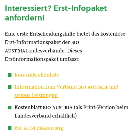
Interessiert? Erst-Infopaket
anfordern!
Eine erste Entscheidungshilfe bietet das kostenlose
Erst-Informationspaket der
bio
austria
Landesverbände. Dieses
Erstinformationspaket umfasst:
Kontrollstellenliste
Information zum Verband
bio austria
und
seinen Leistungen
Kostenblatt
bio austria
(als Print-Version beim
Landesverband erhältlich)
bio austria
Zeitung