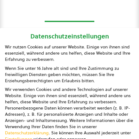
Datenschutzeinstellungen
bio austria
Wir nutzen Cookies auf unserer Website. Einige von ihnen sind
essenziell, während andere uns helfen, diese Website und Ihre
Presse
Erfahrung zu verbessern.
Impressum
Wenn Sie unter 16 Jahre alt sind und Ihre Zustimmung zu
freiwilligen Diensten geben möchten, müssen Sie Ihre
Datenschutz
Erziehungsberechtigten um Erlaubnis bitten.
Wir verwenden Cookies und andere Technologien auf unserer
AGB
Website. Einige von ihnen sind essenziell, während andere uns
helfen, diese Website und Ihre Erfahrung zu verbessern.
AGB Marketing GmbH
Personenbezogene Daten können verarbeitet werden (z. B. IP-
Adressen), z. B. für personalisierte Anzeigen und Inhalte oder
AGB Bildung
Anzeigen- und Inhaltsmessung.
Weitere Informationen über die
Verwendung Ihrer Daten finden Sie in unserer
Newsletter
Datenschutzerklärung
.
Sie können Ihre Auswahl jederzeit unter