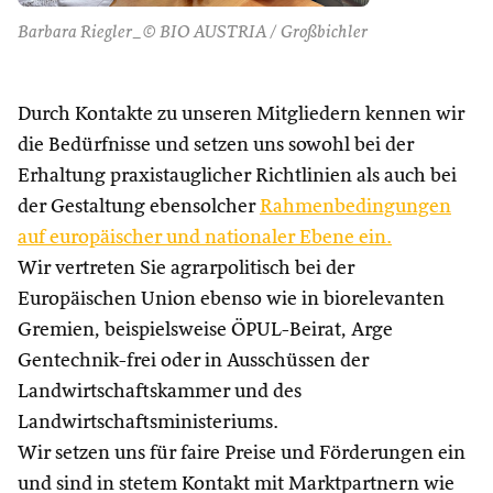
Barbara Riegler_© BIO AUSTRIA / Großbichler
Durch Kontakte zu unseren Mitgliedern kennen wir
die Bedürfnisse und setzen uns sowohl bei der
Erhaltung praxistauglicher Richtlinien als auch bei
der Gestaltung ebensolcher
Rahmenbedingungen
auf europäischer und nationaler Ebene ein.
Wir vertreten Sie agrarpolitisch bei der
Europäischen Union ebenso wie in biorelevanten
Gremien, beispielsweise ÖPUL-Beirat, Arge
Gentechnik-frei oder in Ausschüssen der
Landwirtschaftskammer und des
Landwirtschaftsministeriums.
Wir setzen uns für faire Preise und Förderungen ein
und sind in stetem Kontakt mit Marktpartnern wie