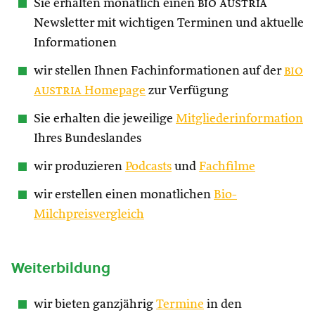
Sie erhalten monatlich einen
bio austria
Newsletter mit wichtigen Terminen und aktuelle
Informationen
wir stellen Ihnen Fachinformationen auf der
bio
austria
Homepage
zur Verfügung
Sie erhalten die jeweilige
Mitgliederinformation
Ihres Bundeslandes
wir produzieren
Podcasts
und
Fachfilme
wir erstellen einen monatlichen
Bio-
Milchpreisvergleich
Weiterbildung
wir bieten ganzjährig
Termine
in den