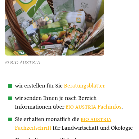
© BIO AUSTRIA
wir erstellen für Sie
Beratungsblätter
wir senden Ihnen je nach Bereich
Informationen über
bio austria
Fachinfos
.
Sie erhalten monatlich die
bio austria
Fachzeitschrift
für Landwirtschaft und Ökologie