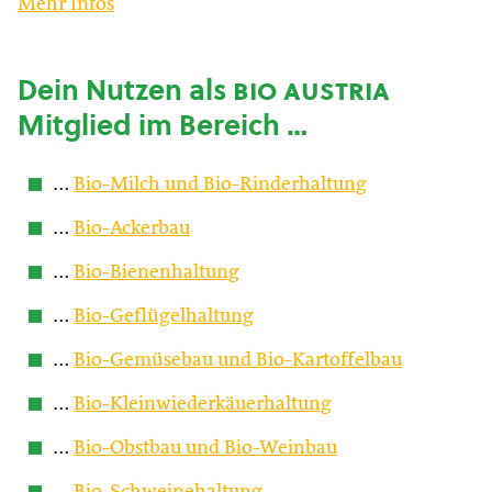
Mehr Infos
Dein Nutzen als
bio austria
Mitglied im Bereich …
…
Bio-Milch und Bio-Rinderhaltung
…
Bio-Ackerbau
…
Bio-Bienenhaltung
…
Bio-Geflügelhaltung
…
Bio-Gemüsebau und Bio-Kartoffelbau
…
Bio-Kleinwiederkäuerhaltung
…
Bio-Obstbau und Bio-Weinbau