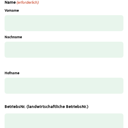
Name
(erforderlich)
Vorname
Nachname
Hofname
BetriebsNr. (landwirtschaftliche BetriebsNr.)