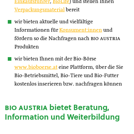
Einkaufsführer
,
BioLife
) und stellen Ihnen
Verpackungsmaterial
bereit
wir bieten aktuelle und vielfältige
Informationen für
Konsument:innen
und
fördern so die Nachfragen nach
bio austria
Produkten
wir bieten Ihnen mit der Bio-Börse
www.bioboerse.at
eine Plattform, über die Sie
Bio-Betriebsmittel, Bio-Tiere und Bio-Futter
kostenlos inserieren bzw. nachfragen können
bio austria
bietet Beratung,
Information und Weiterbildung