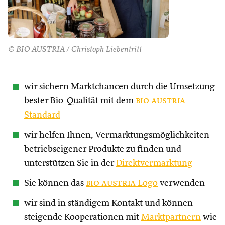
© BIO AUSTRIA / Christoph Liebentritt
wir sichern Marktchancen durch die Umsetzung
bester Bio-Qualität mit dem
bio austria
Standard
wir helfen Ihnen, Vermarktungsmöglichkeiten
betriebseigener Produkte zu finden und
unterstützen Sie in der
Direktvermarktung
Sie können das
bio austria
Logo
verwenden
wir sind in ständigem Kontakt und können
steigende Kooperationen mit
Marktpartnern
wie