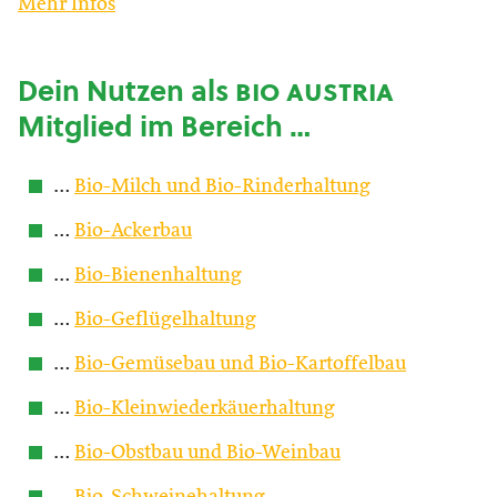
Mehr Infos
Dein Nutzen als
bio austria
Mitglied im Bereich …
…
Bio-Milch und Bio-Rinderhaltung
…
Bio-Ackerbau
…
Bio-Bienenhaltung
…
Bio-Geflügelhaltung
…
Bio-Gemüsebau und Bio-Kartoffelbau
…
Bio-Kleinwiederkäuerhaltung
…
Bio-Obstbau und Bio-Weinbau