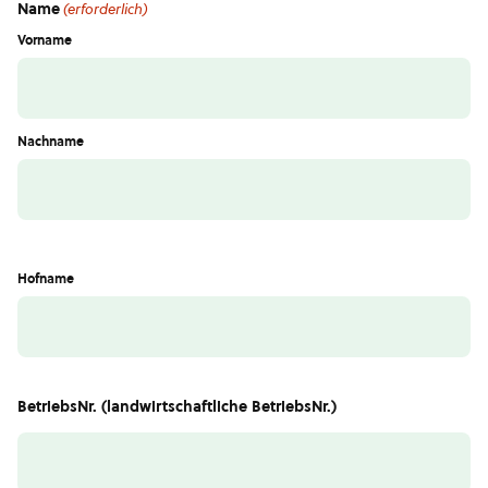
Name
(erforderlich)
Vorname
Nachname
Hofname
BetriebsNr. (landwirtschaftliche BetriebsNr.)