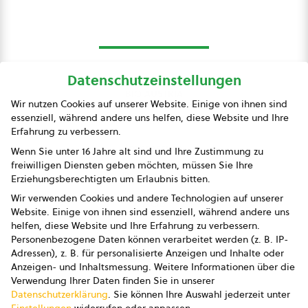
Datenschutzeinstellungen
bio austria
Wir nutzen Cookies auf unserer Website. Einige von ihnen sind
essenziell, während andere uns helfen, diese Website und Ihre
Presse
Erfahrung zu verbessern.
Impressum
Wenn Sie unter 16 Jahre alt sind und Ihre Zustimmung zu
freiwilligen Diensten geben möchten, müssen Sie Ihre
Datenschutz
Erziehungsberechtigten um Erlaubnis bitten.
Wir verwenden Cookies und andere Technologien auf unserer
AGB
Website. Einige von ihnen sind essenziell, während andere uns
helfen, diese Website und Ihre Erfahrung zu verbessern.
AGB Marketing GmbH
Personenbezogene Daten können verarbeitet werden (z. B. IP-
Adressen), z. B. für personalisierte Anzeigen und Inhalte oder
AGB Bildung
Anzeigen- und Inhaltsmessung.
Weitere Informationen über die
Verwendung Ihrer Daten finden Sie in unserer
Newsletter
Datenschutzerklärung
.
Sie können Ihre Auswahl jederzeit unter