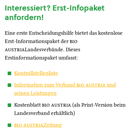
Interessiert? Erst-Infopaket
anfordern!
Eine erste Entscheidungshilfe bietet das kostenlose
Erst-Informationspaket der
bio
austria
Landesverbände. Dieses
Erstinformationspaket umfasst:
Kontrollstellenliste
Information zum Verband
bio austria
und
seinen Leistungen
Kostenblatt
bio austria
(als Print-Version beim
Landesverband erhältlich)
bio austria
Zeitung