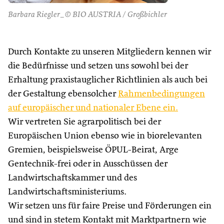
Barbara Riegler_© BIO AUSTRIA / Großbichler
Durch Kontakte zu unseren Mitgliedern kennen wir
die Bedürfnisse und setzen uns sowohl bei der
Erhaltung praxistauglicher Richtlinien als auch bei
der Gestaltung ebensolcher
Rahmenbedingungen
auf europäischer und nationaler Ebene ein.
Wir vertreten Sie agrarpolitisch bei der
Europäischen Union ebenso wie in biorelevanten
Gremien, beispielsweise ÖPUL-Beirat, Arge
Gentechnik-frei oder in Ausschüssen der
Landwirtschaftskammer und des
Landwirtschaftsministeriums.
Wir setzen uns für faire Preise und Förderungen ein
und sind in stetem Kontakt mit Marktpartnern wie