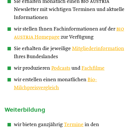
Sie erhalten monatlich einen
bio austria
Newsletter mit wichtigen Terminen und aktuelle
Informationen
wir stellen Ihnen Fachinformationen auf der
bio
austria
Homepage
zur Verfügung
Sie erhalten die jeweilige
Mitgliederinformation
Ihres Bundeslandes
wir produzieren
Podcasts
und
Fachfilme
wir erstellen einen monatlichen
Bio-
Milchpreisvergleich
Weiterbildung
wir bieten ganzjährig
Termine
in den