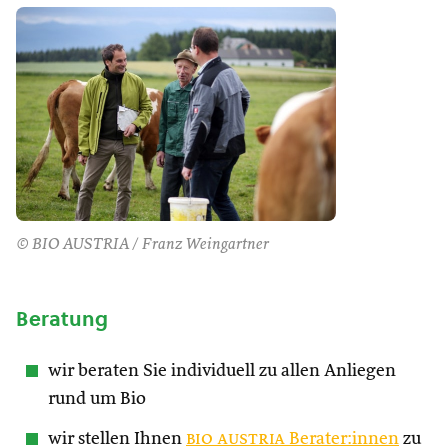
© BIO AUSTRIA / Franz Weingartner
Beratung
wir beraten Sie individuell zu allen Anliegen
rund um Bio
wir stellen Ihnen
bio austria
Berater:innen
zu