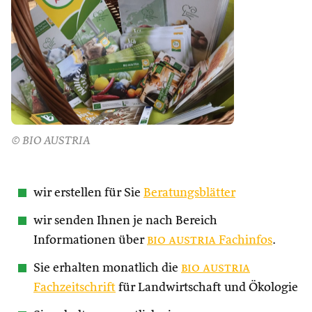
© BIO AUSTRIA
wir erstellen für Sie
Beratungsblätter
wir senden Ihnen je nach Bereich
Informationen über
bio austria
Fachinfos
.
Sie erhalten monatlich die
bio austria
Fachzeitschrift
für Landwirtschaft und Ökologie