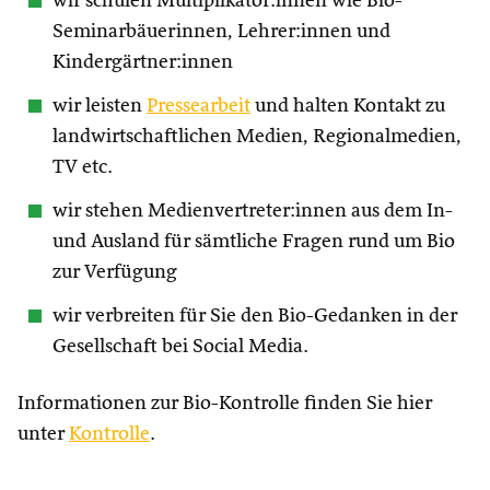
wir schulen Multiplikator:innen wie Bio-
Seminarbäuerinnen, Lehrer:innen und
Kindergärtner:innen
wir leisten
Pressearbeit
und halten Kontakt zu
landwirtschaftlichen Medien, Regionalmedien,
TV etc.
wir stehen Medienvertreter:innen aus dem In-
und Ausland für sämtliche Fragen rund um Bio
zur Verfügung
wir verbreiten für Sie den Bio-Gedanken in der
Gesellschaft bei Social Media.
Informationen zur Bio-Kontrolle finden Sie hier
unter
Kontrolle
.