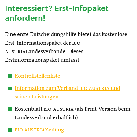
Interessiert? Erst-Infopaket
anfordern!
Eine erste Entscheidungshilfe bietet das kostenlose
Erst-Informationspaket der
bio
austria
Landesverbände. Dieses
Erstinformationspaket umfasst:
Kontrollstellenliste
Information zum Verband
bio austria
und
seinen Leistungen
Kostenblatt
bio austria
(als Print-Version beim
Landesverband erhältlich)
bio austria
Zeitung