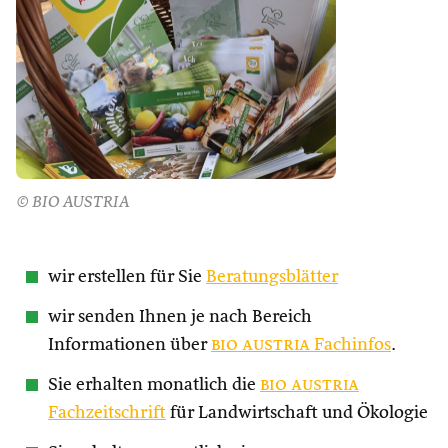
© BIO AUSTRIA
wir erstellen für Sie
Beratungsblätter
wir senden Ihnen je nach Bereich
Informationen über
bio austria
Fachinfos
.
Sie erhalten monatlich die
bio austria
Fachzeitschrift
für Landwirtschaft und Ökologie