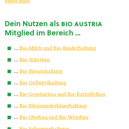
Mehr Infos
Dein Nutzen als
bio austria
Mitglied im Bereich …
…
Bio-Milch und Bio-Rinderhaltung
…
Bio-Ackerbau
…
Bio-Bienenhaltung
…
Bio-Geflügelhaltung
…
Bio-Gemüsebau und Bio-Kartoffelbau
…
Bio-Kleinwiederkäuerhaltung
…
Bio-Obstbau und Bio-Weinbau