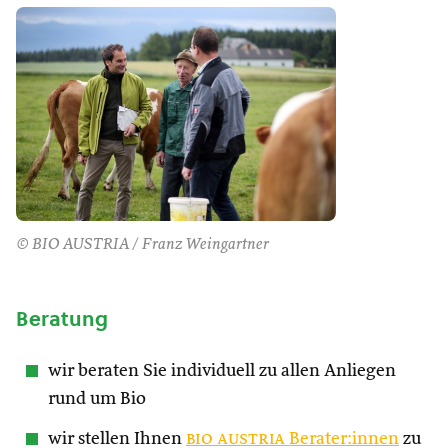
© BIO AUSTRIA / Franz Weingartner
Beratung
wir beraten Sie individuell zu allen Anliegen
rund um Bio
wir stellen Ihnen
bio austria
Berater:innen
zu