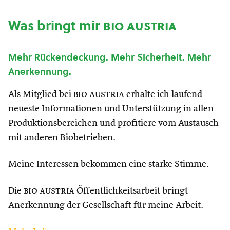
Was bringt mir
bio austria
Mehr Rückendeckung. Mehr Sicherheit. Mehr
Anerkennung.
Als Mitglied bei
bio austria
erhalte ich laufend
neueste Informationen und Unterstützung in allen
Produktionsbereichen und profitiere vom Austausch
mit anderen Biobetrieben.
Meine Interessen bekommen eine starke Stimme.
Die
bio austria
Öffentlichkeitsarbeit bringt
Anerkennung der Gesellschaft für meine Arbeit.