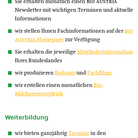
Sie erhalten monatlich einen
bio austria
Newsletter mit wichtigen Terminen und aktuelle
Informationen
wir stellen Ihnen Fachinformationen auf der
bio
austria
Homepage
zur Verfügung
Sie erhalten die jeweilige
Mitgliederinformation
Ihres Bundeslandes
wir produzieren
Podcasts
und
Fachfilme
wir erstellen einen monatlichen
Bio-
Milchpreisvergleich
Weiterbildung
wir bieten ganzjährig
Termine
in den