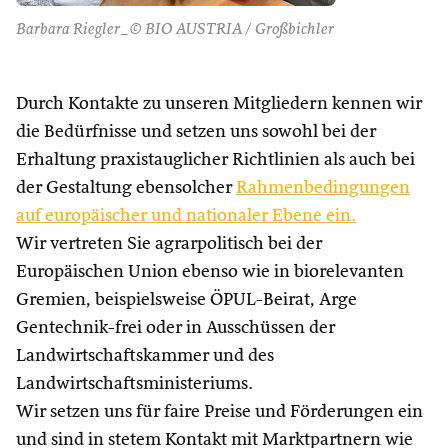
Barbara Riegler_© BIO AUSTRIA / Großbichler
Durch Kontakte zu unseren Mitgliedern kennen wir
die Bedürfnisse und setzen uns sowohl bei der
Erhaltung praxistauglicher Richtlinien als auch bei
der Gestaltung ebensolcher
Rahmenbedingungen
auf europäischer und nationaler Ebene ein.
Wir vertreten Sie agrarpolitisch bei der
Europäischen Union ebenso wie in biorelevanten
Gremien, beispielsweise ÖPUL-Beirat, Arge
Gentechnik-frei oder in Ausschüssen der
Landwirtschaftskammer und des
Landwirtschaftsministeriums.
Wir setzen uns für faire Preise und Förderungen ein
und sind in stetem Kontakt mit Marktpartnern wie