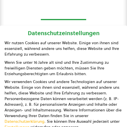
Datenschutzeinstellungen
bio austria
Wir nutzen Cookies auf unserer Website. Einige von ihnen sind
essenziell, während andere uns helfen, diese Website und Ihre
Presse
Erfahrung zu verbessern.
Impressum
Wenn Sie unter 16 Jahre alt sind und Ihre Zustimmung zu
freiwilligen Diensten geben möchten, müssen Sie Ihre
Datenschutz
Erziehungsberechtigten um Erlaubnis bitten.
Wir verwenden Cookies und andere Technologien auf unserer
AGB
Website. Einige von ihnen sind essenziell, während andere uns
helfen, diese Website und Ihre Erfahrung zu verbessern.
AGB Marketing GmbH
Personenbezogene Daten können verarbeitet werden (z. B. IP-
Adressen), z. B. für personalisierte Anzeigen und Inhalte oder
AGB Bildung
Anzeigen- und Inhaltsmessung.
Weitere Informationen über die
Verwendung Ihrer Daten finden Sie in unserer
Newsletter
Datenschutzerklärung
.
Sie können Ihre Auswahl jederzeit unter