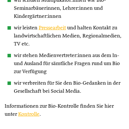
wir schulen Multiplikator:innen wie Bio-
Seminarbäuerinnen, Lehrer:innen und
Kindergärtner:innen
wir leisten
Pressearbeit
und halten Kontakt zu
landwirtschaftlichen Medien, Regionalmedien,
TV etc.
wir stehen Medienvertreter:innen aus dem In-
und Ausland für sämtliche Fragen rund um Bio
zur Verfügung
wir verbreiten für Sie den Bio-Gedanken in der
Gesellschaft bei Social Media.
Informationen zur Bio-Kontrolle finden Sie hier
unter
Kontrolle
.