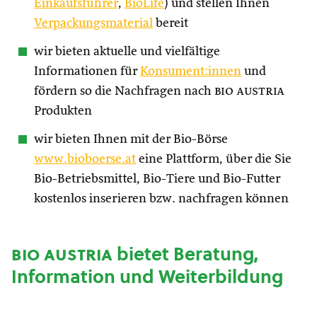
Einkaufsführer
,
BioLife
) und stellen Ihnen
Verpackungsmaterial
bereit
wir bieten aktuelle und vielfältige
Informationen für
Konsument:innen
und
fördern so die Nachfragen nach
bio austria
Produkten
wir bieten Ihnen mit der Bio-Börse
www.bioboerse.at
eine Plattform, über die Sie
Bio-Betriebsmittel, Bio-Tiere und Bio-Futter
kostenlos inserieren bzw. nachfragen können
bio austria
bietet Beratung,
Information und Weiterbildung