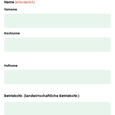
Name
(erforderlich)
Vorname
Nachname
Hofname
BetriebsNr. (landwirtschaftliche BetriebsNr.)