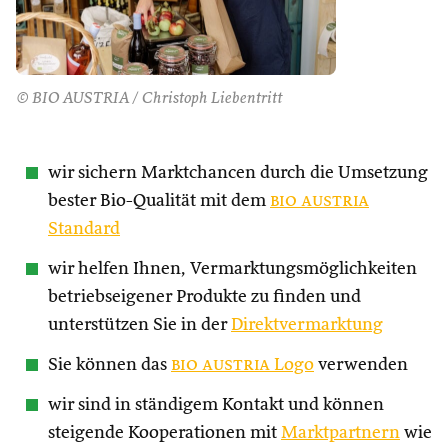
© BIO AUSTRIA / Christoph Liebentritt
wir sichern Marktchancen durch die Umsetzung
bester Bio-Qualität mit dem
bio austria
Standard
wir helfen Ihnen, Vermarktungsmöglichkeiten
betriebseigener Produkte zu finden und
unterstützen Sie in der
Direktvermarktung
Sie können das
bio austria
Logo
verwenden
wir sind in ständigem Kontakt und können
steigende Kooperationen mit
Marktpartnern
wie