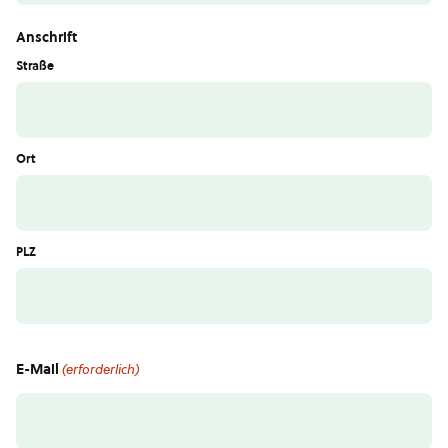
Anschrift
Straße
Ort
PLZ
E-Mail
(erforderlich)