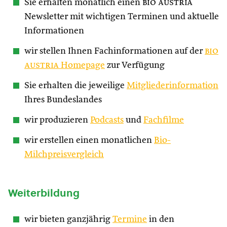
Sie erhalten monatlich einen
bio austria
Newsletter mit wichtigen Terminen und aktuelle
Informationen
wir stellen Ihnen Fachinformationen auf der
bio
austria
Homepage
zur Verfügung
Sie erhalten die jeweilige
Mitgliederinformation
Ihres Bundeslandes
wir produzieren
Podcasts
und
Fachfilme
wir erstellen einen monatlichen
Bio-
Milchpreisvergleich
Weiterbildung
wir bieten ganzjährig
Termine
in den