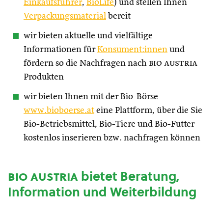
Einkaufsführer
,
BioLife
) und stellen Ihnen
Verpackungsmaterial
bereit
wir bieten aktuelle und vielfältige
Informationen für
Konsument:innen
und
fördern so die Nachfragen nach
bio austria
Produkten
wir bieten Ihnen mit der Bio-Börse
www.bioboerse.at
eine Plattform, über die Sie
Bio-Betriebsmittel, Bio-Tiere und Bio-Futter
kostenlos inserieren bzw. nachfragen können
bio austria
bietet Beratung,
Information und Weiterbildung