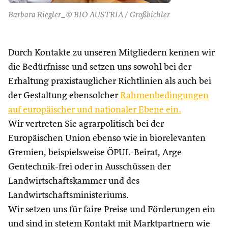
Barbara Riegler_© BIO AUSTRIA / Großbichler
Durch Kontakte zu unseren Mitgliedern kennen wir
die Bedürfnisse und setzen uns sowohl bei der
Erhaltung praxistauglicher Richtlinien als auch bei
der Gestaltung ebensolcher
Rahmenbedingungen
auf europäischer und nationaler Ebene ein.
Wir vertreten Sie agrarpolitisch bei der
Europäischen Union ebenso wie in biorelevanten
Gremien, beispielsweise ÖPUL-Beirat, Arge
Gentechnik-frei oder in Ausschüssen der
Landwirtschaftskammer und des
Landwirtschaftsministeriums.
Wir setzen uns für faire Preise und Förderungen ein
und sind in stetem Kontakt mit Marktpartnern wie