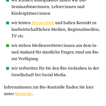
wir schulen Multiplikator:innen wie Bio-
Seminarbäuerinnen, Lehrer:innen und
Kindergärtner:innen
wir leisten
Pressearbeit
und halten Kontakt zu
landwirtschaftlichen Medien, Regionalmedien,
TV etc.
wir stehen Medienvertreter:innen aus dem In-
und Ausland für sämtliche Fragen rund um Bio
zur Verfügung
wir verbreiten für Sie den Bio-Gedanken in der
Gesellschaft bei Social Media.
Informationen zur Bio-Kontrolle finden Sie hier
unter
Kontrolle
.