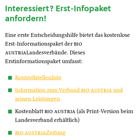
Interessiert? Erst-Infopaket
anfordern!
Eine erste Entscheidungshilfe bietet das kostenlose
Erst-Informationspaket der
bio
austria
Landesverbände. Dieses
Erstinformationspaket umfasst:
Kontrollstellenliste
Information zum Verband
bio austria
und
seinen Leistungen
Kostenblatt
bio austria
(als Print-Version beim
Landesverband erhältlich)
bio austria
Zeitung