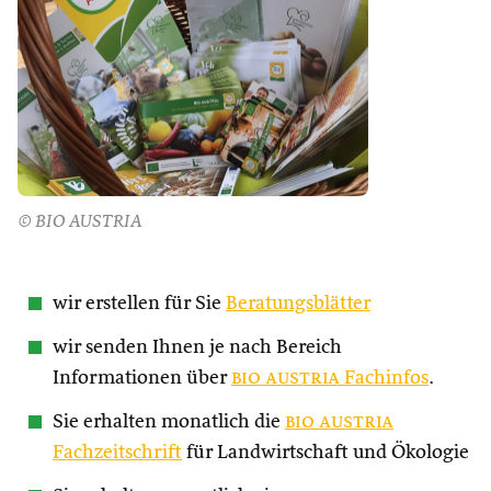
© BIO AUSTRIA
wir erstellen für Sie
Beratungsblätter
wir senden Ihnen je nach Bereich
Informationen über
bio austria
Fachinfos
.
Sie erhalten monatlich die
bio austria
Fachzeitschrift
für Landwirtschaft und Ökologie