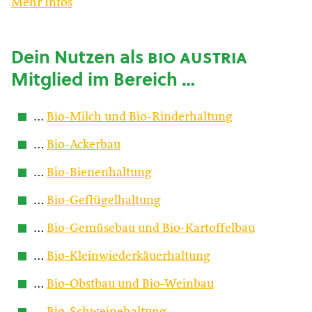
Mehr Infos
Dein Nutzen als
bio austria
Mitglied im Bereich …
…
Bio-Milch und Bio-Rinderhaltung
…
Bio-Ackerbau
…
Bio-Bienenhaltung
…
Bio-Geflügelhaltung
…
Bio-Gemüsebau und Bio-Kartoffelbau
…
Bio-Kleinwiederkäuerhaltung
…
Bio-Obstbau und Bio-Weinbau