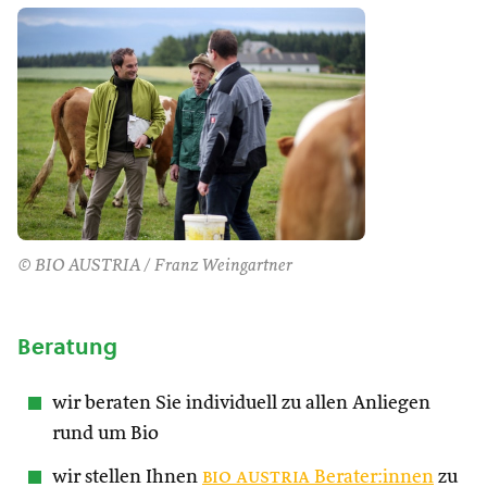
© BIO AUSTRIA / Franz Weingartner
Beratung
wir beraten Sie individuell zu allen Anliegen
rund um Bio
wir stellen Ihnen
bio austria
Berater:innen
zu