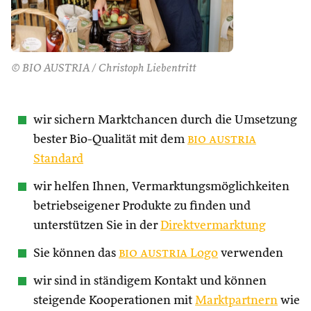
© BIO AUSTRIA / Christoph Liebentritt
wir sichern Marktchancen durch die Umsetzung
bester Bio-Qualität mit dem
bio austria
Standard
wir helfen Ihnen, Vermarktungsmöglichkeiten
betriebseigener Produkte zu finden und
unterstützen Sie in der
Direktvermarktung
Sie können das
bio austria
Logo
verwenden
wir sind in ständigem Kontakt und können
steigende Kooperationen mit
Marktpartnern
wie