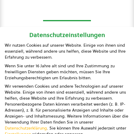
Datenschutzeinstellungen
bio austria
Wir nutzen Cookies auf unserer Website. Einige von ihnen sind
essenziell, während andere uns helfen, diese Website und Ihre
Presse
Erfahrung zu verbessern.
Impressum
Wenn Sie unter 16 Jahre alt sind und Ihre Zustimmung zu
freiwilligen Diensten geben möchten, müssen Sie Ihre
Datenschutz
Erziehungsberechtigten um Erlaubnis bitten.
Wir verwenden Cookies und andere Technologien auf unserer
AGB
Website. Einige von ihnen sind essenziell, während andere uns
helfen, diese Website und Ihre Erfahrung zu verbessern.
AGB Marketing GmbH
Personenbezogene Daten können verarbeitet werden (z. B. IP-
Adressen), z. B. für personalisierte Anzeigen und Inhalte oder
AGB Bildung
Anzeigen- und Inhaltsmessung.
Weitere Informationen über die
Verwendung Ihrer Daten finden Sie in unserer
Newsletter
Datenschutzerklärung
.
Sie können Ihre Auswahl jederzeit unter