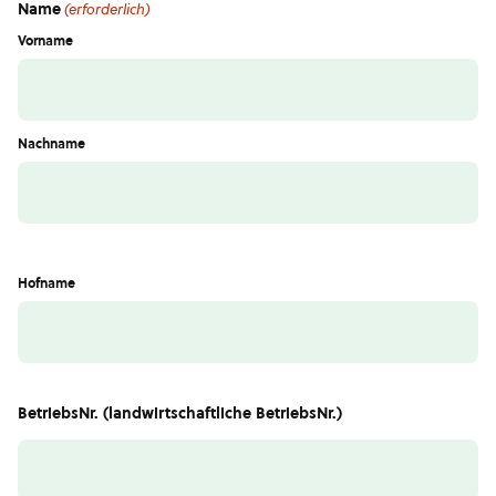
Name
(erforderlich)
Vorname
Nachname
Hofname
BetriebsNr. (landwirtschaftliche BetriebsNr.)