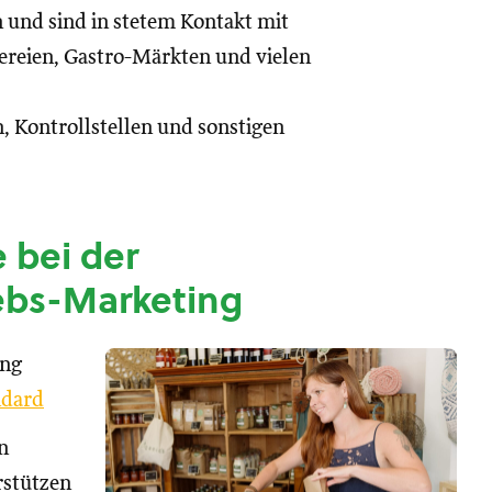
n und sind in stetem Kontakt mit
reien, Gastro-Märkten und vielen
, Kontrollstellen und sonstigen
 bei der
ebs-Marketing
ung
dard
n
rstützen