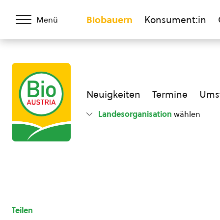
Biobauern
Konsument:in
Menü
Neuigkeiten
Termine
Umst
Landesorganisation
wählen
Teilen