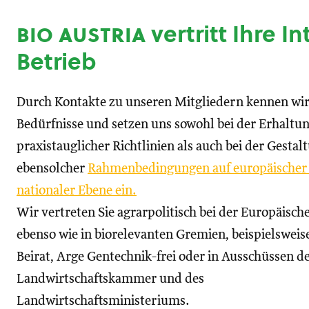
bio austria
vertritt Ihre I
Betrieb
Durch Kontakte zu unseren Mitgliedern kennen wir
Bedürfnisse und setzen uns sowohl bei der Erhaltu
praxistauglicher Richtlinien als auch bei der Gestal
ebensolcher
Rahmenbedingungen auf europäischer
nationaler Ebene ein.
Wir vertreten Sie agrarpolitisch bei der Europäisc
ebenso wie in biorelevanten Gremien, beispielswei
Beirat, Arge Gentechnik-frei oder in Ausschüssen d
Landwirtschaftskammer und des
Landwirtschaftsministeriums.