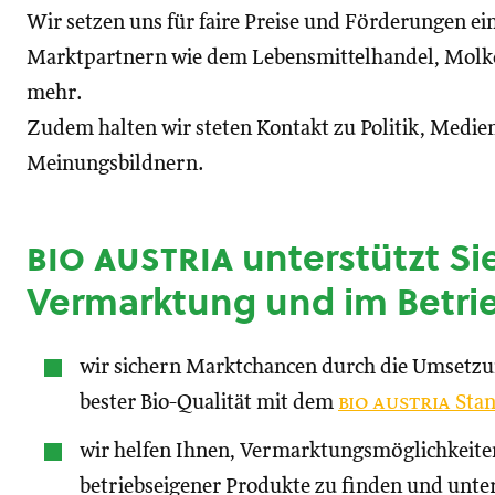
Wir setzen uns für faire Preise und Förderungen ei
Marktpartnern wie dem Lebensmittelhandel, Molke
mehr.
Zudem halten wir steten Kontakt zu Politik, Medien
Meinungsbildnern.
bio austria
unterstützt Sie
Vermarktung und im Betri
wir sichern Marktchancen durch die Umsetz
bester Bio-Qualität mit dem
bio austria
Stan
wir helfen Ihnen, Vermarktungsmöglichkeite
betriebseigener Produkte zu finden und unte