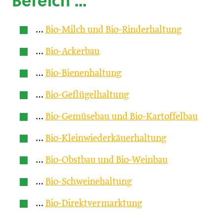
Bereich …
…
Bio-Milch und Bio-Rinderhaltung
…
Bio-Ackerbau
…
Bio-Bienenhaltung
…
Bio-Geflügelhaltung
…
Bio-Gemüsebau und Bio-Kartoffelbau
…
Bio-Kleinwiederkäuerhaltung
…
Bio-Obstbau und Bio-Weinbau
…
Bio-Schweinehaltung
…
Bio-Direktvermarktung