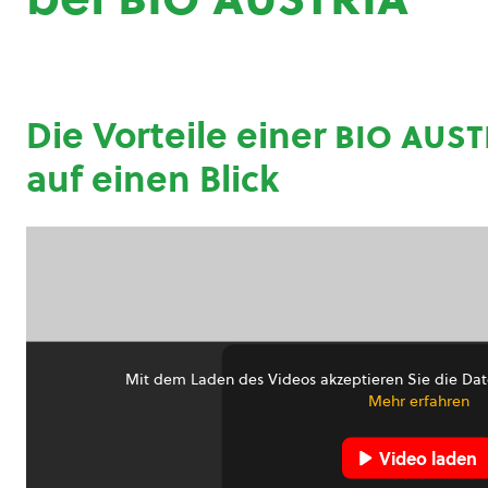
Die Vorteile einer
bio aust
auf einen Blick
Mit dem Laden des Videos akzeptieren Sie die Dat
Mehr erfahren
Video laden