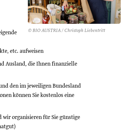
© BIO AUSTRIA / Christoph Liebentritt
eigende
te, etc. aufweisen
d Ausland, die Ihnen finanzielle
und den im jeweiligen Bundesland
onen können Sie kostenlos eine
 wir organisieren für Sie günstige
aatgut)