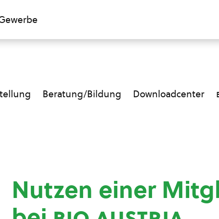
Gewerbe
ellung
Beratung/Bildung
Downloadcenter
Nutzen einer Mitg
bei
bio austria