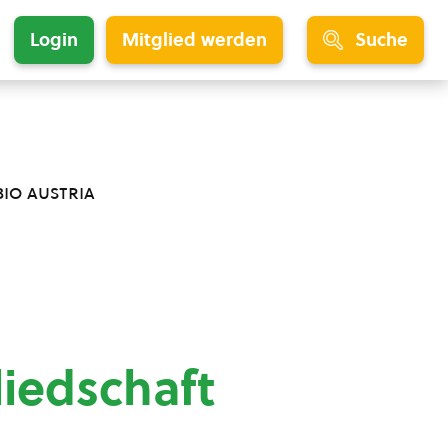
Login
Mitglied werden
Suche
bio austria
liedschaft