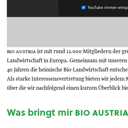
YouTube immer entsp
bio austria
ist mit rund 12.000 Mitgliedern der gr
Landwirtschaft in Europa. Gemeinsam mit unseren M
40 Jahren die heimische Bio-Landwirtschaft entsch
Als starke Interessensvertretung bieten wir jedem M
über die wir nachfolgend einen kurzen Überblick bi
Was bringt mir
bio austri