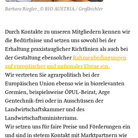
Barbara Riegler_© BIO AUSTRIA / Großbichler
Durch Kontakte zu unseren Mitgliedern kennen wir
die Bedürfnisse und setzen uns sowohl bei der
Erhaltung praxistauglicher Richtlinien als auch bei
der Gestaltung ebensolcher
Rahmenbedingungen
auf europäischer und nationaler Ebene ein.
Wir vertreten Sie agrarpolitisch bei der
Europäischen Union ebenso wie in biorelevanten
Gremien, beispielsweise ÖPUL-Beirat, Arge
Gentechnik-frei oder in Ausschüssen der
Landwirtschaftskammer und des
Landwirtschaftsministeriums.
Wir setzen uns für faire Preise und Förderungen ein
und sind in stetem Kontakt mit Marktpartnern wie