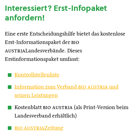
Interessiert? Erst-Infopaket
anfordern!
Eine erste Entscheidungshilfe bietet das kostenlose
Erst-Informationspaket der
bio
austria
Landesverbände. Dieses
Erstinformationspaket umfasst:
Kontrollstellenliste
Information zum Verband
bio austria
und
seinen Leistungen
Kostenblatt
bio austria
(als Print-Version beim
Landesverband erhältlich)
bio austria
Zeitung