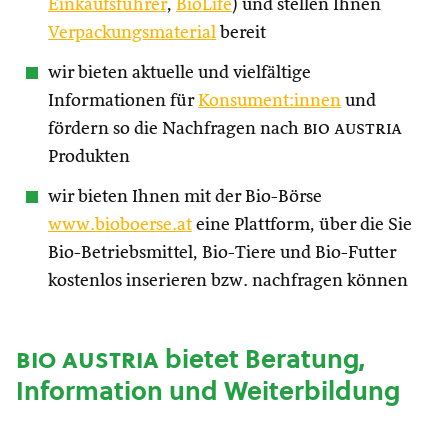
Einkaufsführer
,
BioLife
) und stellen Ihnen
Verpackungsmaterial
bereit
wir bieten aktuelle und vielfältige
Informationen für
Konsument:innen
und
fördern so die Nachfragen nach
bio austria
Produkten
wir bieten Ihnen mit der Bio-Börse
www.bioboerse.at
eine Plattform, über die Sie
Bio-Betriebsmittel, Bio-Tiere und Bio-Futter
kostenlos inserieren bzw. nachfragen können
bio austria
bietet Beratung,
Information und Weiterbildung