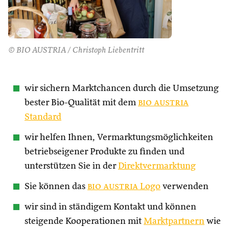
© BIO AUSTRIA / Christoph Liebentritt
wir sichern Marktchancen durch die Umsetzung
bester Bio-Qualität mit dem
bio austria
Standard
wir helfen Ihnen, Vermarktungsmöglichkeiten
betriebseigener Produkte zu finden und
unterstützen Sie in der
Direktvermarktung
Sie können das
bio austria
Logo
verwenden
wir sind in ständigem Kontakt und können
steigende Kooperationen mit
Marktpartnern
wie