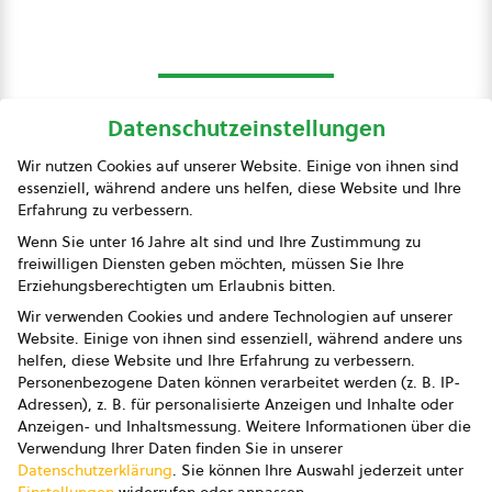
Datenschutzeinstellungen
bio austria
Wir nutzen Cookies auf unserer Website. Einige von ihnen sind
essenziell, während andere uns helfen, diese Website und Ihre
Presse
Erfahrung zu verbessern.
Impressum
Wenn Sie unter 16 Jahre alt sind und Ihre Zustimmung zu
freiwilligen Diensten geben möchten, müssen Sie Ihre
Datenschutz
Erziehungsberechtigten um Erlaubnis bitten.
Wir verwenden Cookies und andere Technologien auf unserer
AGB
Website. Einige von ihnen sind essenziell, während andere uns
helfen, diese Website und Ihre Erfahrung zu verbessern.
AGB Marketing GmbH
Personenbezogene Daten können verarbeitet werden (z. B. IP-
Adressen), z. B. für personalisierte Anzeigen und Inhalte oder
AGB Bildung
Anzeigen- und Inhaltsmessung.
Weitere Informationen über die
Verwendung Ihrer Daten finden Sie in unserer
Newsletter
Datenschutzerklärung
.
Sie können Ihre Auswahl jederzeit unter