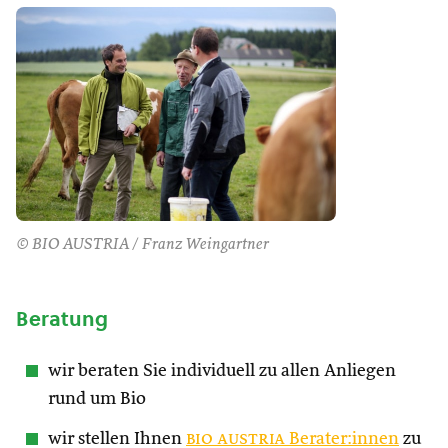
© BIO AUSTRIA / Franz Weingartner
Beratung
wir beraten Sie individuell zu allen Anliegen
rund um Bio
wir stellen Ihnen
bio austria
Berater:innen
zu