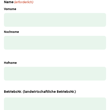
Name
(erforderlich)
Vorname
Nachname
Hofname
BetriebsNr. (landwirtschaftliche BetriebsNr.)