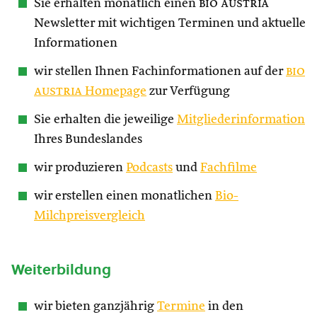
Sie erhalten monatlich einen
bio austria
Newsletter mit wichtigen Terminen und aktuelle
Informationen
wir stellen Ihnen Fachinformationen auf der
bio
austria
Homepage
zur Verfügung
Sie erhalten die jeweilige
Mitgliederinformation
Ihres Bundeslandes
wir produzieren
Podcasts
und
Fachfilme
wir erstellen einen monatlichen
Bio-
Milchpreisvergleich
Weiterbildung
wir bieten ganzjährig
Termine
in den