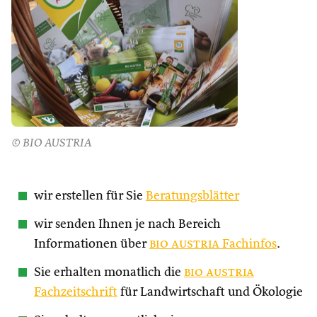
© BIO AUSTRIA
wir erstellen für Sie
Beratungsblätter
wir senden Ihnen je nach Bereich
Informationen über
bio austria
Fachinfos
.
Sie erhalten monatlich die
bio austria
Fachzeitschrift
für Landwirtschaft und Ökologie