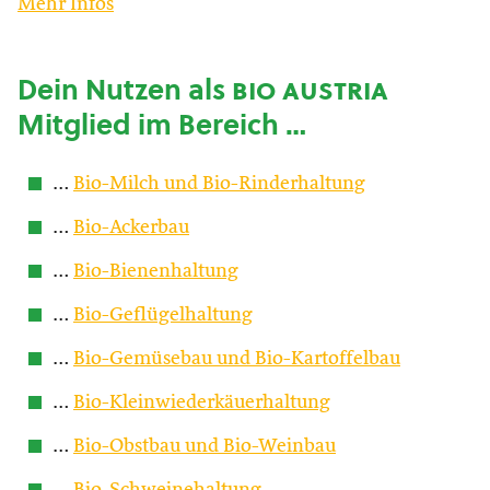
Mehr Infos
Dein Nutzen als
bio austria
Mitglied im Bereich …
…
Bio-Milch und Bio-Rinderhaltung
…
Bio-Ackerbau
…
Bio-Bienenhaltung
…
Bio-Geflügelhaltung
…
Bio-Gemüsebau und Bio-Kartoffelbau
…
Bio-Kleinwiederkäuerhaltung
…
Bio-Obstbau und Bio-Weinbau