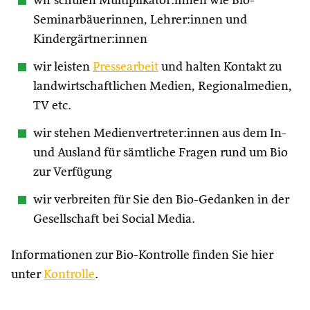
wir schulen Multiplikator:innen wie Bio-
Seminarbäuerinnen, Lehrer:innen und
Kindergärtner:innen
wir leisten
Pressearbeit
und halten Kontakt zu
landwirtschaftlichen Medien, Regionalmedien,
TV etc.
wir stehen Medienvertreter:innen aus dem In-
und Ausland für sämtliche Fragen rund um Bio
zur Verfügung
wir verbreiten für Sie den Bio-Gedanken in der
Gesellschaft bei Social Media.
Informationen zur Bio-Kontrolle finden Sie hier
unter
Kontrolle
.