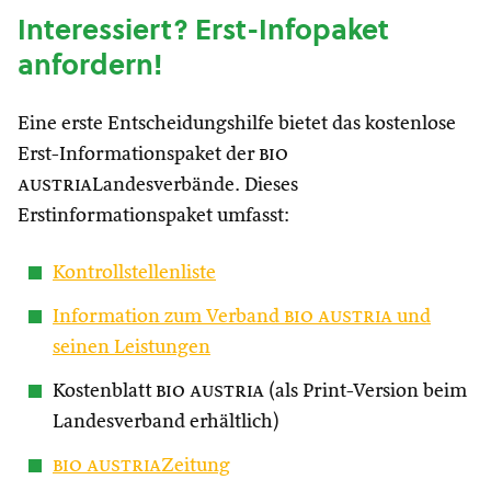
Interessiert? Erst-Infopaket
anfordern!
Eine erste Entscheidungshilfe bietet das kostenlose
Erst-Informationspaket der
bio
austria
Landesverbände. Dieses
Erstinformationspaket umfasst:
Kontrollstellenliste
Information zum Verband
bio austria
und
seinen Leistungen
Kostenblatt
bio austria
(als Print-Version beim
Landesverband erhältlich)
bio austria
Zeitung