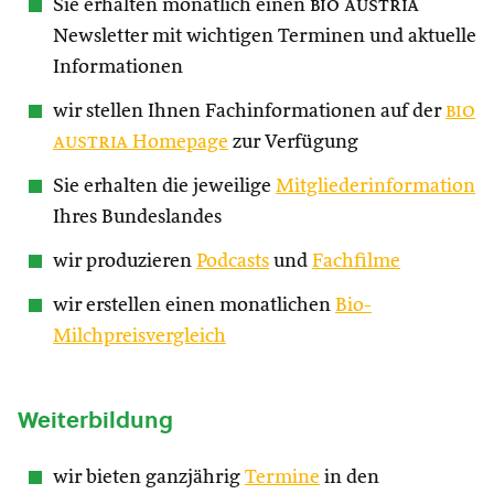
Sie erhalten monatlich einen
bio austria
Newsletter mit wichtigen Terminen und aktuelle
Informationen
wir stellen Ihnen Fachinformationen auf der
bio
austria
Homepage
zur Verfügung
Sie erhalten die jeweilige
Mitgliederinformation
Ihres Bundeslandes
wir produzieren
Podcasts
und
Fachfilme
wir erstellen einen monatlichen
Bio-
Milchpreisvergleich
Weiterbildung
wir bieten ganzjährig
Termine
in den