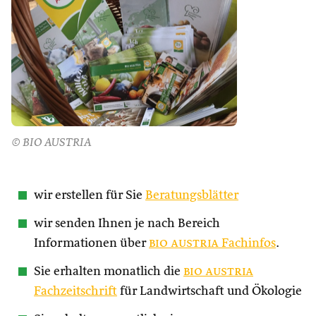
© BIO AUSTRIA
wir erstellen für Sie
Beratungsblätter
wir senden Ihnen je nach Bereich
Informationen über
bio austria
Fachinfos
.
Sie erhalten monatlich die
bio austria
Fachzeitschrift
für Landwirtschaft und Ökologie