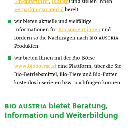
Einkaufsführer
,
BioLife
) und stellen Ihnen
Verpackungsmaterial
bereit
wir bieten aktuelle und vielfältige
Informationen für
Konsument:innen
und
fördern so die Nachfragen nach
bio austria
Produkten
wir bieten Ihnen mit der Bio-Börse
www.bioboerse.at
eine Plattform, über die Sie
Bio-Betriebsmittel, Bio-Tiere und Bio-Futter
kostenlos inserieren bzw. nachfragen können
bio austria
bietet Beratung,
Information und Weiterbildung