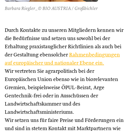
Barbara Riegler_© BIO AUSTRIA / Großbichler
Durch Kontakte zu unseren Mitgliedern kennen wir
die Bedürfnisse und setzen uns sowohl bei der
Erhaltung praxistauglicher Richtlinien als auch bei
der Gestaltung ebensolcher
Rahmenbedingungen
auf europäischer und nationaler Ebene ein.
Wir vertreten Sie agrarpolitisch bei der
Europäischen Union ebenso wie in biorelevanten
Gremien, beispielsweise ÖPUL-Beirat, Arge
Gentechnik-frei oder in Ausschüssen der
Landwirtschaftskammer und des
Landwirtschaftsministeriums.
Wir setzen uns für faire Preise und Förderungen ein
und sind in stetem Kontakt mit Marktpartnern wie