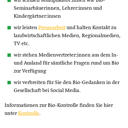
wir schulen Multiplikator:innen wie Bio-
Seminarbäuerinnen, Lehrer:innen und
Kindergärtner:innen
wir leisten
Pressearbeit
und halten Kontakt zu
landwirtschaftlichen Medien, Regionalmedien,
TV etc.
wir stehen Medienvertreter:innen aus dem In-
und Ausland für sämtliche Fragen rund um Bio
zur Verfügung
wir verbreiten für Sie den Bio-Gedanken in der
Gesellschaft bei Social Media.
Informationen zur Bio-Kontrolle finden Sie hier
unter
Kontrolle
.