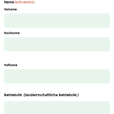
Name
(erforderlich)
Vorname
Nachname
Hofname
BetriebsNr. (landwirtschaftliche BetriebsNr.)