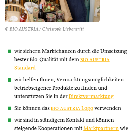
© BIO AUSTRIA / Christoph Liebentritt
wir sichern Marktchancen durch die Umsetzung
bester Bio-Qualität mit dem
bio austria
Standard
wir helfen Ihnen, Vermarktungsmöglichkeiten
betriebseigener Produkte zu finden und
unterstützen Sie in der
Direktvermarktung
Sie können das
bio austria
Logo
verwenden
wir sind in ständigem Kontakt und können
steigende Kooperationen mit
Marktpartnern
wie