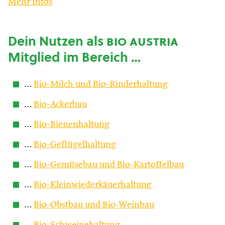
Mehr Infos
Dein Nutzen als
bio austria
Mitglied im Bereich …
…
Bio-Milch und Bio-Rinderhaltung
…
Bio-Ackerbau
…
Bio-Bienenhaltung
…
Bio-Geflügelhaltung
…
Bio-Gemüsebau und Bio-Kartoffelbau
…
Bio-Kleinwiederkäuerhaltung
…
Bio-Obstbau und Bio-Weinbau