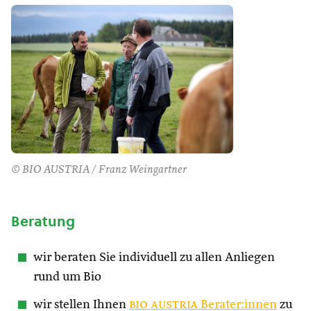
© BIO AUSTRIA / Franz Weingartner
Beratung
wir beraten Sie individuell zu allen Anliegen
rund um Bio
wir stellen Ihnen
bio austria
Berater:innen
zu