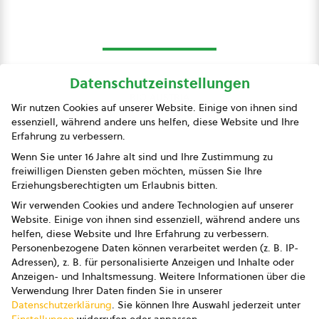
Datenschutzeinstellungen
bio austria
Wir nutzen Cookies auf unserer Website. Einige von ihnen sind
essenziell, während andere uns helfen, diese Website und Ihre
Presse
Erfahrung zu verbessern.
Impressum
Wenn Sie unter 16 Jahre alt sind und Ihre Zustimmung zu
freiwilligen Diensten geben möchten, müssen Sie Ihre
Datenschutz
Erziehungsberechtigten um Erlaubnis bitten.
Wir verwenden Cookies und andere Technologien auf unserer
AGB
Website. Einige von ihnen sind essenziell, während andere uns
helfen, diese Website und Ihre Erfahrung zu verbessern.
AGB Marketing GmbH
Personenbezogene Daten können verarbeitet werden (z. B. IP-
Adressen), z. B. für personalisierte Anzeigen und Inhalte oder
AGB Bildung
Anzeigen- und Inhaltsmessung.
Weitere Informationen über die
Verwendung Ihrer Daten finden Sie in unserer
Newsletter
Datenschutzerklärung
.
Sie können Ihre Auswahl jederzeit unter