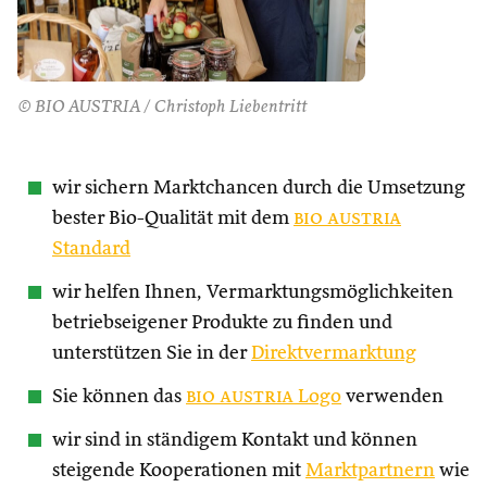
© BIO AUSTRIA / Christoph Liebentritt
wir sichern Marktchancen durch die Umsetzung
bester Bio-Qualität mit dem
bio austria
Standard
wir helfen Ihnen, Vermarktungsmöglichkeiten
betriebseigener Produkte zu finden und
unterstützen Sie in der
Direktvermarktung
Sie können das
bio austria
Logo
verwenden
wir sind in ständigem Kontakt und können
steigende Kooperationen mit
Marktpartnern
wie