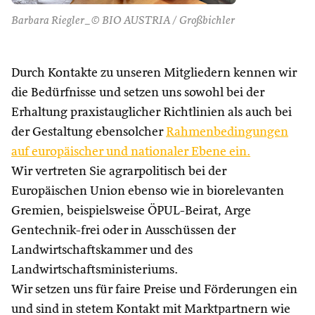
Barbara Riegler_© BIO AUSTRIA / Großbichler
Durch Kontakte zu unseren Mitgliedern kennen wir
die Bedürfnisse und setzen uns sowohl bei der
Erhaltung praxistauglicher Richtlinien als auch bei
der Gestaltung ebensolcher
Rahmenbedingungen
auf europäischer und nationaler Ebene ein.
Wir vertreten Sie agrarpolitisch bei der
Europäischen Union ebenso wie in biorelevanten
Gremien, beispielsweise ÖPUL-Beirat, Arge
Gentechnik-frei oder in Ausschüssen der
Landwirtschaftskammer und des
Landwirtschaftsministeriums.
Wir setzen uns für faire Preise und Förderungen ein
und sind in stetem Kontakt mit Marktpartnern wie