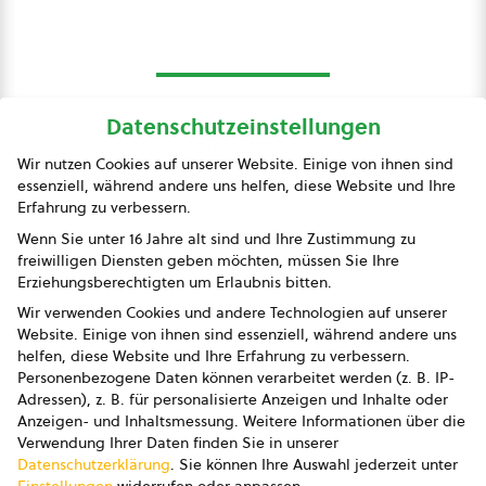
Datenschutzeinstellungen
bio austria
Wir nutzen Cookies auf unserer Website. Einige von ihnen sind
essenziell, während andere uns helfen, diese Website und Ihre
Presse
Erfahrung zu verbessern.
Impressum
Wenn Sie unter 16 Jahre alt sind und Ihre Zustimmung zu
freiwilligen Diensten geben möchten, müssen Sie Ihre
Datenschutz
Erziehungsberechtigten um Erlaubnis bitten.
Wir verwenden Cookies und andere Technologien auf unserer
AGB
Website. Einige von ihnen sind essenziell, während andere uns
helfen, diese Website und Ihre Erfahrung zu verbessern.
AGB Marketing GmbH
Personenbezogene Daten können verarbeitet werden (z. B. IP-
Adressen), z. B. für personalisierte Anzeigen und Inhalte oder
AGB Bildung
Anzeigen- und Inhaltsmessung.
Weitere Informationen über die
Verwendung Ihrer Daten finden Sie in unserer
Newsletter
Datenschutzerklärung
.
Sie können Ihre Auswahl jederzeit unter