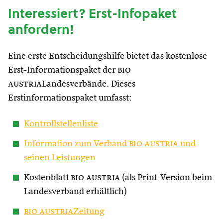
Interessiert? Erst-Infopaket
anfordern!
Eine erste Entscheidungshilfe bietet das kostenlose
Erst-Informationspaket der
bio
austria
Landesverbände. Dieses
Erstinformationspaket umfasst:
Kontrollstellenliste
Information zum Verband
bio austria
und
seinen Leistungen
Kostenblatt
bio austria
(als Print-Version beim
Landesverband erhältlich)
bio austria
Zeitung