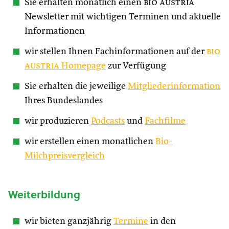
Sie erhalten monatlich einen
bio austria
Newsletter mit wichtigen Terminen und aktuelle
Informationen
wir stellen Ihnen Fachinformationen auf der
bio
austria
Homepage
zur Verfügung
Sie erhalten die jeweilige
Mitgliederinformation
Ihres Bundeslandes
wir produzieren
Podcasts
und
Fachfilme
wir erstellen einen monatlichen
Bio-
Milchpreisvergleich
Weiterbildung
wir bieten ganzjährig
Termine
in den