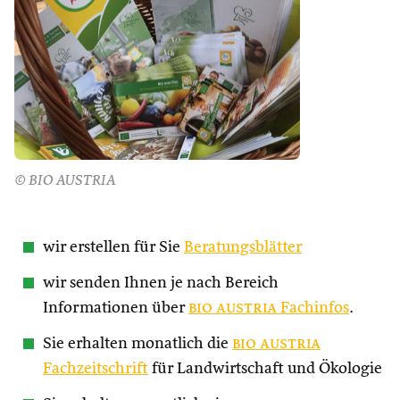
© BIO AUSTRIA
wir erstellen für Sie
Beratungsblätter
wir senden Ihnen je nach Bereich
Informationen über
bio austria
Fachinfos
.
Sie erhalten monatlich die
bio austria
Fachzeitschrift
für Landwirtschaft und Ökologie