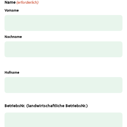
Name
(erforderlich)
Vorname
Nachname
Hofname
BetriebsNr. (landwirtschaftliche BetriebsNr.)