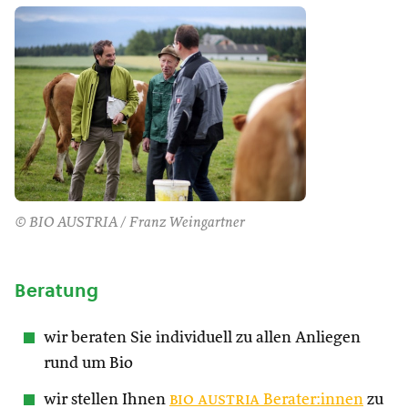
© BIO AUSTRIA / Franz Weingartner
Beratung
wir beraten Sie individuell zu allen Anliegen
rund um Bio
wir stellen Ihnen
bio austria
Berater:innen
zu