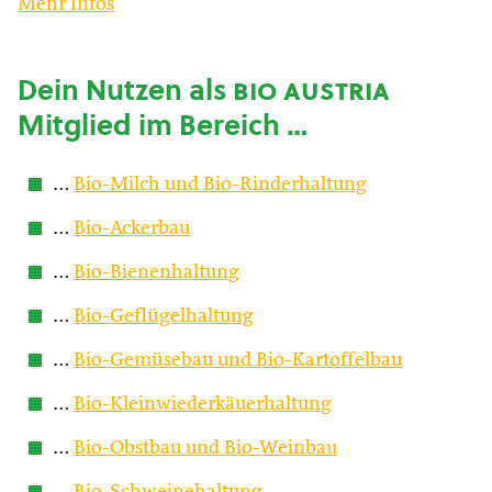
Mehr Infos
Dein Nutzen als
bio austria
Mitglied im Bereich …
…
Bio-Milch und Bio-Rinderhaltung
…
Bio-Ackerbau
…
Bio-Bienenhaltung
…
Bio-Geflügelhaltung
…
Bio-Gemüsebau und Bio-Kartoffelbau
…
Bio-Kleinwiederkäuerhaltung
…
Bio-Obstbau und Bio-Weinbau