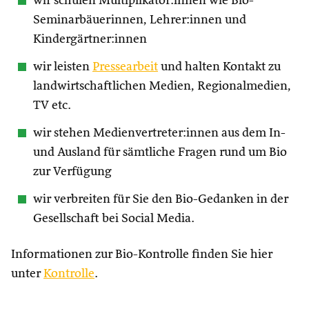
wir schulen Multiplikator:innen wie Bio-
Seminarbäuerinnen, Lehrer:innen und
Kindergärtner:innen
wir leisten
Pressearbeit
und halten Kontakt zu
landwirtschaftlichen Medien, Regionalmedien,
TV etc.
wir stehen Medienvertreter:innen aus dem In-
und Ausland für sämtliche Fragen rund um Bio
zur Verfügung
wir verbreiten für Sie den Bio-Gedanken in der
Gesellschaft bei Social Media.
Informationen zur Bio-Kontrolle finden Sie hier
unter
Kontrolle
.