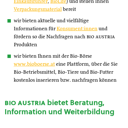
Einkaufsführer
,
BioLife
) und stellen Ihnen
Verpackungsmaterial
bereit
wir bieten aktuelle und vielfältige
Informationen für
Konsument:innen
und
fördern so die Nachfragen nach
bio austria
Produkten
wir bieten Ihnen mit der Bio-Börse
www.bioboerse.at
eine Plattform, über die Sie
Bio-Betriebsmittel, Bio-Tiere und Bio-Futter
kostenlos inserieren bzw. nachfragen können
bio austria
bietet Beratung,
Information und Weiterbildung