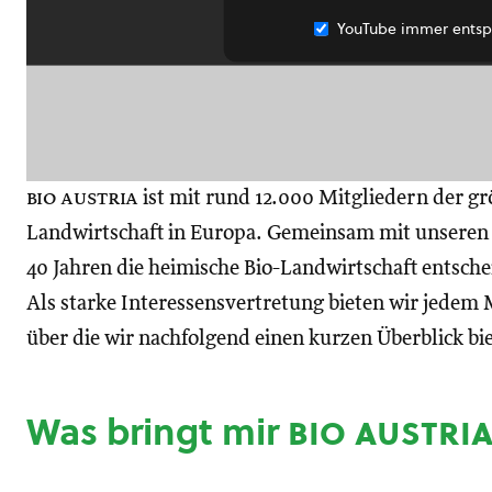
YouTube immer entsp
bio austria
ist mit rund 12.000 Mitgliedern der gr
Landwirtschaft in Europa. Gemeinsam mit unseren M
40 Jahren die heimische Bio-Landwirtschaft entsch
Als starke Interessensvertretung bieten wir jedem M
über die wir nachfolgend einen kurzen Überblick bi
Was bringt mir
bio austri