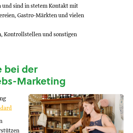
n und sind in stetem Kontakt mit
reien, Gastro-Märkten und vielen
, Kontrollstellen und sonstigen
 bei der
ebs-Marketing
ung
dard
n
rstützen