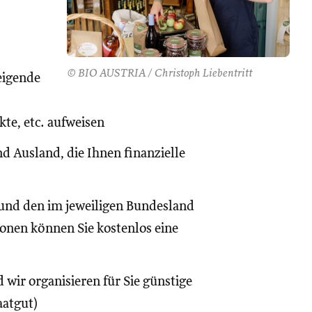
© BIO AUSTRIA / Christoph Liebentritt
eigende
te, etc. aufweisen
d Ausland, die Ihnen finanzielle
und den im jeweiligen Bundesland
onen können Sie kostenlos eine
 wir organisieren für Sie günstige
aatgut)