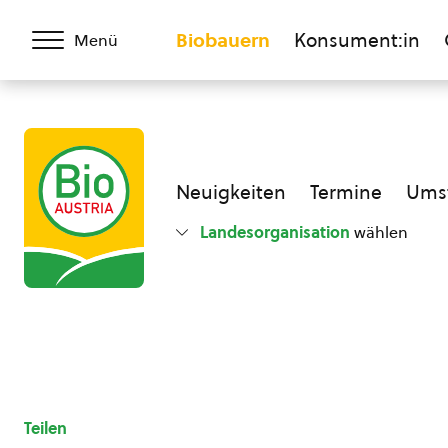
Biobauern
Konsument:in
Menü
Neuigkeiten
Termine
Umst
Landesorganisation
wählen
Teilen