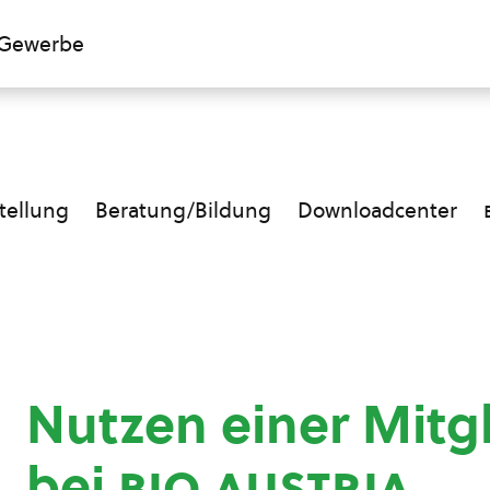
Gewerbe
ellung
Beratung/Bildung
Downloadcenter
Nutzen einer Mitg
bei
bio austria