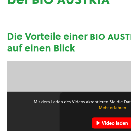
Die Vorteile einer
bio aust
auf einen Blick
Mit dem Laden des Videos akzeptieren Sie die Dat
Mehr erfahren
Video laden