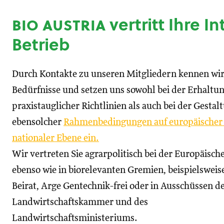
bio austria
vertritt Ihre I
Betrieb
Durch Kontakte zu unseren Mitgliedern kennen wir
Bedürfnisse und setzen uns sowohl bei der Erhaltu
praxistauglicher Richtlinien als auch bei der Gestal
ebensolcher
Rahmenbedingungen auf europäischer
nationaler Ebene ein.
Wir vertreten Sie agrarpolitisch bei der Europäisc
ebenso wie in biorelevanten Gremien, beispielswei
Beirat, Arge Gentechnik-frei oder in Ausschüssen d
Landwirtschaftskammer und des
Landwirtschaftsministeriums.