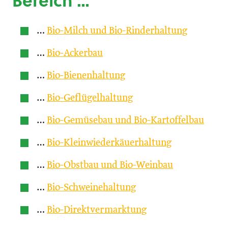
Bereich …
…
Bio-Milch und Bio-Rinderhaltung
…
Bio-Ackerbau
…
Bio-Bienenhaltung
…
Bio-Geflügelhaltung
…
Bio-Gemüsebau und Bio-Kartoffelbau
…
Bio-Kleinwiederkäuerhaltung
…
Bio-Obstbau und Bio-Weinbau
…
Bio-Schweinehaltung
…
Bio-Direktvermarktung