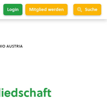
Login
Mitglied werden
Suche
bio austria
liedschaft