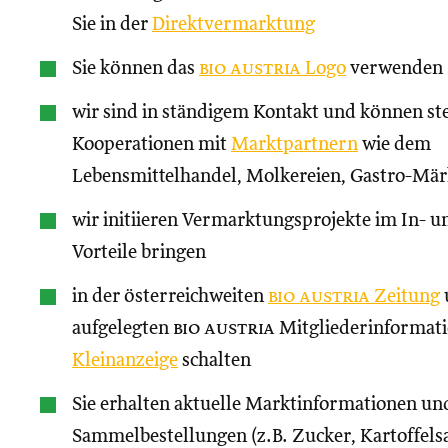
Sie in der
Direktvermarktung
Sie können das
bio austria
Logo
verwenden
wir sind in ständigem Kontakt und können st
Kooperationen mit
Marktpartnern
wie dem
Lebensmittelhandel, Molkereien, Gastro-Märk
wir initiieren Vermarktungsprojekte im In- un
Vorteile bringen
in der österreichweiten
bio austria
Zeitung
aufgelegten
bio austria
Mitgliederinformati
Kleinanzeige
schalten
Sie erhalten aktuelle Marktinformationen und
Sammelbestellungen (z.B. Zucker, Kartoffels