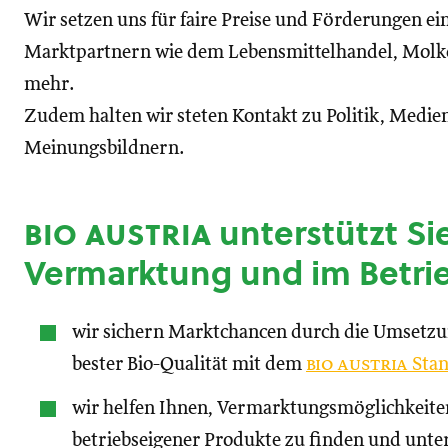
Wir setzen uns für faire Preise und Förderungen ei
Marktpartnern wie dem Lebensmittelhandel, Molke
mehr.
Zudem halten wir steten Kontakt zu Politik, Medien
Meinungsbildnern.
bio austria
unterstützt Sie
Vermarktung und im Betri
wir sichern Marktchancen durch die Umsetz
bester Bio-Qualität mit dem
bio austria
Stan
wir helfen Ihnen, Vermarktungsmöglichkeite
betriebseigener Produkte zu finden und unte