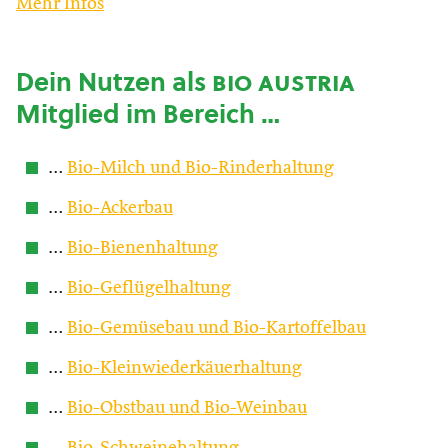
Mehr Infos
Dein Nutzen als
bio austria
Mitglied im Bereich …
…
Bio-Milch und Bio-Rinderhaltung
…
Bio-Ackerbau
…
Bio-Bienenhaltung
…
Bio-Geflügelhaltung
…
Bio-Gemüsebau und Bio-Kartoffelbau
…
Bio-Kleinwiederkäuerhaltung
…
Bio-Obstbau und Bio-Weinbau