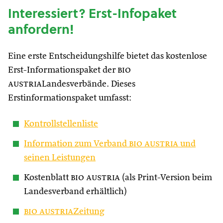
Interessiert? Erst-Infopaket
anfordern!
Eine erste Entscheidungshilfe bietet das kostenlose
Erst-Informationspaket der
bio
austria
Landesverbände. Dieses
Erstinformationspaket umfasst:
Kontrollstellenliste
Information zum Verband
bio austria
und
seinen Leistungen
Kostenblatt
bio austria
(als Print-Version beim
Landesverband erhältlich)
bio austria
Zeitung