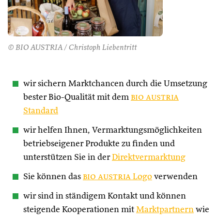
© BIO AUSTRIA / Christoph Liebentritt
wir sichern Marktchancen durch die Umsetzung
bester Bio-Qualität mit dem
bio austria
Standard
wir helfen Ihnen, Vermarktungsmöglichkeiten
betriebseigener Produkte zu finden und
unterstützen Sie in der
Direktvermarktung
Sie können das
bio austria
Logo
verwenden
wir sind in ständigem Kontakt und können
steigende Kooperationen mit
Marktpartnern
wie