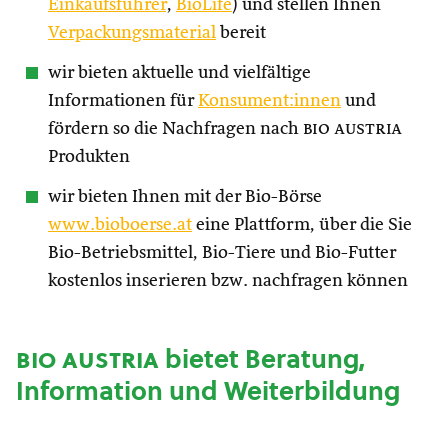
Einkaufsführer
,
BioLife
) und stellen Ihnen
Verpackungsmaterial
bereit
wir bieten aktuelle und vielfältige
Informationen für
Konsument:innen
und
fördern so die Nachfragen nach
bio austria
Produkten
wir bieten Ihnen mit der Bio-Börse
www.bioboerse.at
eine Plattform, über die Sie
Bio-Betriebsmittel, Bio-Tiere und Bio-Futter
kostenlos inserieren bzw. nachfragen können
bio austria
bietet Beratung,
Information und Weiterbildung