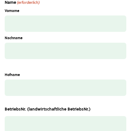
Name
(erforderlich)
Vorname
Nachname
Hofname
BetriebsNr. (landwirtschaftliche BetriebsNr.)