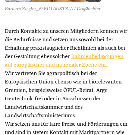
Barbara Riegler_© BIO AUSTRIA / Großbichler
Durch Kontakte zu unseren Mitgliedern kennen wir
die Bedürfnisse und setzen uns sowohl bei der
Erhaltung praxistauglicher Richtlinien als auch bei
der Gestaltung ebensolcher
Rahmenbedingungen
auf europäischer und nationaler Ebene ein.
Wir vertreten Sie agrarpolitisch bei der
Europäischen Union ebenso wie in biorelevanten
Gremien, beispielsweise ÖPUL-Beirat, Arge
Gentechnik-frei oder in Ausschüssen der
Landwirtschaftskammer und des
Landwirtschaftsministeriums.
Wir setzen uns für faire Preise und Förderungen ein
und sind in stetem Kontakt mit Marktpartnern wie