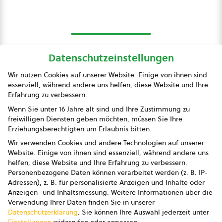
Datenschutzeinstellungen
bio austria
Wir nutzen Cookies auf unserer Website. Einige von ihnen sind
essenziell, während andere uns helfen, diese Website und Ihre
Presse
Erfahrung zu verbessern.
Impressum
Wenn Sie unter 16 Jahre alt sind und Ihre Zustimmung zu
freiwilligen Diensten geben möchten, müssen Sie Ihre
Datenschutz
Erziehungsberechtigten um Erlaubnis bitten.
Wir verwenden Cookies und andere Technologien auf unserer
AGB
Website. Einige von ihnen sind essenziell, während andere uns
helfen, diese Website und Ihre Erfahrung zu verbessern.
AGB Marketing GmbH
Personenbezogene Daten können verarbeitet werden (z. B. IP-
Adressen), z. B. für personalisierte Anzeigen und Inhalte oder
AGB Bildung
Anzeigen- und Inhaltsmessung.
Weitere Informationen über die
Verwendung Ihrer Daten finden Sie in unserer
Newsletter
Datenschutzerklärung
.
Sie können Ihre Auswahl jederzeit unter