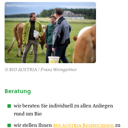
© BIO AUSTRIA / Franz Weingartner
Beratung
wir beraten Sie individuell zu allen Anliegen
rund um Bio
wir stellen Ihnen
bio austria
Berater:innen
zu