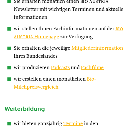
Sie erhalten monatlich einen
bio austria
Newsletter mit wichtigen Terminen und aktuelle
Informationen
wir stellen Ihnen Fachinformationen auf der
bio
austria
Homepage
zur Verfügung
Sie erhalten die jeweilige
Mitgliederinformation
Ihres Bundeslandes
wir produzieren
Podcasts
und
Fachfilme
wir erstellen einen monatlichen
Bio-
Milchpreisvergleich
Weiterbildung
wir bieten ganzjährig
Termine
in den