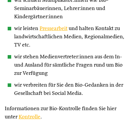
wir schulen Multiplikator:innen wie Bio-
Seminarbäuerinnen, Lehrer:innen und
Kindergärtner:innen
wir leisten
Pressearbeit
und halten Kontakt zu
landwirtschaftlichen Medien, Regionalmedien,
TV etc.
wir stehen Medienvertreter:innen aus dem In-
und Ausland für sämtliche Fragen rund um Bio
zur Verfügung
wir verbreiten für Sie den Bio-Gedanken in der
Gesellschaft bei Social Media.
Informationen zur Bio-Kontrolle finden Sie hier
unter
Kontrolle
.