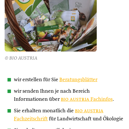
© BIO AUSTRIA
wir erstellen für Sie
Beratungsblätter
wir senden Ihnen je nach Bereich
Informationen über
bio austria
Fachinfos
.
Sie erhalten monatlich die
bio austria
Fachzeitschrift
für Landwirtschaft und Ökologie