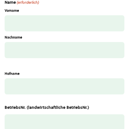
Name
(erforderlich)
Vorname
Nachname
Hofname
BetriebsNr. (landwirtschaftliche BetriebsNr.)