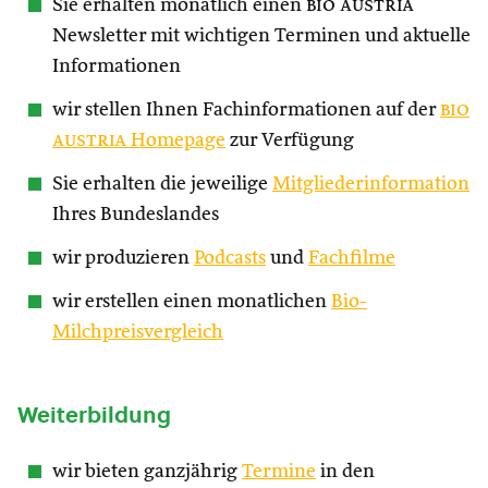
Sie erhalten monatlich einen
bio austria
Newsletter mit wichtigen Terminen und aktuelle
Informationen
wir stellen Ihnen Fachinformationen auf der
bio
austria
Homepage
zur Verfügung
Sie erhalten die jeweilige
Mitgliederinformation
Ihres Bundeslandes
wir produzieren
Podcasts
und
Fachfilme
wir erstellen einen monatlichen
Bio-
Milchpreisvergleich
Weiterbildung
wir bieten ganzjährig
Termine
in den