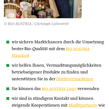
© BIO AUSTRIA / Christoph Liebentritt
wir sichern Marktchancen durch die Umsetzung
bester Bio-Qualität mit dem
bio austria
Standard
wir helfen Ihnen, Vermarktungsmöglichkeiten
betriebseigener Produkte zu finden und
unterstützen Sie in der
Direktvermarktung
Sie können das
bio austria
Logo
verwenden
wir sind in ständigem Kontakt und können
steigende Kooperationen mit
Marktpartnern
wie