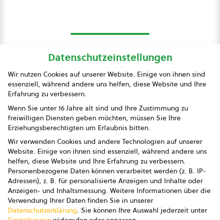
Datenschutzeinstellungen
bio austria
Wir nutzen Cookies auf unserer Website. Einige von ihnen sind
essenziell, während andere uns helfen, diese Website und Ihre
Presse
Erfahrung zu verbessern.
Impressum
Wenn Sie unter 16 Jahre alt sind und Ihre Zustimmung zu
freiwilligen Diensten geben möchten, müssen Sie Ihre
Datenschutz
Erziehungsberechtigten um Erlaubnis bitten.
Wir verwenden Cookies und andere Technologien auf unserer
AGB
Website. Einige von ihnen sind essenziell, während andere uns
helfen, diese Website und Ihre Erfahrung zu verbessern.
AGB Marketing GmbH
Personenbezogene Daten können verarbeitet werden (z. B. IP-
Adressen), z. B. für personalisierte Anzeigen und Inhalte oder
AGB Bildung
Anzeigen- und Inhaltsmessung.
Weitere Informationen über die
Verwendung Ihrer Daten finden Sie in unserer
Newsletter
Datenschutzerklärung
.
Sie können Ihre Auswahl jederzeit unter