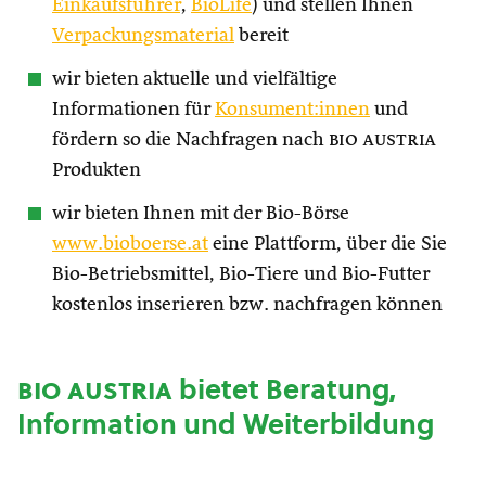
Einkaufsführer
,
BioLife
) und stellen Ihnen
Verpackungsmaterial
bereit
wir bieten aktuelle und vielfältige
Informationen für
Konsument:innen
und
fördern so die Nachfragen nach
bio austria
Produkten
wir bieten Ihnen mit der Bio-Börse
www.bioboerse.at
eine Plattform, über die Sie
Bio-Betriebsmittel, Bio-Tiere und Bio-Futter
kostenlos inserieren bzw. nachfragen können
bio austria
bietet Beratung,
Information und Weiterbildung