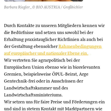
Barbara Riegler_© BIO AUSTRIA / Großbichler
Durch Kontakte zu unseren Mitgliedern kennen wir
die Bedürfnisse und setzen uns sowohl bei der
Erhaltung praxistauglicher Richtlinien als auch bei
der Gestaltung ebensolcher
Rahmenbedingungen
auf europäischer und nationaler Ebene ein.
Wir vertreten Sie agrarpolitisch bei der
Europäischen Union ebenso wie in biorelevanten
Gremien, beispielsweise ÖPUL-Beirat, Arge
Gentechnik-frei oder in Ausschüssen der
Landwirtschaftskammer und des
Landwirtschaftsministeriums.
Wir setzen uns für faire Preise und Förderungen ein
und sind in stetem Kontakt mit Marktpartnern wie