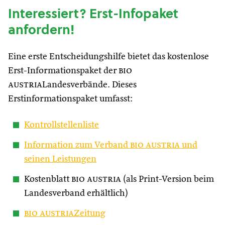
Interessiert? Erst-Infopaket
anfordern!
Eine erste Entscheidungshilfe bietet das kostenlose
Erst-Informationspaket der
bio
austria
Landesverbände. Dieses
Erstinformationspaket umfasst:
Kontrollstellenliste
Information zum Verband
bio austria
und
seinen Leistungen
Kostenblatt
bio austria
(als Print-Version beim
Landesverband erhältlich)
bio austria
Zeitung