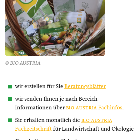
© BIO AUSTRIA
wir erstellen für Sie
Beratungsblätter
wir senden Ihnen je nach Bereich
Informationen über
bio austria
Fachinfos
.
Sie erhalten monatlich die
bio austria
Fachzeitschrift
für Landwirtschaft und Ökologie