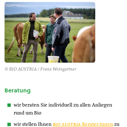
© BIO AUSTRIA / Franz Weingartner
Beratung
wir beraten Sie individuell zu allen Anliegen
rund um Bio
wir stellen Ihnen
bio austria
Berater:innen
zu