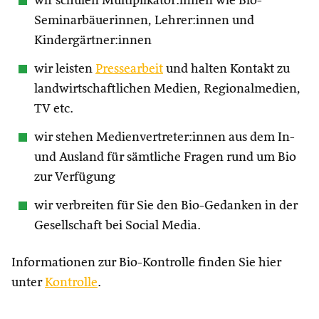
wir schulen Multiplikator:innen wie Bio-
Seminarbäuerinnen, Lehrer:innen und
Kindergärtner:innen
wir leisten
Pressearbeit
und halten Kontakt zu
landwirtschaftlichen Medien, Regionalmedien,
TV etc.
wir stehen Medienvertreter:innen aus dem In-
und Ausland für sämtliche Fragen rund um Bio
zur Verfügung
wir verbreiten für Sie den Bio-Gedanken in der
Gesellschaft bei Social Media.
Informationen zur Bio-Kontrolle finden Sie hier
unter
Kontrolle
.