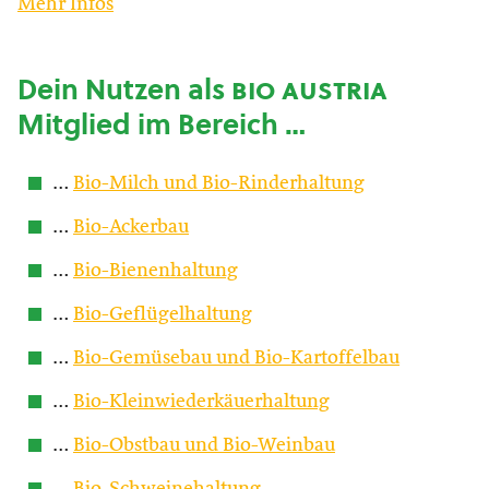
Mehr Infos
Dein Nutzen als
bio austria
Mitglied im Bereich …
…
Bio-Milch und Bio-Rinderhaltung
…
Bio-Ackerbau
…
Bio-Bienenhaltung
…
Bio-Geflügelhaltung
…
Bio-Gemüsebau und Bio-Kartoffelbau
…
Bio-Kleinwiederkäuerhaltung
…
Bio-Obstbau und Bio-Weinbau