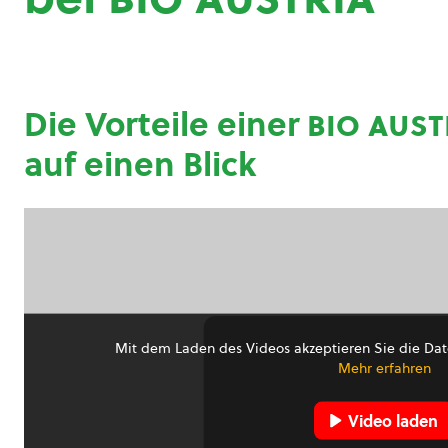
Die Vorteile einer
bio aust
auf einen Blick
Mit dem Laden des Videos akzeptieren Sie die Dat
Mehr erfahren
Video laden