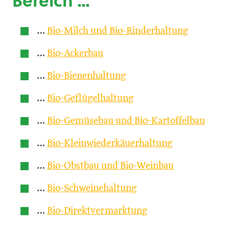
Bereich …
…
Bio-Milch und Bio-Rinderhaltung
…
Bio-Ackerbau
…
Bio-Bienenhaltung
…
Bio-Geflügelhaltung
…
Bio-Gemüsebau und Bio-Kartoffelbau
…
Bio-Kleinwiederkäuerhaltung
…
Bio-Obstbau und Bio-Weinbau
…
Bio-Schweinehaltung
…
Bio-Direktvermarktung