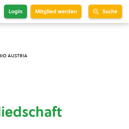
Login
Mitglied werden
Suche
bio austria
liedschaft