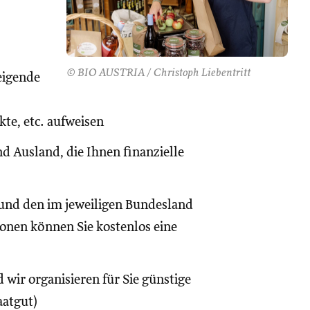
© BIO AUSTRIA / Christoph Liebentritt
eigende
te, etc. aufweisen
d Ausland, die Ihnen finanzielle
und den im jeweiligen Bundesland
onen können Sie kostenlos eine
 wir organisieren für Sie günstige
aatgut)