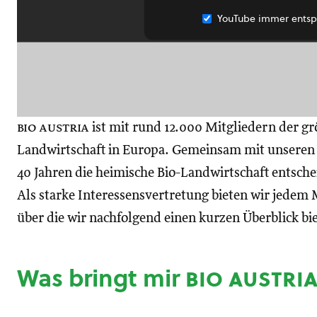
YouTube immer entsp
bio austria
ist mit rund 12.000 Mitgliedern der gr
Landwirtschaft in Europa. Gemeinsam mit unseren M
40 Jahren die heimische Bio-Landwirtschaft entsch
Als starke Interessensvertretung bieten wir jedem M
über die wir nachfolgend einen kurzen Überblick bi
Was bringt mir
bio austri