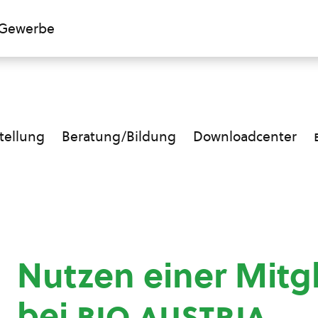
Gewerbe
ellung
Beratung/Bildung
Downloadcenter
Nutzen einer Mitg
bei
bio austria