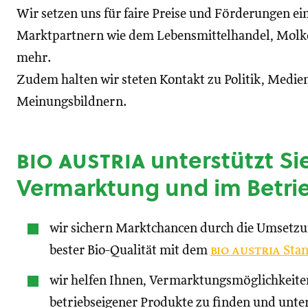
Wir setzen uns für faire Preise und Förderungen ei
Marktpartnern wie dem Lebensmittelhandel, Molke
mehr.
Zudem halten wir steten Kontakt zu Politik, Medien
Meinungsbildnern.
bio austria
unterstützt Sie
Vermarktung und im Betri
wir sichern Marktchancen durch die Umsetz
bester Bio-Qualität mit dem
bio austria
Stan
wir helfen Ihnen, Vermarktungsmöglichkeite
betriebseigener Produkte zu finden und unte