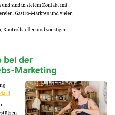
n und sind in stetem Kontakt mit
reien, Gastro-Märkten und vielen
, Kontrollstellen und sonstigen
 bei der
ebs-Marketing
ung
dard
n
rstützen