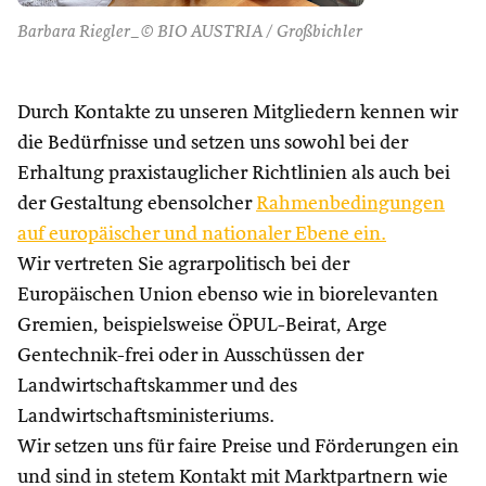
Barbara Riegler_© BIO AUSTRIA / Großbichler
Durch Kontakte zu unseren Mitgliedern kennen wir
die Bedürfnisse und setzen uns sowohl bei der
Erhaltung praxistauglicher Richtlinien als auch bei
der Gestaltung ebensolcher
Rahmenbedingungen
auf europäischer und nationaler Ebene ein.
Wir vertreten Sie agrarpolitisch bei der
Europäischen Union ebenso wie in biorelevanten
Gremien, beispielsweise ÖPUL-Beirat, Arge
Gentechnik-frei oder in Ausschüssen der
Landwirtschaftskammer und des
Landwirtschaftsministeriums.
Wir setzen uns für faire Preise und Förderungen ein
und sind in stetem Kontakt mit Marktpartnern wie