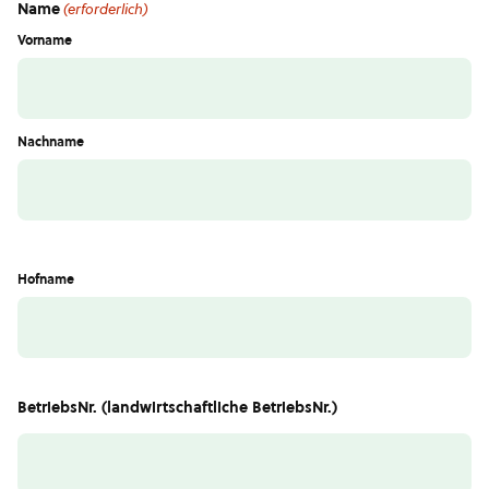
Name
(erforderlich)
Vorname
Nachname
Hofname
BetriebsNr. (landwirtschaftliche BetriebsNr.)