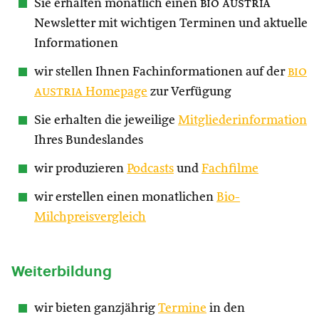
Sie erhalten monatlich einen
bio austria
Newsletter mit wichtigen Terminen und aktuelle
Informationen
wir stellen Ihnen Fachinformationen auf der
bio
austria
Homepage
zur Verfügung
Sie erhalten die jeweilige
Mitgliederinformation
Ihres Bundeslandes
wir produzieren
Podcasts
und
Fachfilme
wir erstellen einen monatlichen
Bio-
Milchpreisvergleich
Weiterbildung
wir bieten ganzjährig
Termine
in den