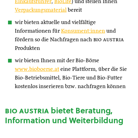
Einkaufsführer
,
BioLife
) und stellen Ihnen
Verpackungsmaterial
bereit
wir bieten aktuelle und vielfältige
Informationen für
Konsument:innen
und
fördern so die Nachfragen nach
bio austria
Produkten
wir bieten Ihnen mit der Bio-Börse
www.bioboerse.at
eine Plattform, über die Sie
Bio-Betriebsmittel, Bio-Tiere und Bio-Futter
kostenlos inserieren bzw. nachfragen können
bio austria
bietet Beratung,
Information und Weiterbildung