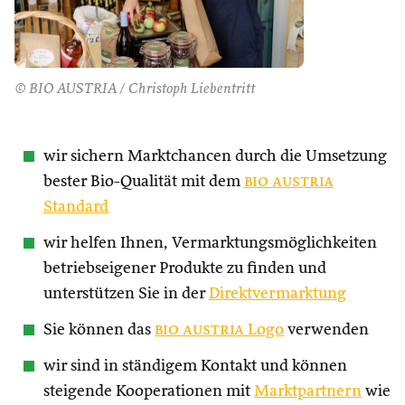
© BIO AUSTRIA / Christoph Liebentritt
wir sichern Marktchancen durch die Umsetzung
bester Bio-Qualität mit dem
bio austria
Standard
wir helfen Ihnen, Vermarktungsmöglichkeiten
betriebseigener Produkte zu finden und
unterstützen Sie in der
Direktvermarktung
Sie können das
bio austria
Logo
verwenden
wir sind in ständigem Kontakt und können
steigende Kooperationen mit
Marktpartnern
wie