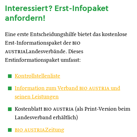
Interessiert? Erst-Infopaket
anfordern!
Eine erste Entscheidungshilfe bietet das kostenlose
Erst-Informationspaket der
bio
austria
Landesverbände. Dieses
Erstinformationspaket umfasst:
Kontrollstellenliste
Information zum Verband
bio austria
und
seinen Leistungen
Kostenblatt
bio austria
(als Print-Version beim
Landesverband erhältlich)
bio austria
Zeitung