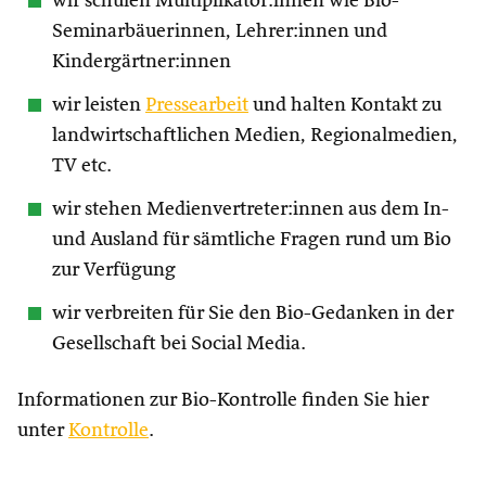
wir schulen Multiplikator:innen wie Bio-
Seminarbäuerinnen, Lehrer:innen und
Kindergärtner:innen
wir leisten
Pressearbeit
und halten Kontakt zu
landwirtschaftlichen Medien, Regionalmedien,
TV etc.
wir stehen Medienvertreter:innen aus dem In-
und Ausland für sämtliche Fragen rund um Bio
zur Verfügung
wir verbreiten für Sie den Bio-Gedanken in der
Gesellschaft bei Social Media.
Informationen zur Bio-Kontrolle finden Sie hier
unter
Kontrolle
.