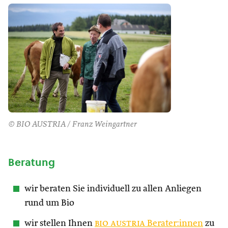
© BIO AUSTRIA / Franz Weingartner
Beratung
wir beraten Sie individuell zu allen Anliegen
rund um Bio
wir stellen Ihnen
bio austria
Berater:innen
zu