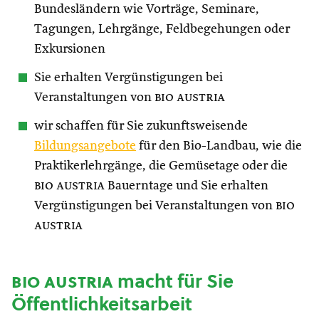
Bundesländern wie Vorträge, Seminare,
Tagungen, Lehrgänge, Feldbegehungen oder
Exkursionen
Sie erhalten Vergünstigungen bei
Veranstaltungen von
bio austria
wir schaffen für Sie zukunftsweisende
Bildungsangebote
für den Bio-Landbau, wie die
Praktikerlehrgänge, die Gemüsetage oder die
bio austria
Bauerntage und Sie erhalten
Vergünstigungen bei Veranstaltungen von
bio
austria
bio austria
macht für Sie
Öffentlichkeitsarbeit