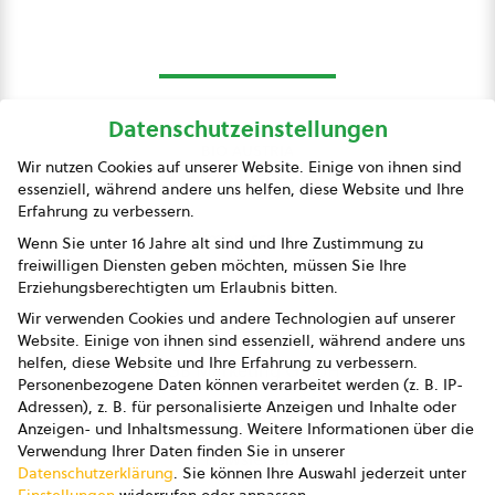
Datenschutzeinstellungen
bio austria
Wir nutzen Cookies auf unserer Website. Einige von ihnen sind
essenziell, während andere uns helfen, diese Website und Ihre
Presse
Erfahrung zu verbessern.
Impressum
Wenn Sie unter 16 Jahre alt sind und Ihre Zustimmung zu
freiwilligen Diensten geben möchten, müssen Sie Ihre
Datenschutz
Erziehungsberechtigten um Erlaubnis bitten.
Wir verwenden Cookies und andere Technologien auf unserer
AGB
Website. Einige von ihnen sind essenziell, während andere uns
helfen, diese Website und Ihre Erfahrung zu verbessern.
AGB Marketing GmbH
Personenbezogene Daten können verarbeitet werden (z. B. IP-
Adressen), z. B. für personalisierte Anzeigen und Inhalte oder
AGB Bildung
Anzeigen- und Inhaltsmessung.
Weitere Informationen über die
Verwendung Ihrer Daten finden Sie in unserer
Newsletter
Datenschutzerklärung
.
Sie können Ihre Auswahl jederzeit unter