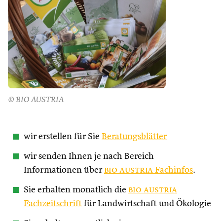
© BIO AUSTRIA
wir erstellen für Sie
Beratungsblätter
wir senden Ihnen je nach Bereich
Informationen über
bio austria
Fachinfos
.
Sie erhalten monatlich die
bio austria
Fachzeitschrift
für Landwirtschaft und Ökologie