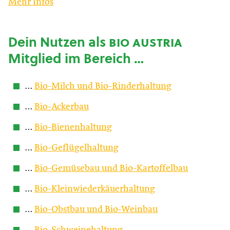
Mehr Infos
Dein Nutzen als
bio austria
Mitglied im Bereich …
…
Bio-Milch und Bio-Rinderhaltung
…
Bio-Ackerbau
…
Bio-Bienenhaltung
…
Bio-Geflügelhaltung
…
Bio-Gemüsebau und Bio-Kartoffelbau
…
Bio-Kleinwiederkäuerhaltung
…
Bio-Obstbau und Bio-Weinbau