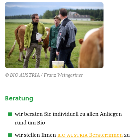
© BIO AUSTRIA / Franz Weingartner
Beratung
wir beraten Sie individuell zu allen Anliegen
rund um Bio
wir stellen Ihnen
bio austria
Berater:innen
zu