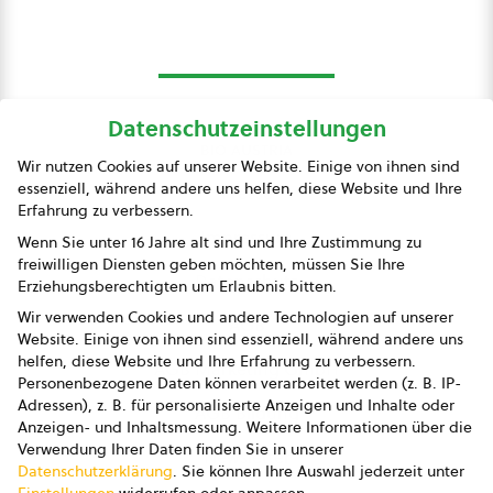
Datenschutzeinstellungen
bio austria
Wir nutzen Cookies auf unserer Website. Einige von ihnen sind
essenziell, während andere uns helfen, diese Website und Ihre
Presse
Erfahrung zu verbessern.
Impressum
Wenn Sie unter 16 Jahre alt sind und Ihre Zustimmung zu
freiwilligen Diensten geben möchten, müssen Sie Ihre
Datenschutz
Erziehungsberechtigten um Erlaubnis bitten.
Wir verwenden Cookies und andere Technologien auf unserer
AGB
Website. Einige von ihnen sind essenziell, während andere uns
helfen, diese Website und Ihre Erfahrung zu verbessern.
AGB Marketing GmbH
Personenbezogene Daten können verarbeitet werden (z. B. IP-
Adressen), z. B. für personalisierte Anzeigen und Inhalte oder
AGB Bildung
Anzeigen- und Inhaltsmessung.
Weitere Informationen über die
Verwendung Ihrer Daten finden Sie in unserer
Newsletter
Datenschutzerklärung
.
Sie können Ihre Auswahl jederzeit unter