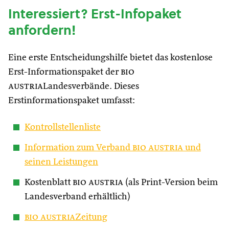
Interessiert? Erst-Infopaket
anfordern!
Eine erste Entscheidungshilfe bietet das kostenlose
Erst-Informationspaket der
bio
austria
Landesverbände. Dieses
Erstinformationspaket umfasst:
Kontrollstellenliste
Information zum Verband
bio austria
und
seinen Leistungen
Kostenblatt
bio austria
(als Print-Version beim
Landesverband erhältlich)
bio austria
Zeitung