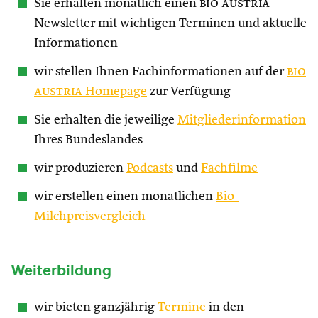
Sie erhalten monatlich einen
bio austria
Newsletter mit wichtigen Terminen und aktuelle
Informationen
wir stellen Ihnen Fachinformationen auf der
bio
austria
Homepage
zur Verfügung
Sie erhalten die jeweilige
Mitgliederinformation
Ihres Bundeslandes
wir produzieren
Podcasts
und
Fachfilme
wir erstellen einen monatlichen
Bio-
Milchpreisvergleich
Weiterbildung
wir bieten ganzjährig
Termine
in den