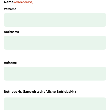
Name
(erforderlich)
Vorname
Nachname
Hofname
BetriebsNr. (landwirtschaftliche BetriebsNr.)