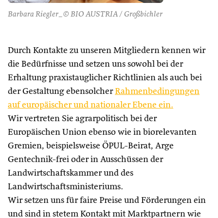
Barbara Riegler_© BIO AUSTRIA / Großbichler
Durch Kontakte zu unseren Mitgliedern kennen wir
die Bedürfnisse und setzen uns sowohl bei der
Erhaltung praxistauglicher Richtlinien als auch bei
der Gestaltung ebensolcher
Rahmenbedingungen
auf europäischer und nationaler Ebene ein.
Wir vertreten Sie agrarpolitisch bei der
Europäischen Union ebenso wie in biorelevanten
Gremien, beispielsweise ÖPUL-Beirat, Arge
Gentechnik-frei oder in Ausschüssen der
Landwirtschaftskammer und des
Landwirtschaftsministeriums.
Wir setzen uns für faire Preise und Förderungen ein
und sind in stetem Kontakt mit Marktpartnern wie