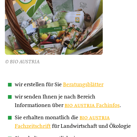
© BIO AUSTRIA
wir erstellen für Sie
Beratungsblätter
wir senden Ihnen je nach Bereich
Informationen über
bio austria
Fachinfos
.
Sie erhalten monatlich die
bio austria
Fachzeitschrift
für Landwirtschaft und Ökologie