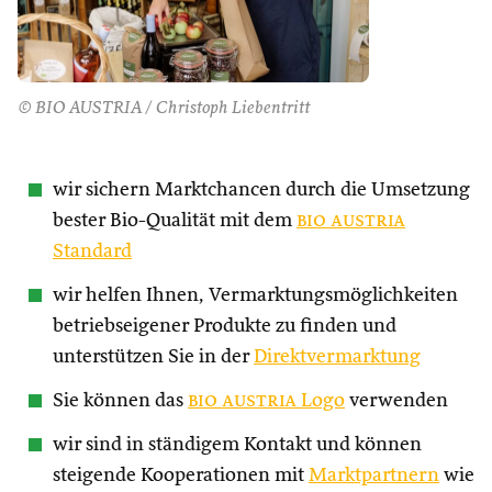
© BIO AUSTRIA / Christoph Liebentritt
wir sichern Marktchancen durch die Umsetzung
bester Bio-Qualität mit dem
bio austria
Standard
wir helfen Ihnen, Vermarktungsmöglichkeiten
betriebseigener Produkte zu finden und
unterstützen Sie in der
Direktvermarktung
Sie können das
bio austria
Logo
verwenden
wir sind in ständigem Kontakt und können
steigende Kooperationen mit
Marktpartnern
wie