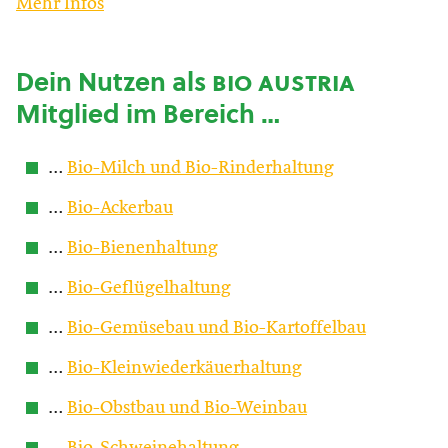
Mehr Infos
Dein Nutzen als
bio austria
Mitglied im Bereich …
…
Bio-Milch und Bio-Rinderhaltung
…
Bio-Ackerbau
…
Bio-Bienenhaltung
…
Bio-Geflügelhaltung
…
Bio-Gemüsebau und Bio-Kartoffelbau
…
Bio-Kleinwiederkäuerhaltung
…
Bio-Obstbau und Bio-Weinbau