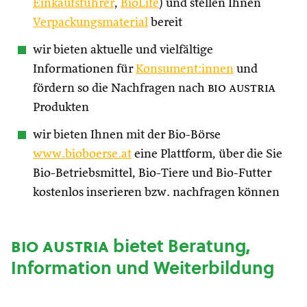
Einkaufsführer
,
BioLife
) und stellen Ihnen
Verpackungsmaterial
bereit
wir bieten aktuelle und vielfältige
Informationen für
Konsument:innen
und
fördern so die Nachfragen nach
bio austria
Produkten
wir bieten Ihnen mit der Bio-Börse
www.bioboerse.at
eine Plattform, über die Sie
Bio-Betriebsmittel, Bio-Tiere und Bio-Futter
kostenlos inserieren bzw. nachfragen können
bio austria
bietet Beratung,
Information und Weiterbildung