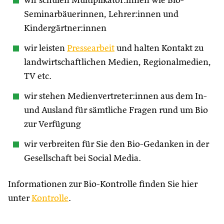
wir schulen Multiplikator:innen wie Bio-
Seminarbäuerinnen, Lehrer:innen und
Kindergärtner:innen
wir leisten
Pressearbeit
und halten Kontakt zu
landwirtschaftlichen Medien, Regionalmedien,
TV etc.
wir stehen Medienvertreter:innen aus dem In-
und Ausland für sämtliche Fragen rund um Bio
zur Verfügung
wir verbreiten für Sie den Bio-Gedanken in der
Gesellschaft bei Social Media.
Informationen zur Bio-Kontrolle finden Sie hier
unter
Kontrolle
.