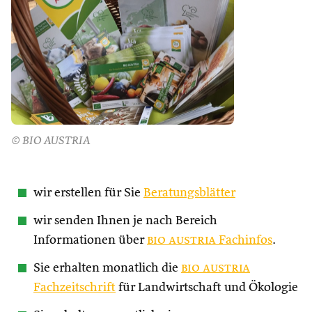
© BIO AUSTRIA
wir erstellen für Sie
Beratungsblätter
wir senden Ihnen je nach Bereich
Informationen über
bio austria
Fachinfos
.
Sie erhalten monatlich die
bio austria
Fachzeitschrift
für Landwirtschaft und Ökologie