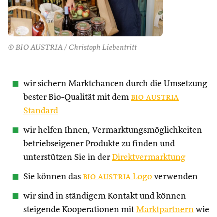
© BIO AUSTRIA / Christoph Liebentritt
wir sichern Marktchancen durch die Umsetzung
bester Bio-Qualität mit dem
bio austria
Standard
wir helfen Ihnen, Vermarktungsmöglichkeiten
betriebseigener Produkte zu finden und
unterstützen Sie in der
Direktvermarktung
Sie können das
bio austria
Logo
verwenden
wir sind in ständigem Kontakt und können
steigende Kooperationen mit
Marktpartnern
wie