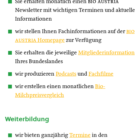
Sie erhalten monatlich einen
bio austria
Newsletter mit wichtigen Terminen und aktuelle
Informationen
wir stellen Ihnen Fachinformationen auf der
bio
austria
Homepage
zur Verfügung
Sie erhalten die jeweilige
Mitgliederinformation
Ihres Bundeslandes
wir produzieren
Podcasts
und
Fachfilme
wir erstellen einen monatlichen
Bio-
Milchpreisvergleich
Weiterbildung
wir bieten ganzjährig
Termine
in den