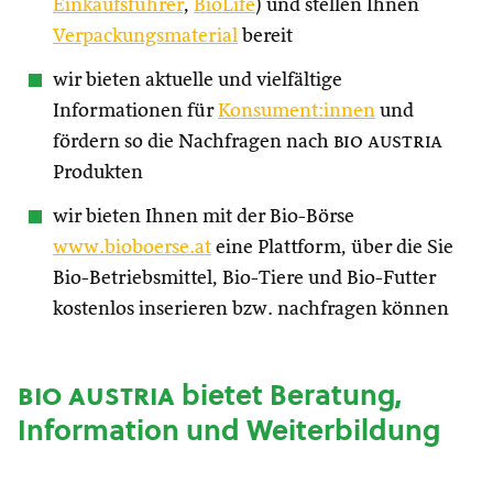
Einkaufsführer
,
BioLife
) und stellen Ihnen
Verpackungsmaterial
bereit
wir bieten aktuelle und vielfältige
Informationen für
Konsument:innen
und
fördern so die Nachfragen nach
bio austria
Produkten
wir bieten Ihnen mit der Bio-Börse
www.bioboerse.at
eine Plattform, über die Sie
Bio-Betriebsmittel, Bio-Tiere und Bio-Futter
kostenlos inserieren bzw. nachfragen können
bio austria
bietet Beratung,
Information und Weiterbildung