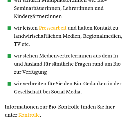
wir schulen Multiplikator:innen wie Bio-
Seminarbäuerinnen, Lehrer:innen und
Kindergärtner:innen
wir leisten
Pressearbeit
und halten Kontakt zu
landwirtschaftlichen Medien, Regionalmedien,
TV etc.
wir stehen Medienvertreter:innen aus dem In-
und Ausland für sämtliche Fragen rund um Bio
zur Verfügung
wir verbreiten für Sie den Bio-Gedanken in der
Gesellschaft bei Social Media.
Informationen zur Bio-Kontrolle finden Sie hier
unter
Kontrolle
.