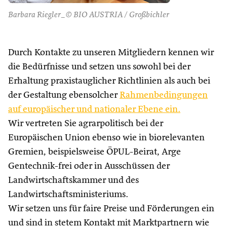
Barbara Riegler_© BIO AUSTRIA / Großbichler
Durch Kontakte zu unseren Mitgliedern kennen wir
die Bedürfnisse und setzen uns sowohl bei der
Erhaltung praxistauglicher Richtlinien als auch bei
der Gestaltung ebensolcher
Rahmenbedingungen
auf europäischer und nationaler Ebene ein.
Wir vertreten Sie agrarpolitisch bei der
Europäischen Union ebenso wie in biorelevanten
Gremien, beispielsweise ÖPUL-Beirat, Arge
Gentechnik-frei oder in Ausschüssen der
Landwirtschaftskammer und des
Landwirtschaftsministeriums.
Wir setzen uns für faire Preise und Förderungen ein
und sind in stetem Kontakt mit Marktpartnern wie