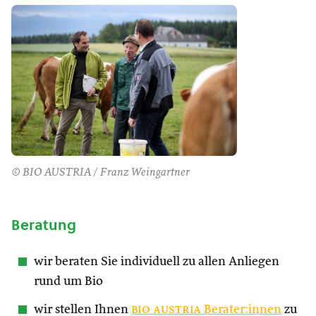
© BIO AUSTRIA / Franz Weingartner
Beratung
wir beraten Sie individuell zu allen Anliegen
rund um Bio
wir stellen Ihnen
bio austria
Berater:innen
zu