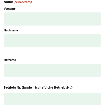
Name
(erforderlich)
Vorname
Nachname
Hofname
BetriebsNr. (landwirtschaftliche BetriebsNr.)