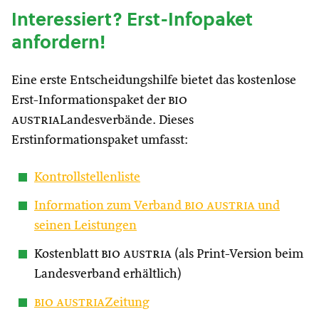
Interessiert? Erst-Infopaket
anfordern!
Eine erste Entscheidungshilfe bietet das kostenlose
Erst-Informationspaket der
bio
austria
Landesverbände. Dieses
Erstinformationspaket umfasst:
Kontrollstellenliste
Information zum Verband
bio austria
und
seinen Leistungen
Kostenblatt
bio austria
(als Print-Version beim
Landesverband erhältlich)
bio austria
Zeitung