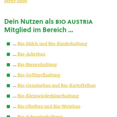
Mehr Infos
Dein Nutzen als
bio austria
Mitglied im Bereich …
…
Bio-Milch und Bio-Rinderhaltung
…
Bio-Ackerbau
…
Bio-Bienenhaltung
…
Bio-Geflügelhaltung
…
Bio-Gemüsebau und Bio-Kartoffelbau
…
Bio-Kleinwiederkäuerhaltung
…
Bio-Obstbau und Bio-Weinbau