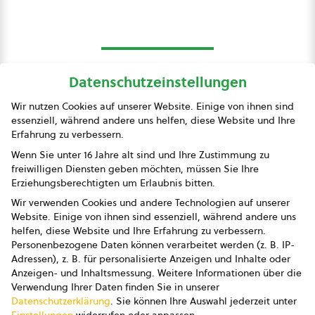
Datenschutzeinstellungen
bio austria
Wir nutzen Cookies auf unserer Website. Einige von ihnen sind
essenziell, während andere uns helfen, diese Website und Ihre
Presse
Erfahrung zu verbessern.
Impressum
Wenn Sie unter 16 Jahre alt sind und Ihre Zustimmung zu
freiwilligen Diensten geben möchten, müssen Sie Ihre
Datenschutz
Erziehungsberechtigten um Erlaubnis bitten.
Wir verwenden Cookies und andere Technologien auf unserer
AGB
Website. Einige von ihnen sind essenziell, während andere uns
helfen, diese Website und Ihre Erfahrung zu verbessern.
AGB Marketing GmbH
Personenbezogene Daten können verarbeitet werden (z. B. IP-
Adressen), z. B. für personalisierte Anzeigen und Inhalte oder
AGB Bildung
Anzeigen- und Inhaltsmessung.
Weitere Informationen über die
Verwendung Ihrer Daten finden Sie in unserer
Newsletter
Datenschutzerklärung
.
Sie können Ihre Auswahl jederzeit unter