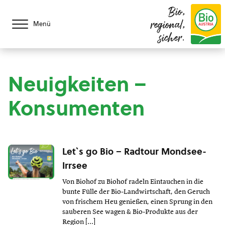
Bio,
regional,
Menü
sicher.
Neuigkeiten –
Konsumenten
Let`s go Bio – Radtour Mondsee-
Irrsee
Von Biohof zu Biohof radeln Eintauchen in die
bunte Fülle der Bio-Landwirtschaft, den Geruch
von frischem Heu genießen, einen Sprung in den
sauberen See wagen & Bio-Produkte aus der
Region […]