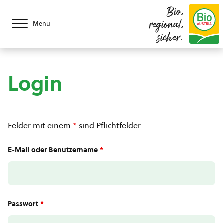
Bio,
regional,
Menü
sicher.
Login
Felder mit einem
*
sind Pflichtfelder
E-Mail oder Benutzername
*
Passwort
*