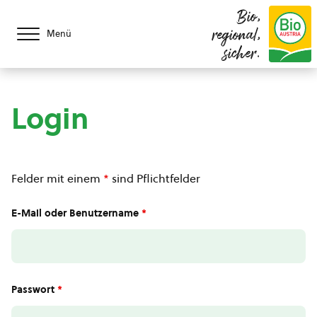
Bio,
regional,
Menü
sicher.
Login
Felder mit einem
*
sind Pflichtfelder
E-Mail oder Benutzername
*
Passwort
*