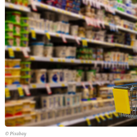
© Pixabay