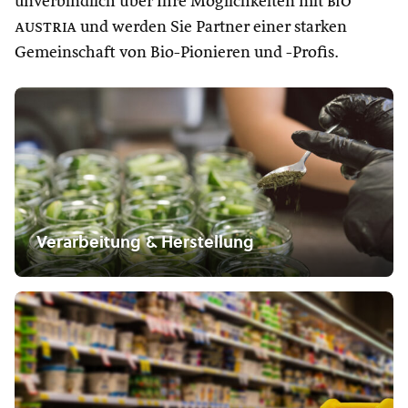
unverbindlich über Ihre Möglichkeiten mit
bio
austria
und werden Sie Partner einer starken
Gemeinschaft von Bio-Pionieren und -Profis.
Verarbeitung & Herstellung