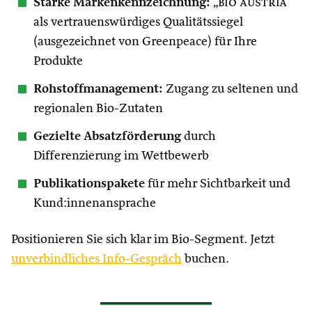
Starke Markenkennzeichnung:
„
bio austria
“
als vertrauenswürdiges Qualitätssiegel
(ausgezeichnet von Greenpeace) für Ihre
Produkte
Rohstoffmanagement:
Zugang zu seltenen und
regionalen Bio-Zutaten
Gezielte Absatzförderung
durch
Differenzierung im Wettbewerb
Publikationspakete
für mehr Sichtbarkeit und
Kund:innenansprache
Positionieren Sie sich klar im Bio-Segment. Jetzt
unverbindliches Info-Gespräch
buchen.