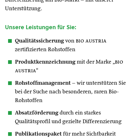
Differenzierung am Bio-Markt – mit unserer
Unterstützung.
Unsere Leistungen für Sie:
Qualitätssicherung
von
bio austria
zertifizierten Rohstoffen
Produktkennzeichnung
mit der Marke „
bio
austria
“
Rohstoffmanagement
– wir unterstützen Sie
bei der Suche nach besonderen, raren Bio-
Rohstoffen
Absatzförderung
durch ein starkes
Qualitätsprofil und gezielte Differenzierung
Publikationspaket
für mehr Sichtbarkeit