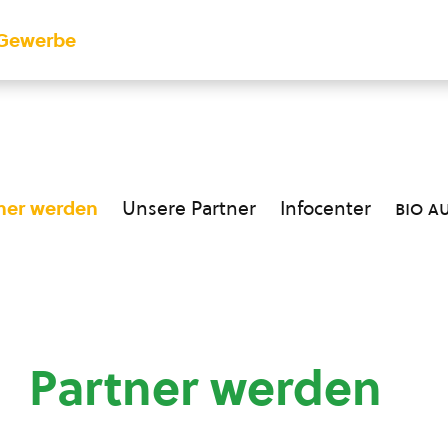
Gewerbe
ner werden
Unsere Partner
Infocenter
bio a
Partner werden