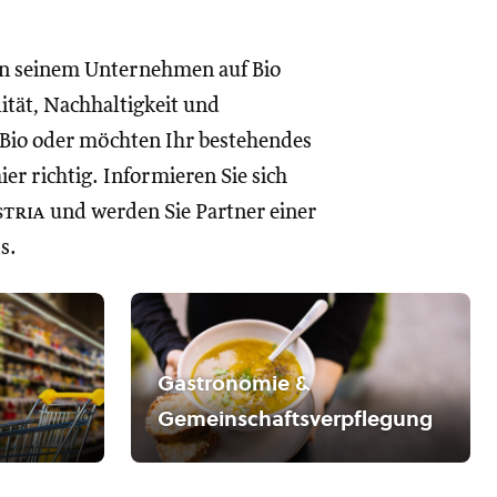
in seinem Unternehmen auf Bio
lität, Nachhaltigkeit und
 Bio oder möchten Ihr bestehendes
r richtig. Informieren Sie sich
stria
und werden Sie Partner einer
s.
Gastronomie &
Gemeinschaftsverpflegung