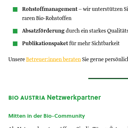
Rohstoffmanagement
– wir unterstützen S
raren Bio-Rohstoffen
Absatzförderung
durch ein starkes Qualität
Publikationspaket
für mehr Sichtbarkeit
Unsere
Betreuer:innen beraten
Sie gerne persönlic
bio austria
Netzwerkpartner
Mitten in der Bio-Community