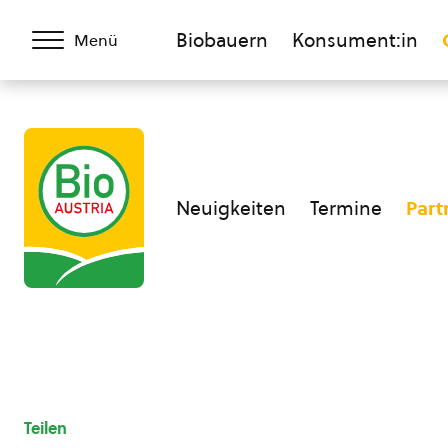
Biobauern
Konsument:in
Menü
Neuigkeiten
Termine
Part
Teilen