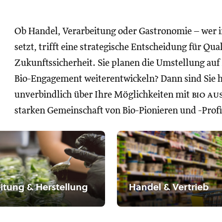
Ob Handel, Verarbeitung oder Gastronomie – wer 
setzt, trifft eine strategische Entscheidung für Qua
Zukunftssicherheit. Sie planen die Umstellung auf
Bio-Engagement weiterentwickeln? Dann sind Sie hie
unverbindlich über Ihre Möglichkeiten mit
bio au
starken Gemeinschaft von Bio-Pionieren und -Profi
itung & Herstellung
Handel & Vertrieb