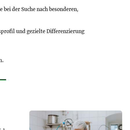
ie bei der Suche nach besonderen,
sprofil und gezielte Differenzierung
h.