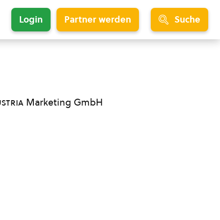
Login
Partner werden
Suche
ustria
Marketing GmbH