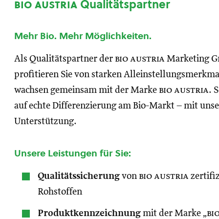
bio austria
Qualitätspartner
Mehr Bio. Mehr Möglichkeiten.
Als Qualitätspartner der
bio austria
Marketing 
profitieren Sie von starken Alleinstellungsmerkm
wachsen gemeinsam mit der Marke
bio austria
. 
auf echte Differenzierung am Bio-Markt – mit unse
Unterstützung.
Unsere Leistungen für Sie:
Qualitätssicherung
von
bio austria
zertifi
Rohstoffen
Produktkennzeichnung
mit der Marke „
bi