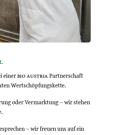
t.
i einer
bio austria
Partnerschaft
mten Wertschöpfungskette.
erung oder Vermarktung – wir stehen
e.
esprechen – wir freuen uns auf ein