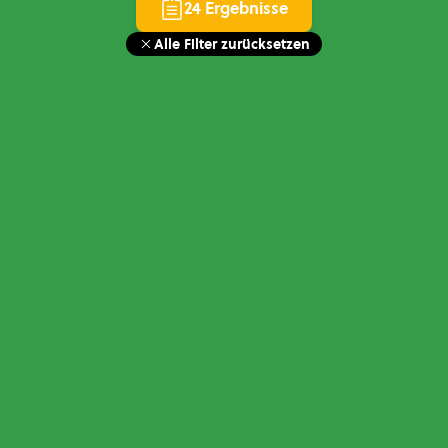
24 Ergebnisse
Alle Filter zurücksetzen