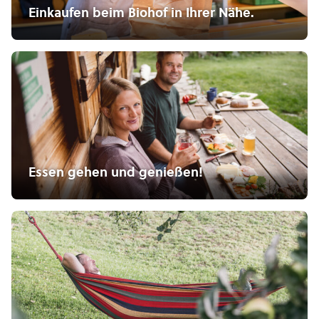
Einkaufen beim Biohof in Ihrer Nähe.
Essen gehen und genießen!