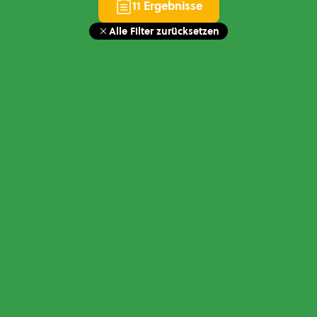
11 Ergebnisse
Alle Filter zurücksetzen