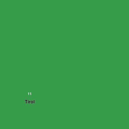
11
Tirol