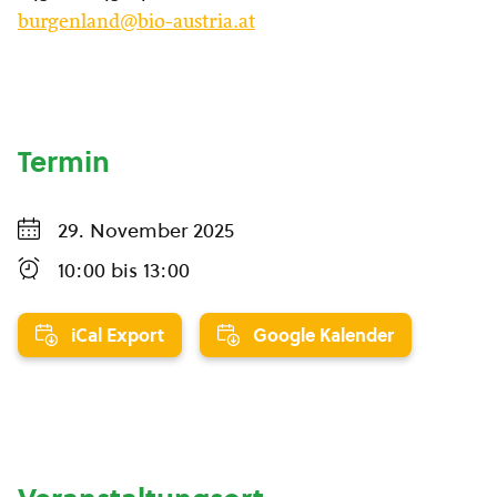
burgenland@bio-austria.at
Termin
29. November 2025
10:00
bis
13:00
iCal Export
Google Kalender