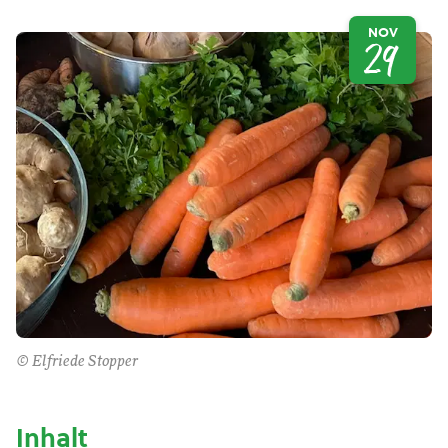
NOV
29
© Elfriede Stopper
Inhalt