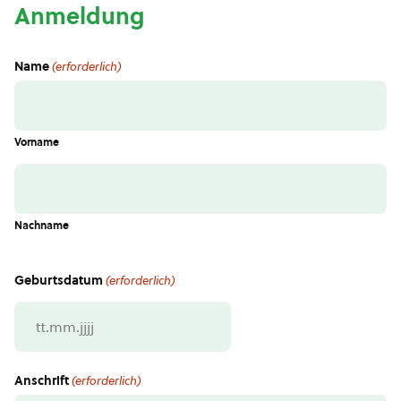
Anmeldung
Name
(erforderlich)
Vorname
Nachname
Geburtsdatum
(erforderlich)
TT
Punkt
MM
Anschrift
(erforderlich)
Punkt