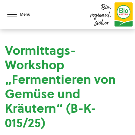
Bio,
regional,
Menü
sicher.
Vormittags-
Workshop
„Fermentieren von
Gemüse und
Kräutern“ (B-K-
015/25)