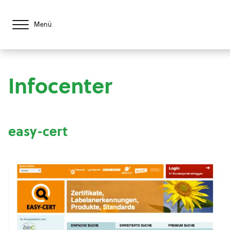
Menü
Infocenter
easy-cert