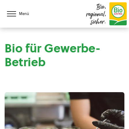
Bio,
regional,
Menü
sicher.
Bio für Gewerbe-
Betrieb