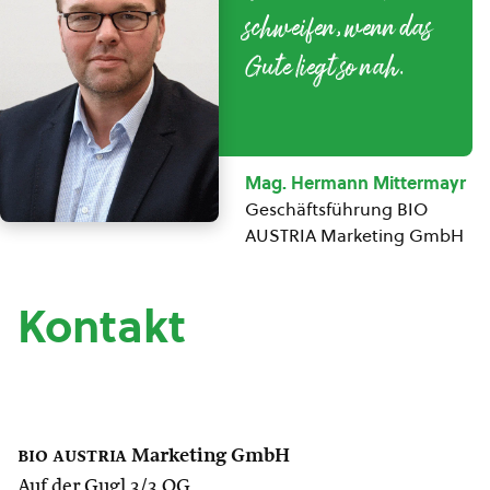
schweifen, wenn das
Gute liegt so nah.
Mag. Hermann Mittermayr
Geschäftsführung BIO
AUSTRIA Marketing GmbH
Kontakt
bio austria
Marketing GmbH
Auf der Gugl 3/3 OG