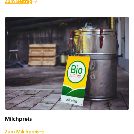
Zum Beitrag
Milchpreis
Zum Milchpreis