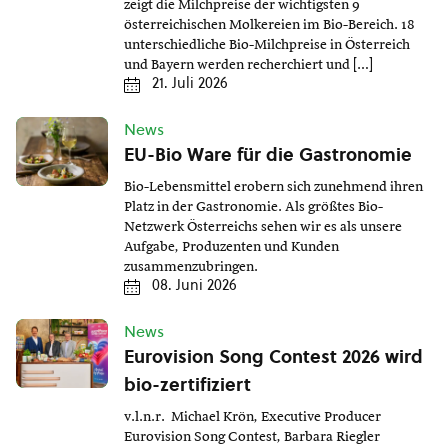
zeigt die Milchpreise der wichtigsten 9
österreichischen Molkereien im Bio-Bereich. 18
unterschiedliche Bio-Milchpreise in Österreich
und Bayern werden recherchiert und […]
21. Juli 2026
News
EU-Bio Ware für die Gastronomie
Bio-Lebensmittel erobern sich zunehmend ihren
Platz in der Gastronomie. Als größtes Bio-
Netzwerk Österreichs sehen wir es als unsere
Aufgabe, Produzenten und Kunden
zusammenzubringen.
08. Juni 2026
News
Eurovision Song Contest 2026 wird
bio-zertifiziert
v.l.n.r. Michael Krön, Executive Producer
Eurovision Song Contest, Barbara Riegler