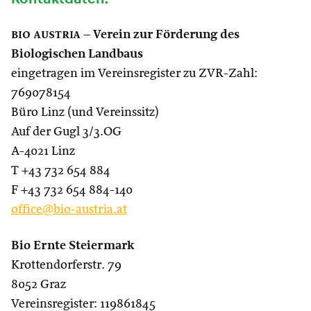
bio austria
– Verein zur Förderung des
Biologischen Landbaus
eingetragen im Vereinsregister zu ZVR-Zahl:
769078154
Büro Linz (und Vereinssitz)
Auf der Gugl 3/3.OG
A-4021 Linz
T +43 732 654 884
F +43 732 654 884-140
office@bio-austria.at
Bio Ernte Steiermark
Krottendorferstr. 79
8052 Graz
Vereinsregister: 119861845