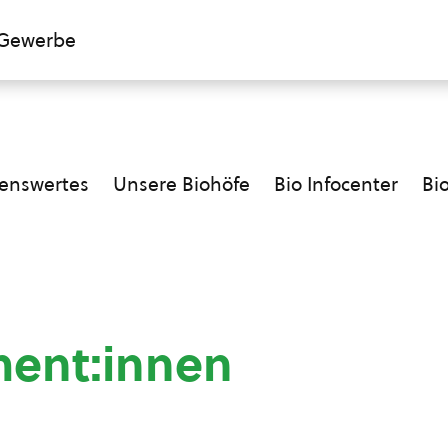
Gewerbe
enswertes
Unsere Biohöfe
Bio Infocenter
Bi
ment:innen