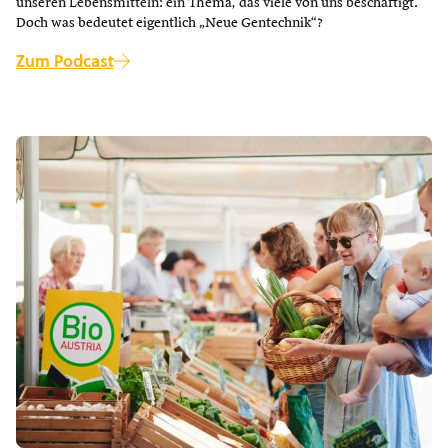
unseren Lebensmitteln: ein Thema, das viele von uns beschäftigt.
Doch was bedeutet eigentlich „Neue Gentechnik“?
Zum Podcast