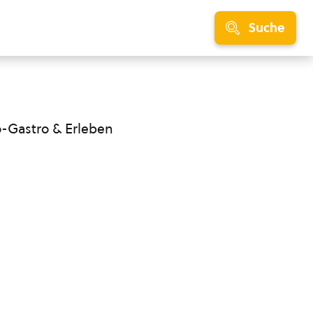
Suche
o-Gastro & Erleben