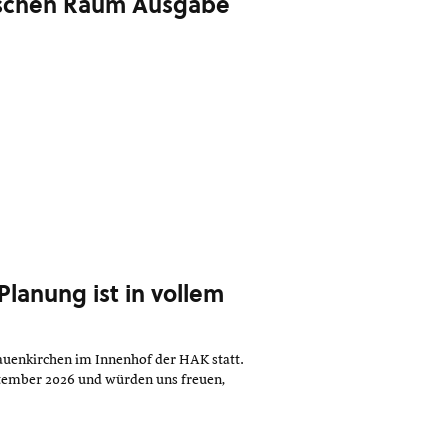
ischen Raum Ausgabe
Planung ist in vollem
Frauenkirchen im Innenhof der HAK statt.
ptember 2026 und würden uns freuen,