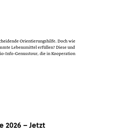
cheidende Orientierungshilfe. Doch wie
mmte Lebensmittel erfüllen? Diese und
o-Info-Genusstour, die in Kooperation
 2026 – Jetzt