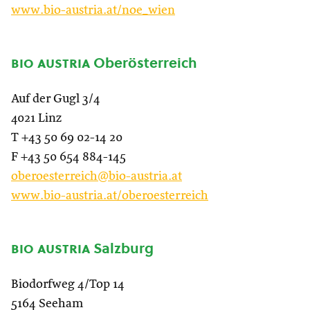
www.bio-austria.at/noe_wien
bio austria
Oberösterreich
Auf der Gugl 3/4
4021 Linz
T +43 50 69 02-14 20
F +43 50 654 884-145
oberoesterreich@bio-austria.at
www.bio-austria.at/oberoesterreich
bio austria
Salzburg
Biodorfweg 4/Top 14
5164 Seeham