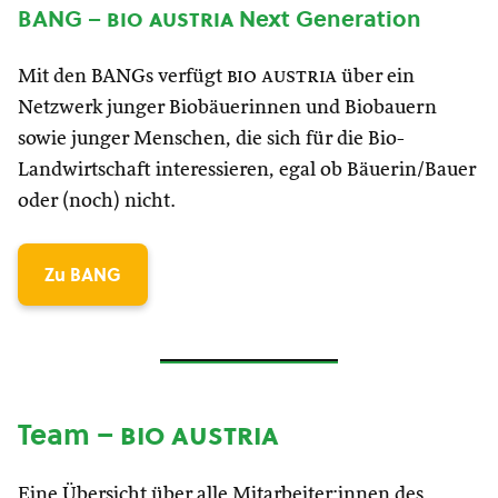
BANG –
bio austria
Next Generation
Mit den BANGs verfügt
bio austria
über ein
Netzwerk junger Biobäuerinnen und Biobauern
sowie junger Menschen, die sich für die Bio-
Landwirtschaft interessieren, egal ob Bäuerin/Bauer
oder (noch) nicht.
Zu BANG
Team –
bio austria
Eine Übersicht über alle Mitarbeiter:innen des