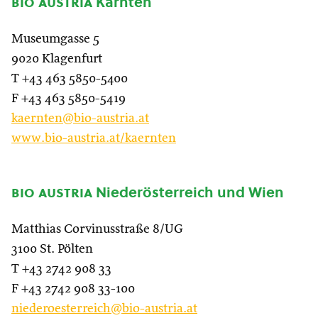
bio austria
Kärnten
Museumgasse 5
9020 Klagenfurt
T +43 463 5850-5400
F +43 463 5850-5419
kaernten@bio-austria.at
www.bio-austria.at/kaernten
bio austria
Niederösterreich und Wien
Matthias Corvinusstraße 8/UG
3100 St. Pölten
T +43 2742 908 33
F +43 2742 908 33-100
niederoesterreich@bio-austria.at