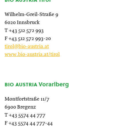
Wilhelm-Greil-Straße 9
6020 Innsbruck
T +43 512 572 993
F +43 512 572 993-20
tirol@bio-austria.at
www.bio-austria.at/tirol
bio austria
Vorarlberg
Montfortstraße 11/7
6900 Bregenz
T +43 5574 44 777
F +43 5574 44 777-44