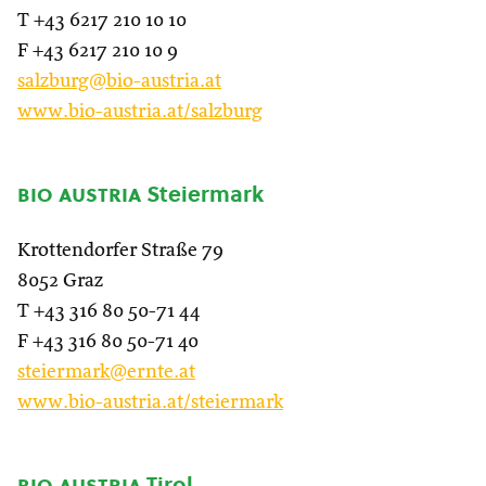
T +43 6217 210 10 10
F +43 6217 210 10 9
salzburg@bio-austria.at
www.bio-austria.at/salzburg
bio austria
Steiermark
Krottendorfer Straße 79
8052 Graz
T +43 316 80 50-71 44
F +43 316 80 50-71 40
steiermark@ernte.at
www.bio-austria.at/steiermark
bio austria
Tirol