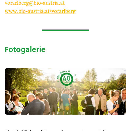
vorarlberg@bio-austria.at
www.bio-austria.at/vorarlberg
Fotogalerie