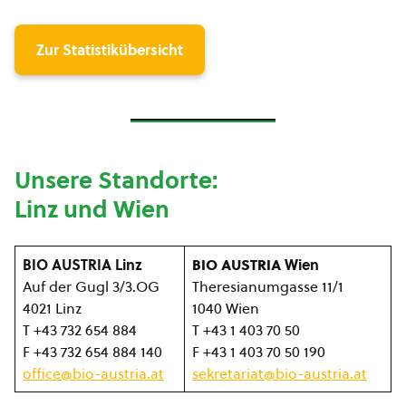
Zur Statistikübersicht
Unsere Standorte:
Linz und Wien
BIO AUSTRIA Linz
BIO AUSTRIA
Wien
Auf der Gugl 3/3.OG
Theresianumgasse 11/1
4021 Linz
1040 Wien
T +43 732 654 884
T +43 1 403 70 50
F +43 732 654 884 140
F +43 1 403 70 50 190
office@bio-austria.at
sekretariat@bio-austria.at