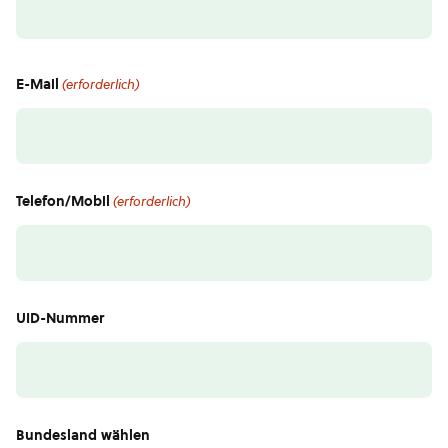
E-Mail
(erforderlich)
Telefon/Mobil
(erforderlich)
UID-Nummer
Bundesland wählen