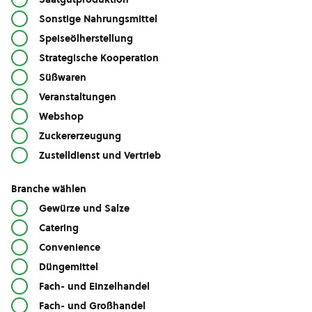
Sonstige Nahrungsmittel
Speiseölherstellung
Strategische Kooperation
Süßwaren
Veranstaltungen
Webshop
Zuckererzeugung
Zustelldienst und Vertrieb
Branche wählen
Gewürze und Salze
Catering
Convenience
Düngemittel
Fach- und Einzelhandel
Fach- und Großhandel