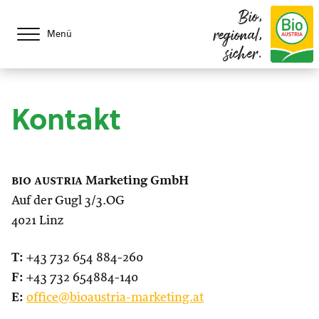
Bio,
regional,
Menü
sicher.
Kontakt
bio austria
Marketing GmbH
Auf der Gugl 3/3.OG
4021 Linz
T:
+43 732 654 884-260
F:
+43 732 654884-140
E:
office@bioaustria-marketing.at