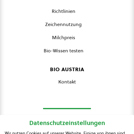
Richtlinien
Zeichennutzung
Milchpreis
Bio-Wissen testen
bio austria
Kontakt
Datenschutzeinstellungen
bio austria
Wir nutzen Cookies auf unserer Website. Einige von ihnen sind