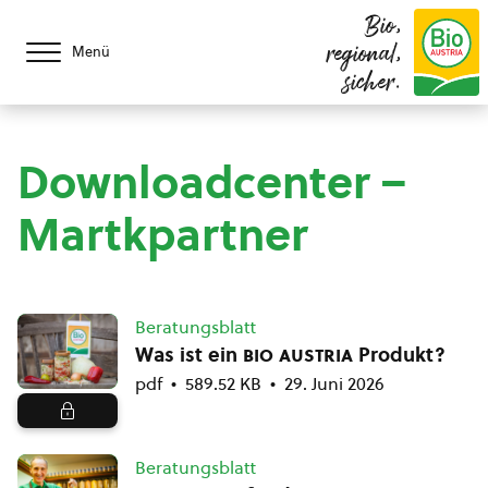
Bio,
regional,
Menü
sicher.
Downloadcenter –
Martkpartner
Beratungsblatt
Was ist ein
bio austria
Produkt?
pdf
589.52 KB
29. Juni 2026
Beratungsblatt