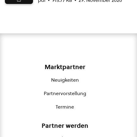
pdf
915.77 KB
29. November 2020
Marktpartner
Neuigkeiten
Partnervorstellung
Termine
Partner werden