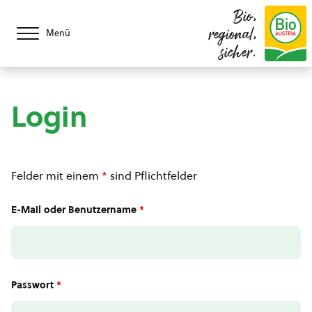
Bio,
regional,
Menü
sicher.
Login
Felder mit einem
*
sind Pflichtfelder
E-Mail oder Benutzername
*
Passwort
*