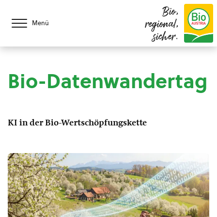
Bio,
regional,
Menü
sicher.
Bio-Datenwandertag
KI in der Bio-Wertschöpfungskette