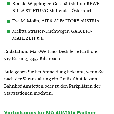
Ronald Wipplinger, Geschäftsführer REWE-
BILLA STIFTUNG Blühendes Österreich,
Eva M. Molin, AIT & AI FACTORY AUSTRIA
Melitta Strasser-Kirchweger, GAIA BIO-
MAHLZEIT u.a.
Endstation:
MalzWelt Bio-Destillerie Farthofer –
717 Kicking, 3353 Biberbach
Bitte geben Sie bei Anmeldung bekannt, wenn Sie
nach der Veranstaltung ein Gratis-Shuttle zum
Bahnhof Amstetten oder zu den Parkplätzen der
Startstationen möchten.
Vorteilspreis für
bio austria
Partner: