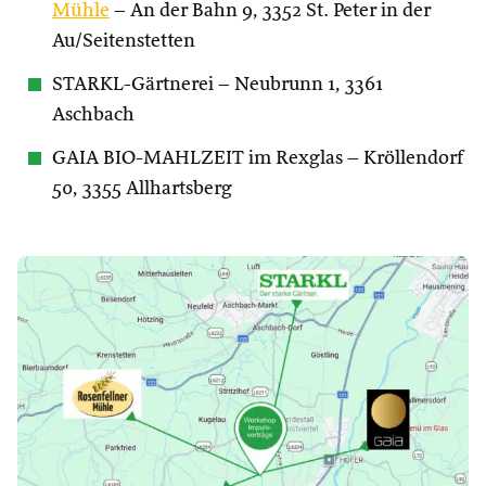
Mühle
– An der Bahn 9, 3352 St. Peter in der
Au/Seitenstetten
STARKL-Gärtnerei – Neubrunn 1, 3361
Aschbach
GAIA BIO-MAHLZEIT im Rexglas – Kröllendorf
50, 3355 Allhartsberg