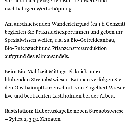
vor- und nachgelagerten Bio-Lieferkette und
nachhaltigen Wertschöpfung.
Am anschließenden Wanderlehrpfad (ca 1 h Gehzeit)
begleiten Sie Praxisfachexpert:innen und geben ihr
Spezialwissen weiter, u.a. zu Bio-Getreideanbau,
Bio-Entenzucht und Pflanzenstressreduktion
aufgrund des Klimawandels.
Beim Bio-Mahlzeit Mittags-Picknick unter
blühenden Streuobstwiesen-Bäumen verfolgen Sie
den Obstbaumpflanzenschnitt von Engelbert Wieser
live und beobachten Lastdrohnen bei der Arbeit.
Raststation:
Hubertuskapelle neben Streuobstwiese
– Pyhra 2, 3331 Kematen