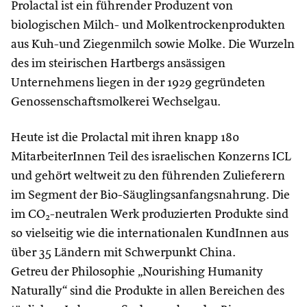
Prolactal ist ein führender Produzent von
biologischen Milch- und Molkentrockenprodukten
aus Kuh-und Ziegenmilch sowie Molke. Die Wurzeln
des im steirischen Hartbergs ansässigen
Unternehmens liegen in der 1929 gegründeten
Genossenschaftsmolkerei Wechselgau.
Heute ist die Prolactal mit ihren knapp 180
MitarbeiterInnen Teil des israelischen Konzerns ICL
und gehört weltweit zu den führenden Zulieferern
im Segment der Bio-Säuglingsanfangsnahrung. Die
im CO
-neutralen Werk produzierten Produkte sind
2
so vielseitig wie die internationalen KundInnen aus
über 35 Ländern mit Schwerpunkt China.
Getreu der Philosophie „Nourishing Humanity
Naturally“ sind die Produkte in allen Bereichen des