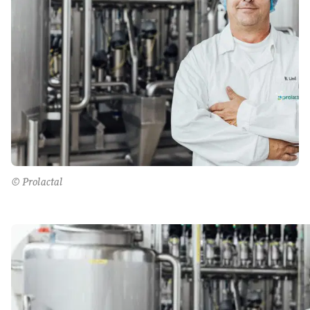
© Prolactal