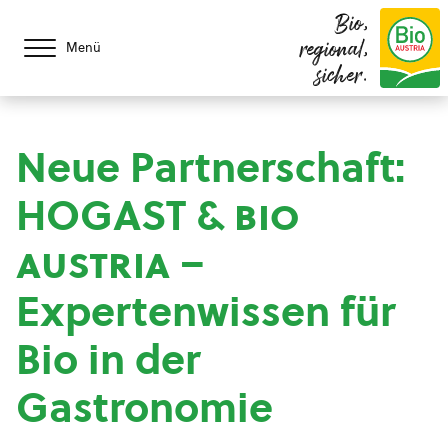
Bio,
regional,
Menü
sicher.
Neue Partnerschaft:
HOGAST &
bio
austria
–
Expertenwissen für
Bio in der
Gastronomie