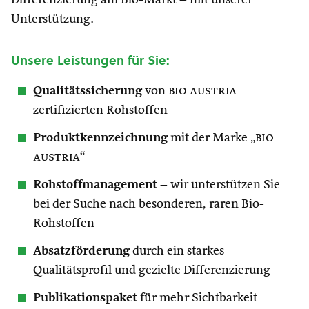
Differenzierung am Bio-Markt – mit unserer
Unterstützung.
Unsere Leistungen für Sie:
Qualitätssicherung
von
bio austria
zertifizierten Rohstoffen
Produktkennzeichnung
mit der Marke „
bio
austria
“
Rohstoffmanagement
– wir unterstützen Sie
bei der Suche nach besonderen, raren Bio-
Rohstoffen
Absatzförderung
durch ein starkes
Qualitätsprofil und gezielte Differenzierung
Publikationspaket
für mehr Sichtbarkeit