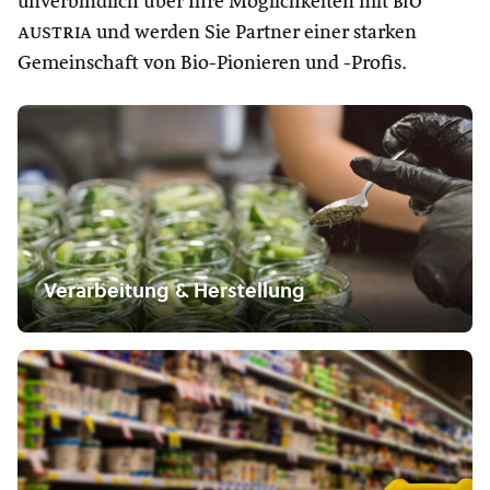
unverbindlich über Ihre Möglichkeiten mit
bio
austria
und werden Sie Partner einer starken
Gemeinschaft von Bio-Pionieren und -Profis.
Verarbeitung & Herstellung