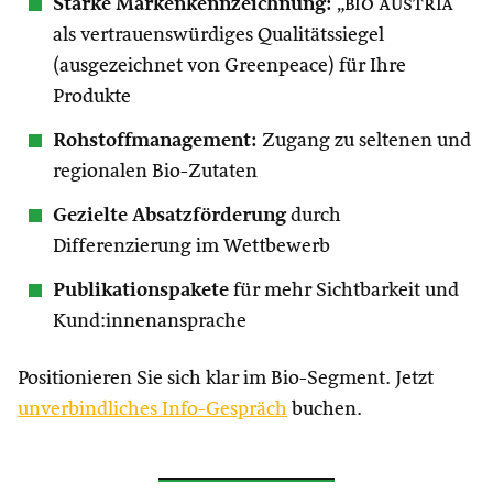
Starke Markenkennzeichnung:
„
bio austria
“
als vertrauenswürdiges Qualitätssiegel
(ausgezeichnet von Greenpeace) für Ihre
Produkte
Rohstoffmanagement:
Zugang zu seltenen und
regionalen Bio-Zutaten
Gezielte Absatzförderung
durch
Differenzierung im Wettbewerb
Publikationspakete
für mehr Sichtbarkeit und
Kund:innenansprache
Positionieren Sie sich klar im Bio-Segment. Jetzt
unverbindliches Info-Gespräch
buchen.