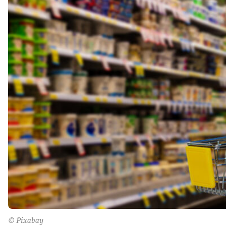
© Pixabay