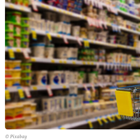
© Pixabay