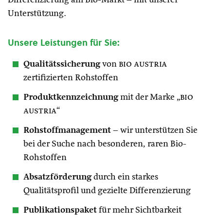
Differenzierung am Bio-Markt – mit unserer
Unterstützung.
Unsere Leistungen für Sie:
Qualitätssicherung
von
bio austria
zertifizierten Rohstoffen
Produktkennzeichnung
mit der Marke „
bio
austria
“
Rohstoffmanagement
– wir unterstützen Sie
bei der Suche nach besonderen, raren Bio-
Rohstoffen
Absatzförderung
durch ein starkes
Qualitätsprofil und gezielte Differenzierung
Publikationspaket
für mehr Sichtbarkeit