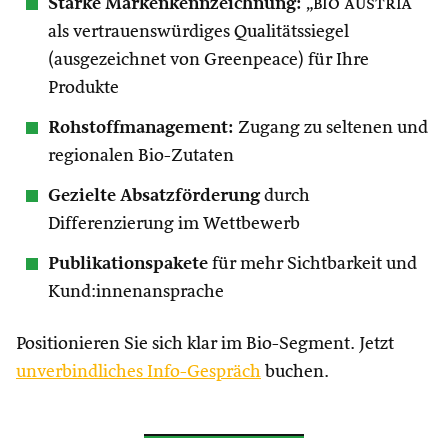
Starke Markenkennzeichnung:
„
bio austria
“
als vertrauenswürdiges Qualitätssiegel
(ausgezeichnet von Greenpeace) für Ihre
Produkte
Rohstoffmanagement:
Zugang zu seltenen und
regionalen Bio-Zutaten
Gezielte Absatzförderung
durch
Differenzierung im Wettbewerb
Publikationspakete
für mehr Sichtbarkeit und
Kund:innenansprache
Positionieren Sie sich klar im Bio-Segment. Jetzt
unverbindliches Info-Gespräch
buchen.