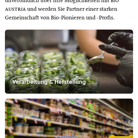
unverbindlich über Ihre Möglichkeiten mit
bio
austria
und werden Sie Partner einer starken
Gemeinschaft von Bio-Pionieren und -Profis.
Verarbeitung & Herstellung