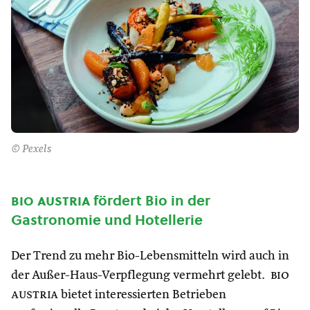
© Pexels
bio austria
fördert Bio in der
Gastronomie und Hotellerie
Der Trend zu mehr Bio-Lebensmitteln wird auch in
der Außer-Haus-Verpflegung vermehrt gelebt.
bio
austria
bietet interessierten Betrieben